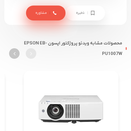
ذخیره
مشاوره
محصولات مشابه ویدئو پروژکتور اپسون EPSON EB-
PU1007W