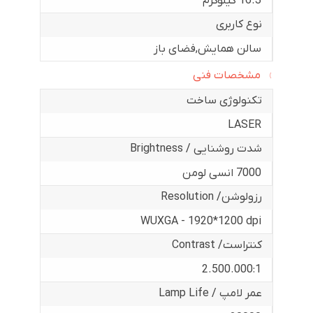
16.3 کیلوگرم
نوع کاربری
سالن همایش
,
فضای باز
مشخصات فنی
تکنولوژی ساخت
LASER
شدت روشنایی / Brightness
7000 انسی لومن
رزولوشن/ Resolution
WUXGA - 1920*1200 dpi
کنتراست/ Contrast
2.500.000:1
عمر لامپ / Lamp Life