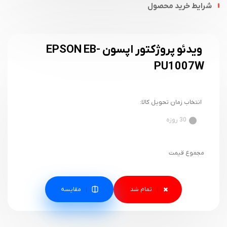
شرایط خرید محصول
ویدئو پروژکتور اپسون EPSON EB-
PU1007W
انتخاب زمان تحویل کالا:
30 روزه
مجموع قیمت
مقایسه