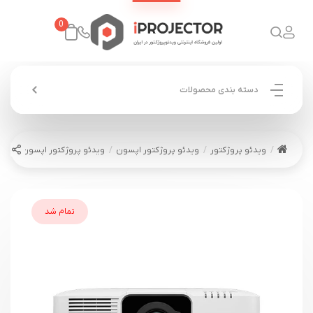
0
دسته بندی محصولات
ویدئو پروژکتور
ویدئو پروژکتور اپسون
ویدئو پروژکتور اپسون EPSON EB-PU1007W
تمام شد