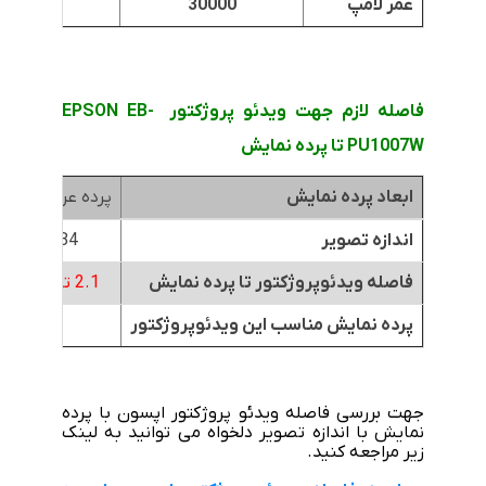
عمر لامپ
30000
30000
فاصله لازم جهت ویدئو پروژکتور EPSON EB-
PU1007W تا پرده نمایش
ابعاد پرده نمایش
پرده عرض 1.8متر
اندازه تصویر
84 اینچ
فاصله ویدئوپروژکتور تا پرده نمایش
2.1 تا 2.9 متر
پرده نمایش مناسب این ویدئوپروژکتور
جهت بررسی فاصله ویدئو پروژکتور اپسون با پرده
نمایش با اندازه تصویر دلخواه می توانید به لینک
زیر مراجعه کنید.