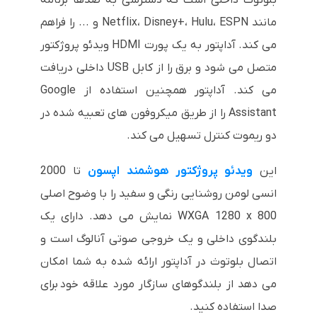
مانند Netflix، Disney+، Hulu، ESPN و ... را فراهم
می کند. آداپتور به یک پورت HDMI ویدئو پروژکتور
متصل می شود و برق را از کابل USB داخلی دریافت
می کند. آداپتور همچنین استفاده از Google
Assistant را از طریق میکروفون های تعبیه شده در
دو ریموت کنترل تسهیل می کند.
این
ویدئو پروژکتور هوشمند اپسون
تا 2000
انسی لومن روشنایی رنگی و سفید را با وضوح اصلی
WXGA 1280 x 800 نمایش می دهد. دارای یک
بلندگوی داخلی و یک خروجی صوتی آنالوگ است و
اتصال بلوتوث در آداپتور ارائه شده به شما امکان
می دهد از بلندگوهای سازگار مورد علاقه خود برای
صدا استفاده کنید.