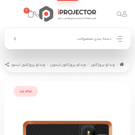
0
دسته بندی محصولات
ویدئو پروژکتور
ویدئو پروژکتور اپسون
ویدئو پروژکتور اپسون EPSON EF-100
تمام شد