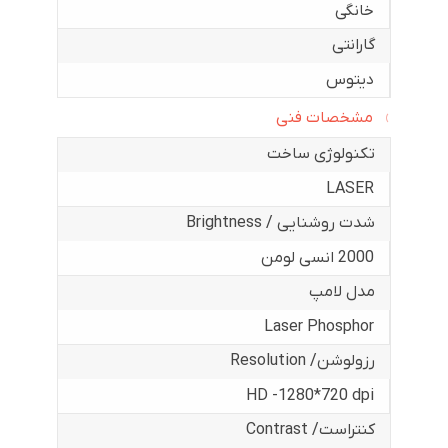
خانگی
گارانتی
دیتوس
مشخصات فنی
تکنولوژی ساخت
LASER
شدت روشنایی / Brightness
2000 انسی لومن
مدل لامپ
Laser Phosphor
رزولوشن/ Resolution
HD -1280*720 dpi
کنتراست/ Contrast