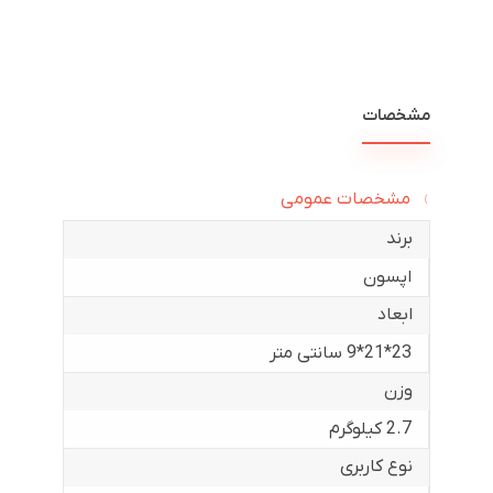
مشخصات
مشخصات عمومی
برند
اپسون
ابعاد
23*21*9 سانتی متر
وزن
2.7 کیلوگرم
نوع کاربری