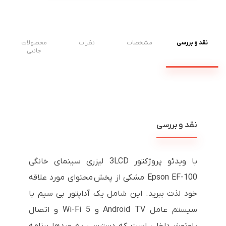
نقد و بررسی
مشخصات
نظرات
محصولات
جانبی
نقد و بررسی
با ویدئو پروژکتور 3LCD لیزری سینمای خانگی
Epson EF-100 مشکی از پخش محتوای مورد علاقه
خود لذت ببرید. این شامل یک آداپتور بی سیم با
سیستم عامل Android TV و Wi-Fi 5 و اتصال
بلوتوث داخلی است که دسترسی به صدها برنامه