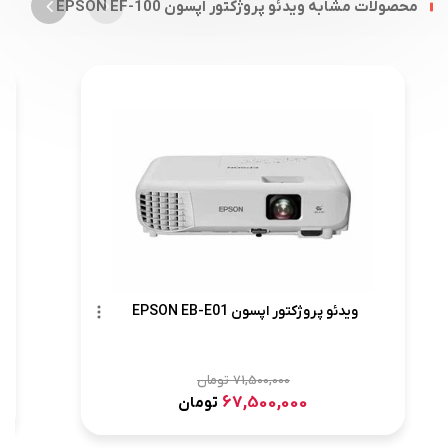
محصولات مشابه ویدئو پروژکتور اپسون EPSON EF-100
ویدئو پروژکتور اپسون EPSON EB-E01
71,500,000
تومان
67,500,000
تومان