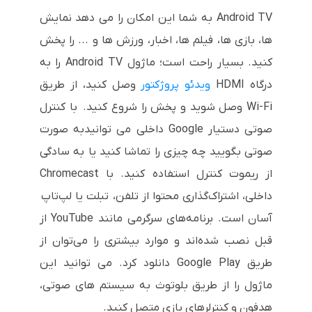
Android TV به شما این امکان را می دهد نمایش
ها، بازی ها، فیلم ها، اخبار، ورزش ها و ... را پخش
کنید. بسیار راحت است؛ ماژول Android TV را به
درگاه HDMI
ویدئو پروژکتور
وصل کنید، از طریق
Wi-Fi وصل شوید و پخش را شروع کنید. با کنترل
صوتی دستیار Google داخلی می توانیدبه صورت
صوتی بگویید چه چیزی را تماشا کنید یا به سادگی
از ریموت کنترل استفاده کنید. با Chromecast
داخلی، اشتراک‌گذاری محتوا از تلفن، تبلت یا لپ‌تاپ
آسان است. برنامه‌های سرگرمی مانند YouTube از
قبل نصب شده‌اند و موارد بیشتری را می‌توان از
طریق Google Play دانلود کرد. می توانید این
ماژول را از طریق بلوتوث به سیستم های صوتی،
هدفون و کنترلرهای بازی متصل کنید.