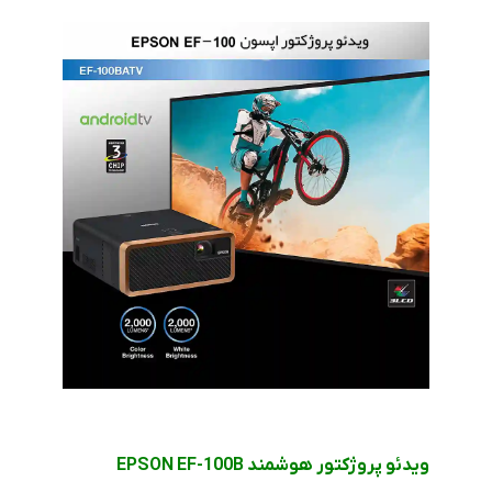
ویدئو پروژکتور هوشمند EPSON EF-100B