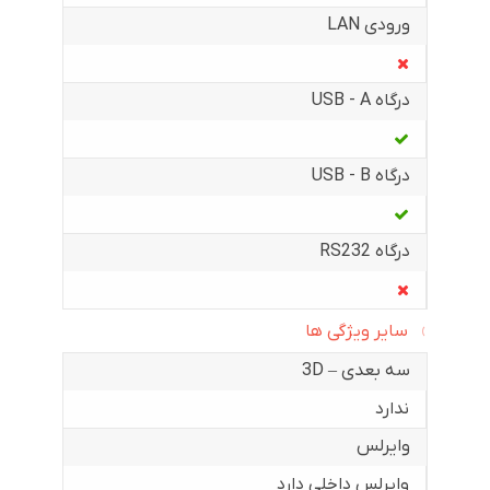
ورودی LAN
درگاه USB - A
درگاه USB - B
درگاه RS232
سایر ویژگی ها
سه بعدی – 3D
ندارد
وایرلس
وایرلس داخلی دارد