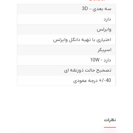
سه بعدی – 3D
دارد
وایرلس
اختیاری با تهیه دانگل وایرلس
اسپیکر
دارد - 10W
تصحیح حالت ذوزنقه ای
40-/+ درجه عمودی
نظرات