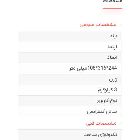
مشخصات
مشخصات عمومی
برند
اپتما
ابعاد
244*316*108میلی متر
وزن
3 کیلوگرم
نوع کاربری
سالن کنفرانس
مشخصات فنی
تکنولوژی ساخت