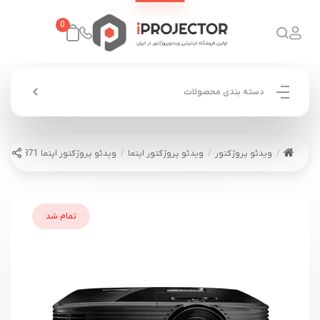
0
دسته بندی محصولات
ویدئو پروژکتور
ویدئو پروژکتور اپتما
ویدئو پروژکتور اپتما OPTOMA W371
تمام شد