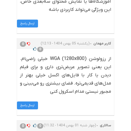
آموزشگاه‌ها یا نمایش محتوای سه‌بعدی خاص،
این ویژگی می‌تواند کاربردی باشه
ارسال پاسخ
کاربر مهمان
(یکشنبه 05 بهمن 1404 - 12:13)
0
0
از رزولوشن WGA (1280x800) خیلی راضی‌ام.
این یعنی تصویر عریض‌تری داری و برای فیلم
دیدن یا کار با فایل‌های اکسل خیلی بهتر از
مدل‌های قدیمی‌تره. فضای بیشتری رو می‌بینی و
مجبور نیستی مدام اسکرول کنی
ارسال پاسخ
ساالاری
(چهار شنبه 01 بهمن 1404 - 11:32)
0
0