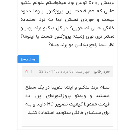
ترینش رو ۵۰ تومن بود میخواستم بدونم بنکیو
هایی که هم قیمت این پروژکتور اپتوما حدود
بیست و خوردی هستن اینا به درد استفاده
خانگی خیلی نمیخورن؟ در کل بنکیو برند بهتر و
معتبر تری توی زمینه پروژکتور هست یا اپتوما؟
نظر شما راجع به این دو برند چیه؟
ارسال پاسخ
سردارخانی
چهار شنبه 03 مرداد 1403 - 22:36
0
1
سلام برند بنکیو و اپتما تقریبا در یک سطح
هستند و ویدئو پروژکتورهای این رده
قیمت معمولا کیفیت تصویر HD دارند و بله
برای سینمای خانگی میتونید استفاده کنید