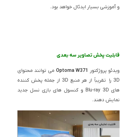
و آموزشی بسیار ایدئال خواهد بود.
قابلیت پخش تصاویر سه بعدی
ویدئو پروژکتور
Optoma W371
می توانند محتوای
3D را تقریباً از هر منبع 3D از جمله پخش کننده
های Blu-ray 3D و کنسول های بازی نسل جدید
نمایش دهند.