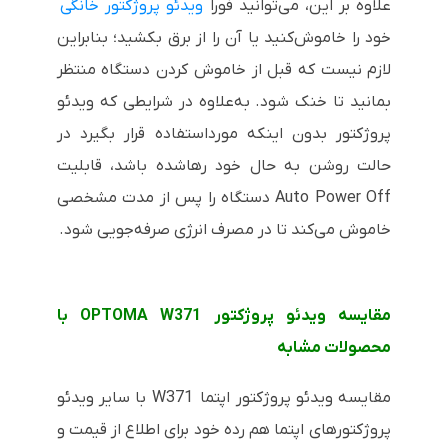
علاوه بر این، می‌توانید فوراً
ویدئو پروژکتور خانگی
خود را خاموش‌کنید یا آن را از برق بکشید؛ بنابراین
لازم نیست که قبل از خاموش کردن دستگاه منتظر
بمانید تا خنک شود. به‌علاوه در شرایطی که ویدئو
پروژکتور بدون اینکه مورداستفاده قرار بگیرد در
حالت روشن به حال خود رهاشده باشد، قابلیت
Auto Power Off
دستگاه را پس از مدت مشخصی
خاموش می‌کند تا در مصرف انرژی صرفه‌جویی شود.
مقایسه ویدئو پروژکتور OPTOMA W371 با
محصولات مشابه
مقایسه ویدئو پروژکتور اپتما W371 با سایر ویدئو
پروژکتورهای اپتما هم رده خود برای اطلاع از قیمت و