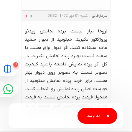
سردارخانی
شنبه 01 مهر 1402 - 08:32
0
0
لزوما نیاز نیست پرده نمایش ویدئو
پروژکتور بگیرید. میتونید از دیوار سفید
مات استفاده کنید. اگر دیوار براق هست یا
سفید نیست بهتره پرده نمایش بگیرید. در
کل اگر پرده نمایش داشته باشید کیفیت
تصویر نسبت به تصویر روی دیوار بهتر
هست. برای خرید پرده نمایش میتونید از
فهرست اصلی پرده نمایش رو انتخاب کنید.
معمولا قیمت پرده نمایش نسبت به قیمت
ویدئو پروژکتور خیلی کمتر هست و به
صرفه هست که پرده نمایش رو تهیه کنید.
اما ضروری نیست.