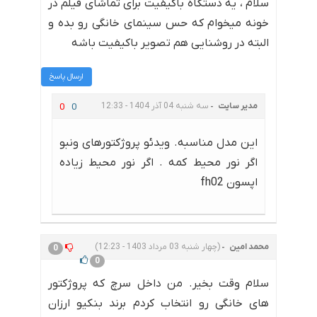
سلام ، یه دستگاه باکیفیت برای تماشای فیلم در
خونه میخوام که حس سینمای خانگی رو بده و
البته در روشنایی هم تصویر باکیفیت باشه
ارسال پاسخ
مدیر سایت
سه شنبه 04 آذر 1404 - 12:33
0
0
این مدل مناسبه. ویدئو پروژکتورهای ونبو
اگر نور محیط کمه . اگر نور محیط زیاده
اپسون fh02
محمد امین
(چهار شنبه 03 مرداد 1403 - 12:23)
0
0
سلام وقت بخیر. من داخل سرچ که پروژکتور
های خانگی رو انتخاب کردم برند بنکیو ارزان