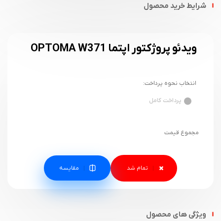
شرایط خرید محصول
ویدئو پروژکتور اپتما OPTOMA W371
انتخاب نحوه پرداخت:
پرداخت کامل
مجموع قیمت
مقایسه
ویژگی های محصول