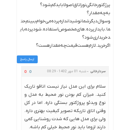
‌پرژکتورخانگی‌نور‌اتاق‌اصولا‌باید‌کم‌شود‌؟‌
به‌چه‌مقدار‌؟‌
وسوال‌دیگر‌شما‌نوشید‌اندازه‌پرده‌می‌خوام‌ببینم‌‌‌حت
ما.باید‌از‌پرده.های‌‌مخصوص‌استفاده.شودپرده‌بای
د‌خریداری‌شود‌؟‌
اگر‌خرید.لازم‌هست‌قیمت‌چه‌مقدار‌هست؟
ارسال پاسخ
سردارخانی
شنبه 01 مهر 1402 - 08:29
0
0
سلام برای این مدل نیاز نیست اتاقو تاریک
کنید. میزان کم بودن نور محیط به مدل و
نوع ویدئو پروژکتور بستگی داره. اما در کل
وقتی اتاق تاریکه تصویر کیفیت بهتری داره.
ولی برای مدل هایی که شدت روشنایی کمی
دارند لزوما باید نور محیط خیلی کم باشه.