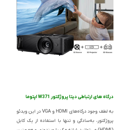
درگاه های ارتباطی دیتا پروژکتور W371 اپتوما
به لطف وجود درگاه‌های
HDMI
و
VGA
در این ویدئو
پروژکتور، به‌سادگی و تنها با استفاده از یک کابل
(
HDMI
) می‌توانید رایانه مک یا ویندوزی و همچنین