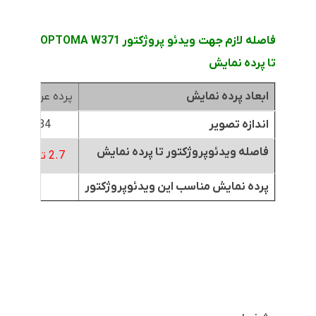
فاصله لازم جهت ویدئو پروژکتور OPTOMA W371
تا پرده نمایش
ابعاد پرده نمایش
پرده عرض 1.8متر
اندازه تصویر
84 اینچ
فاصله ویدئوپروژکتور تا پرده نمایش
2.7 تا 3.1 متر
پرده نمایش مناسب این ویدئوپروژکتور