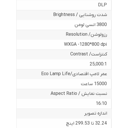
DLP
شدت روشنایی / Brightness
3800 انسی لومن
رزولوشن/ Resolution
WXGA -1280*800 dpi
کنتراست/ Contrast
25,000:1
عمر لامپ اقتصادی/Eco Lamp Life
15000 ساعت
نسبت نمایش / Aspect Ratio
16:10
اندازه تصویر
32.24 تا 299.53 اینچ