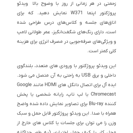
زحمتی در هر زمانی از روز با وضوح بالا ویدئو
پروژکتور اپتما W371 نمایش دهید. که برای
اتاق‌های جلسه و کلاس‌های درس طراحی شده
است، دارای رنگ‌های شگفت‌انگیز، عمر طولانی لامپ
و ویژگی‌های صرفه‌جویی در مصرف انرژی برای هزینه
کلی کمتر است.
این ویدئو پروژکتور با ورودی های متعدد، بلندگوی
داخلی و برق USB به راحتی به آن متصل می شود.
ایده آل برای اتصال دانگل های HDMI مانند Google
Chromecast یا لپ تاپ، رایانه شخصی یا پخش
کننده Blu-ray برای تصاویر نمایش داده شده واضح
همراه با صدا. این ویدئو پروژکتور قابل حمل و سبک
وزن را می توان برای جلسات یا کلاس های خارج از
محل کار با کیف حمل اختیاری (به طور جداگانه