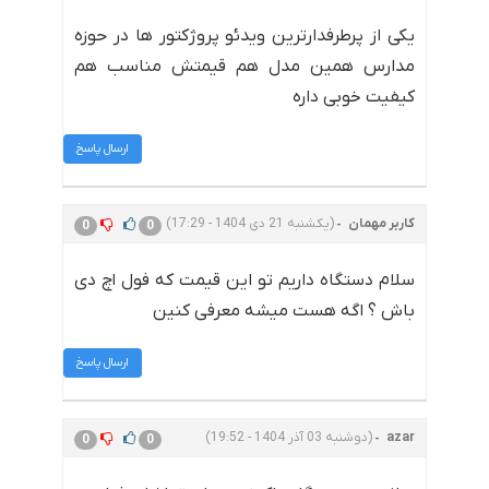
یکی از پرطرفدارترین ویدئو پروژکتور ها در حوزه
مدارس همین مدل هم قیمتش مناسب هم
کیفیت خوبی داره
ارسال پاسخ
کاربر مهمان
(یکشنبه 21 دی 1404 - 17:29)
0
0
سلام دستگاه داریم تو این قیمت که فول اچ دی
باش ؟ اگه هست میشه معرفی کنین
ارسال پاسخ
azar
(دوشنبه 03 آذر 1404 - 19:52)
0
0