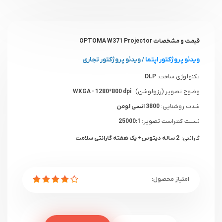
قیمت و مشخصات OPTOMA W371 Projector
ویدئو پروژکتور اپتما
/
ویدئو پروژکتور تجاری
تکنولوژی ساخت:
DLP
وضوح تصویر (رزولوشن) :
WXGA - 1280*800 dpi
شدت روشنایی:
3800 انسی لومن
نسبت کنتراست تصویر:
25000:1
گارانتی:
2 ساله دیتوس+ یک هفته گارانتی سلامت