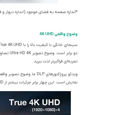
*اندازه صفحه به فضای موجود (اندازه دیوار و 
وضوح واقعی 4K UHD
دو برابر است.
وضوح تص
تجربه‌ای فراگیرتر لذت ببرید.
نمایش است. این چهار برابر جزئیات بیشتر از Full HD و دو برابر بیشتر از فناوری رقیب است که تنها 4.1 میلیون پیکسل ارائه می دهد.