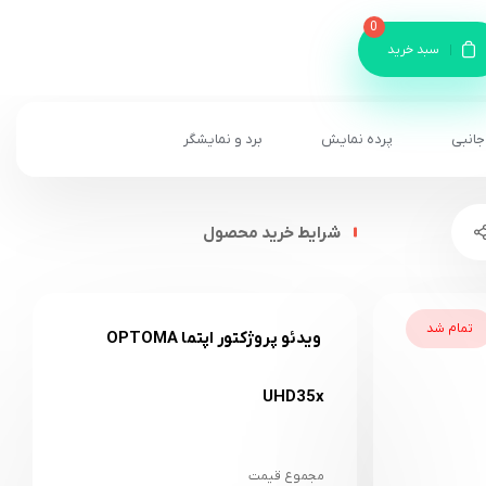
0
سبد خرید
جانبی
پرده نمایش
برد و نمایشگر
شرایط خرید محصول
تمام شد
ویدئو پروژکتور اپتما OPTOMA
UHD35x
مجموع قیمت