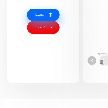
مقایسه