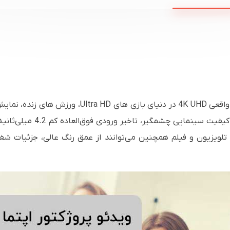
ویدئو پروژکتور بازی و سرگرمی خانگی روشن و واقعی D
 تلویزیون و فیلم همچنین می‌توانند از عمق رنگ عالی، جزئیات شف