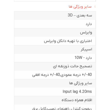
سایر ویژگی ها
سه بعدی – 3D
دارد
وایرلس
اختیاری با تهیه دانگل وایرلس
اسپیکر
دارد - 10W
تصحیح حالت ذوزنقه ای
40-/+ درجه عمودی
,
40-/+ درجه افقی
سایر ویژگی ها
Input lag 4.20ms
اقلام همراه دستگاه
ریموت کنترل، راهنمای نصب،کابل برق