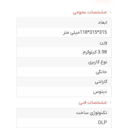
مشخصات عمومی
ابعاد
315*315*118میلی متر
وزن
3.98 کیلوگرم
نوع کاربری
خانگی
گارانتی
دیتوس
مشخصات فنی
تکنولوژی ساخت
DLP