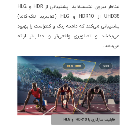
مناظر بیرون نشسته‌اید. پشتیبانی از HDR و HLG:
UHD38 از HDR10 و HLG (هایبرید لاگ-گاما)
پشتیبانی می‌کند که دامنه رنگ و کنتراست را بهبود
می‌بخشد و تصاویری واقعی‌تر و جذاب‌تر ارائه
می‌دهد.