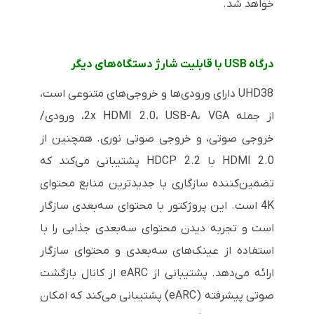
خواهد شد.
درگاه
USB
با قابلیت شارژ دستگاه‌های دیگر
UHD38 دارای ورودی‌ها و خروجی‌های متنوعی است،
از جمله 2x HDMI 2.0، USB-A، VGA، ورودی/
خروجی صوتی، و خروجی صوتی نوری. همچنین از
HDMI 2.0 با HDCP 2.2 پشتیبانی می‌کند که
تضمین‌کننده سازگاری با جدیدترین منابع محتوای
4K است. این پروژکتور با محتوای سه‌بعدی سازگار
است و تجربه دیدن محتوای سه‌بعدی جذابی را با
استفاده از عینک‌های سه‌بعدی و محتوای سازگار
ارائه می‌دهد. پشتیبانی از eARC از کانال بازگشت
صوتی پیشرفته (eARC) پشتیبانی می‌کند که امکان