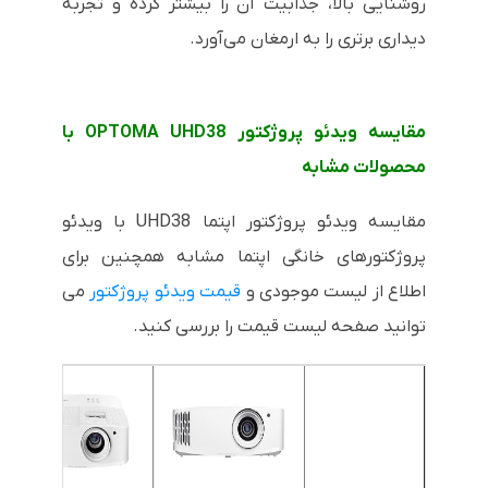
روشنایی بالا، جذابیت آن را بیشتر کرده و تجربه
دیداری برتری را به ارمغان می‌آورد.
مقایسه ویدئو پروژکتور OPTOMA UHD38 با
محصولات مشابه
مقایسه ویدئو پروژکتور اپتما UHD38 با ویدئو
پروژکتورهای خانگی اپتما مشابه همچنین برای
اطلاع از لیست موجودی و
قیمت ویدئو پروژکتور
می
توانید صفحه لیست قیمت را بررسی کنید.