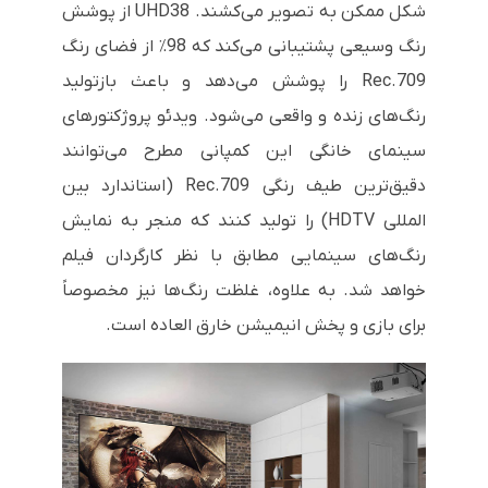
شکل ممکن به تصویر می‌کشند. UHD38 از پوشش
رنگ وسیعی پشتیبانی می‌کند که 98٪ از فضای رنگ
Rec.709 را پوشش می‌دهد و باعث بازتولید
رنگ‌های زنده و واقعی می‌شود. ویدئو پروژکتورهای
سینمای خانگی این کمپانی مطرح می‌توانند
دقیق‌ترین طیف رنگی
Rec.709
(استاندارد بین
المللی
HDTV
) را تولید کنند که منجر به نمایش
رنگ‌های سینمایی مطابق با نظر کارگردان فیلم
خواهد شد. به علاوه، غلظت رنگ‌ها نیز مخصوصاً
برای بازی و پخش انیمیشن خارق العاده است.