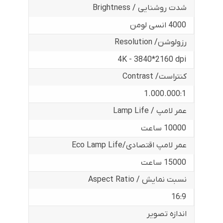
شدت روشنایی / Brightness
4000 انسی لومن
رزولوشن/ Resolution
4K - 3840*2160 dpi
کنتراست/ Contrast
1.000.000:1
عمر لامپ / Lamp Life
10000 ساعت
عمر لامپ اقتصادی/Eco Lamp Life
15000 ساعت
نسبت نمایش / Aspect Ratio
16:9
اندازه تصویر