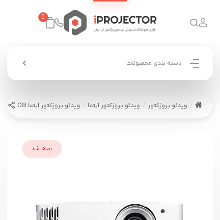
0
دسته بندی محصولات
ویدئو پروژکتور
ویدئو پروژکتور اپتما
ویدئو پروژکتور اپتما OPTOMA UHD38
تمام شد