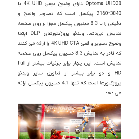
Optoma UHD38 دارای وضوح بومی 4K UHD با
3840*2160 پیکسل است که تصاویر واضح و
دقیقی را با 8.3 میلیون پیکسل مجزا بر روی صفحه
نمایش می‌دهد. ویدئو پروژکتورهای DLP اپتما
وضوح تصویر واقعی 4K UHD CTA را ارائه می کنند
که قادر به نمایش 8.3 میلیون پیکسل روی صفحه
نمایش است. این چهار برابر جزئیات بیشتر از Full
HD و دو برابر بیشتر از فناوری سایر ویدئو
پروژکتورها است که تنها 4.1 میلیون پیکسل ارائه
می دهد.