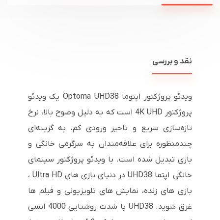
نقد و بررسی
ویدئو پروژکتور اپتوما Optoma UHD38 یک ویدئو
پروژکتور 4K UHD است که به دلیل وضوح بالا، نرخ
تازه‌سازی سریع و تاخیر ورودی کم، به گزینه‌ای
چندمنظوره برای علاقه‌مندان به سرگرمی خانگی و
بازی تبدیل شده است. با ویدئو پروژکتور سینمای
خانگی اپتما UHD38 در دنیای بازی های Ultra HD ،
بازی های زنده، نمایش های تلویزیونی و فیلم ها
غرق شوید. UHD38 با شدت روشنایی 4000 انسی