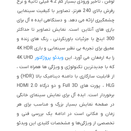
لومن ، تاخیر ورودی بسیار کم 4.2 میلی ثانیه و نرخ
رفرش بالای 240 هرتز، تصاویر با کیفیت سینمایی
چشمگیری ارائه می دهد. و دستگاهی ایده ه آل برای
بازی های آنلاین است. نمایش تصاویر تا حداکثر
300 اینچ با جزئیات باورنکردنی ، رنگ های زنده و
عمیق برای تجربه بی نظیر سینمایی و بازی 4K HDR
را به ارمغان می آورد.
این
ویدئو پروژکتور
4K UHD
که با جدیدترین تکنولوژی و ویژگی ها همراه است ،
از قابلیت سازگاری با دامنه دینامیک بالا (HDR) و
HLG ، پورت های Full 3D و دو درگاه HDMI 2.0
برخوردار است. ایده آل برای نمایش سینمای خانگی
در صفحه نمایش بسیار بزرگ و مناسب برای هر
زمان و مکانی است
در ادامه یک بررسی فنی و
تخصصی از ویژگی‌ها و مشخصات کلیدی این ویدئو