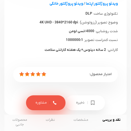
ویدئو پروژکتور اپتما
/
ویدئو پروژکتور خانگی
تکنولوژی ساخت:
DLP
وضوح تصویر (رزولوشن) :
4K UHD - 3840*2160 dpi
شدت روشنایی:
4000 انسی لومن
نسبت کنتراست تصویر:
1000000:1
گارانتی:
2 ساله دیتوس+ یک هفته گارانتی سلامت
ذخیره
مشاوره
نقد و بررسی
مشخصات
نظرات
محصولات
جانبی