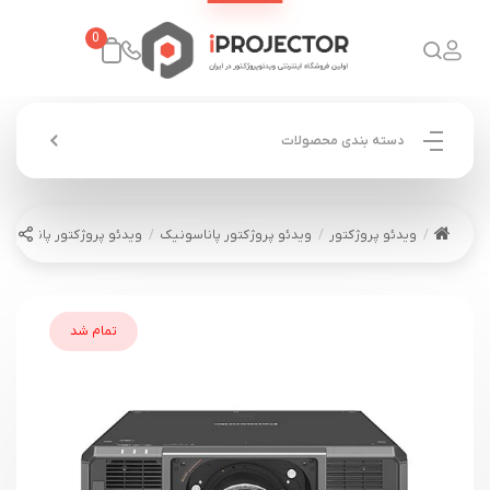
0
دسته بندی محصولات
ویدئو پروژکتور
ویدئو پروژکتور پاناسونیک
ویدئو پروژکتور پاناسونیک ASONIC PT-RZ17K
تمام شد