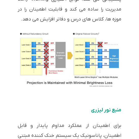
مدیریت را ساده می کند و قابلیت اطمینان را در
موزه ها، کلاس های درس و دفاتر افزایش می دهد.
منبع نور لیزری
برای اطمینان از عملکرد مداوم پایدار و قابل
اطمینان، پاناسونیک یک سیستم خنک کننده مبتنی