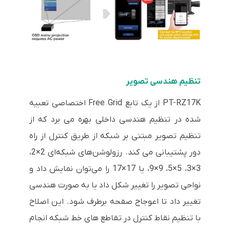
تنظیم هندسی تصویر
PT-RZ17K از یک تابع Free Grid اختصاصی تعبیه
شده در تنظیم هندسی داخلی بهره می برد که از
تنظیم تصویر مبتنی بر شبکه از طریق کنترل از راه
دور پشتیبانی می کند. رزولوشن‌های شبکه‌ای 2×2،
3×3، 5×5، 9×9، یا 17×17 را می‌توان نمایش داد و
نواحی تصویر را تغییر شکل داد یا به صورت هندسی
تغییر داد تا اعوجاج صفحه برطرف شود. این اصلاح
با تنظیم نقاط کنترل در تقاطع های خط شبکه انجام