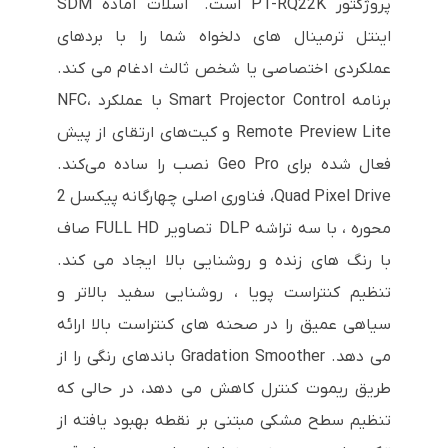
پروژکتور PT-RQ22K است. اسلات آماده SDM
اینتل ترمینال های دلخواه شما را با بردهای
عملکردی اختصاصی یا شخص ثالث ادغام می کند.
برنامه Smart Projector Control با عملکرد NFC،
Remote Preview Lite و کیت‌های ارتقای از پیش
فعال شده برای Geo Pro نصب را ساده می‌کند.
Quad Pixel Drive، فناوری اصلی چهارگانه پیکسل 2
محوره ، با سه تراشه DLP تصاویر FULL HD صاف
با رنگ های زنده و روشنایی بالا ایجاد می کند.
تنظیم کنتراست پویا ، روشنایی سفید بالاتر و
سیاهی عمیق را در صحنه های کنتراست بالا ارائه
می دهد. Gradation Smoother باندهای رنگی را از
طریق ریموت کنترل کاهش می دهد، در حالی که
تنظیم سطح مشکی مبتنی بر نقطه بهبود یافته از