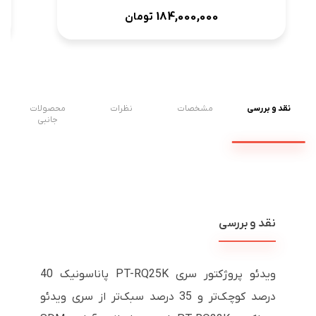
184,000,000
تومان
نقد و بررسی
مشخصات
نظرات
محصولات
جانبی
نقد و بررسی
ویدئو پروژکتور سری PT-RQ25K پاناسونیک 40
درصد کوچک‌تر و 35 درصد سبک‌تر از سری ویدئو