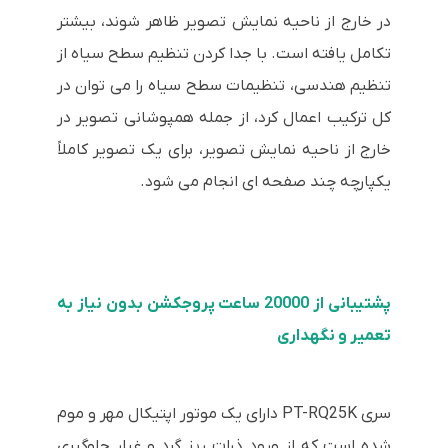
در خارج از ناحیه نمایش تصویر ظاهر شوند، بیشتر
تکامل یافته است. با جدا کردن تنظیم سطح سیاه از
تنظیم هندسی، تنظیمات سطح سیاه را می توان در
کل ترکیب اعمال کرد، از جمله همپوشانی تصویر در
خارج از ناحیه نمایش تصویر، برای یک تصویر کاملاً
یکپارچه چند صفحه ای انجام می شود.
پشتیبانی از 20000 ساعت پروجکشن بدون نیاز به
تعمیر و نگهداری
سری PT-RQ25K دارای یک موتور اپتیکال مهر و موم
شده است که از ورود ذرات ریز گرد و غبار جلوگیری