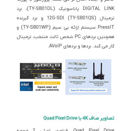
DIGITAL LINK پاناسونیک (TY-SB01DL)، برد
ترمینال 12G-SDI (TY-SB01QS) و برد گیرنده
PressIT سیستم ارائه بی سیم (TY-SB01WP) و
همچنین بردهای PC شخص ثالث منتخب، ترمینال
کار می کند. بردها و بردهای AVoIP.
تصاویر صاف 4K با Quad Pixel Drive
Quad Pixel Drive، فناوری اصلی 2 محوره