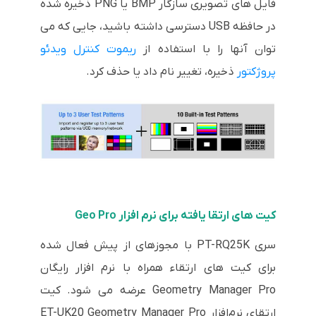
فایل های تصویری سازگار BMP یا PNG ذخیره شده
در حافظه USB دسترسی داشته باشید، جایی که می
توان آنها را با استفاده از
ریموت کنترل ویدئو
پروژکتور
ذخیره، تغییر نام داد یا حذف کرد.
کیت های ارتقا یافته برای نرم افزار Geo Pro
سری PT-RQ25K با مجوزهای از پیش فعال شده
برای کیت های ارتقاء همراه با نرم افزار رایگان
Geometry Manager Pro عرضه می شود. کیت
ارتقای نرم‌افزار ET-UK20 Geometry Manager Pro