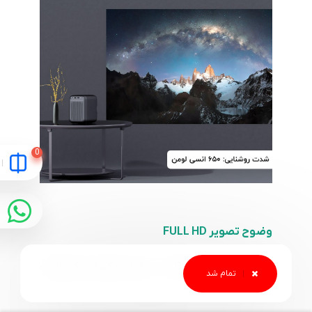
وضوح تصویر FULL HD
رزولوشن اصلی ۱۹۲۰ در ۱۰۸۰ پیکسل، کنتراست
تصویر را به‌طور چشمگیری افزایش می‌دهد و هر
جزئیات رنگی را با دقت و وضوح بی‌نظیر نمایش