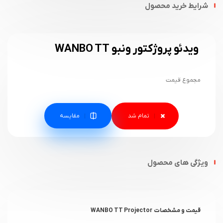
شرایط خرید محصول
ویدئو پروژکتور ونبو WANBO TT
مجموع قیمت
مقایسه
ویژگی های محصول
قیمت و مشخصات
WANBO TT Projector