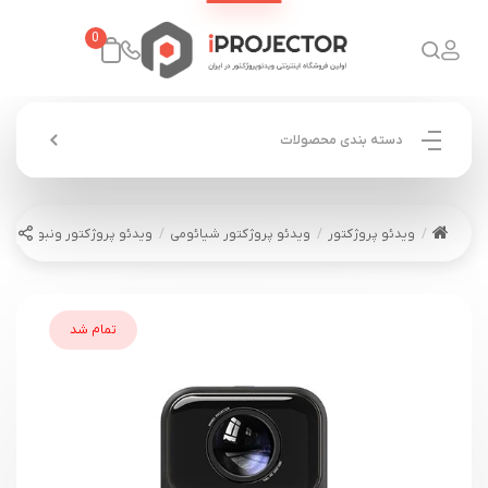
0
دسته بندی محصولات
ویدئو پروژکتور
ویدئو پروژکتور شیائومی
ویدئو پروژکتور ونبو WANBO TT
تمام شد