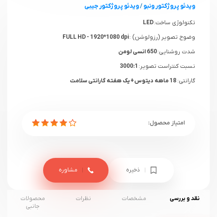
ویدئو پروژکتور ونبو
/
ویدئو پروژکتور جیبی
تکنولوژی ساخت:
LED
وضوح تصویر (رزولوشن) :
FULL HD - 1920*1080 dpi
شدت روشنایی:
650 انسی لومن
نسبت کنتراست تصویر:
3000:1
گارانتی:
18 ماهه دیتوس+ یک هفته گارانتی سلامت
ذخیره
مشاوره
نقد و بررسی
مشخصات
نظرات
محصولات
جانبی