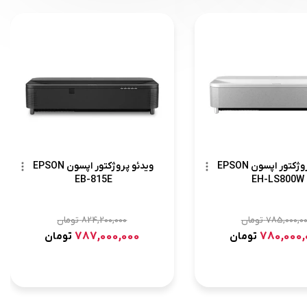
ویدئو پروژکتور اپسون EPSON
ویدئو پروژکتور اپسون EPSON
EB-815E
EH-LS800W
785,000,0
تومان
824,200,000
تومان
787,000,000
780,000,
تومان
تومان