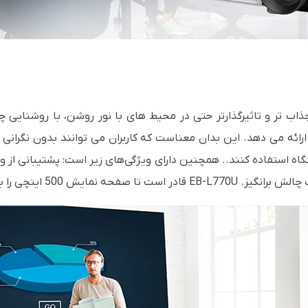
قرون به صرفه ارائه می دهد. این بدان معناست که کاربران می توانند بدون ن
کاهش وضوح یا جزئیات واضح ارائه دهد.