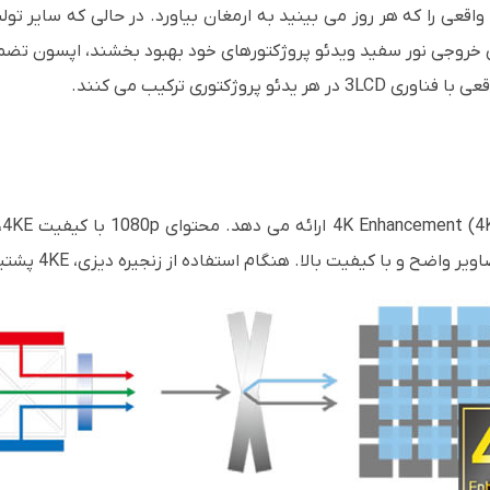
یی خروجی نور سفید ویدئو پروژکتورهای خود بهبود بخشند، اپسون ت
پروژکتوری ترکیب می کنند.
 و با کیفیت بالا. هنگام استفاده از زنجیره دیزی، 4KE پشتیبانی نمی شود.