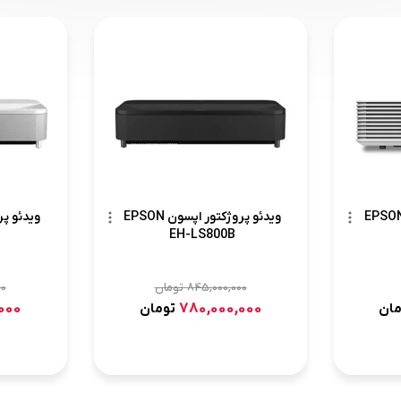
ئو پروژکتور اپسون EPSON
ویدئو پروژکتور اپسون EPSON
EH-LS800B
845,000,000
تومان
00
000
780,000,000
مان
تومان