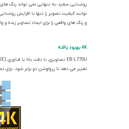
توانند کیفیت تصویر را تنها با افزایش روشنا
و رنگ های واقعی را برای ایجاد تصاویر زنده و واقعی با فناوری 3LCD در هر یدئو 
4K بهبود یافته
تغییر می دهد تا رزولوشن دو برابر شود، برای تصاویر واضح