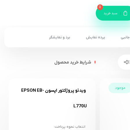
0
سبد خرید
جانبی
پرده نمایش
برد و نمایشگر
شرایط خرید محصول
موجود
ویدئو پروژکتور اپسون EPSON EB-
L770U
انتخاب نحوه پرداخت: