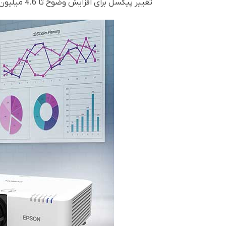
تغییر پیکسل برای افزایش وضوح تا 4.6 میلیون پیکسل برای یک عکس با جزئیات واضح استفاده می کند.