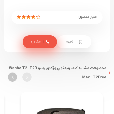
ذخیره
مشاوره
محصولات مشابه کیف ویدئو پروژکتور ونبو Wanbo T2 -T2R
Max - T2Free