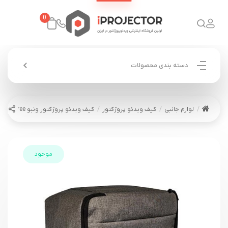
0
دسته بندی محصولات
لوازم جانبی
کیف ویدئو پروژکتور
کیف ویدئو پروژکتور ونبو Wanbo T2 -T2R Max - T2Free
موجود