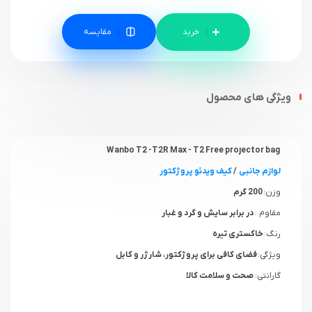
مقایسه
ویژگی های محصول
Wanbo T2 -T2R Max - T2 Free projector bag
لوازم جانبی
/
کیف ویدئو پروژکتور
وزن:
200 گرم
مقاوم :
در برابر سایش و گرد و غبار
رنگ:
خاکستری تیره
ویژگی:
فضای کافی برای پروژکتور، شارژر و کابل‌
گارانتی:
صحت و سلامت کالا