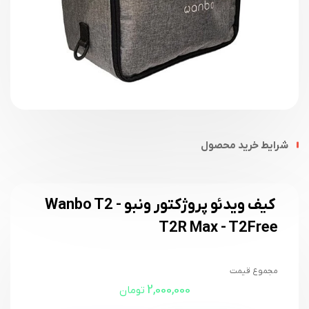
شرایط خرید محصول
کیف ویدئو پروژکتور ونبو Wanbo T2 -
T2R Max - T2Free
مجموع قیمت
2,000,000
تومان