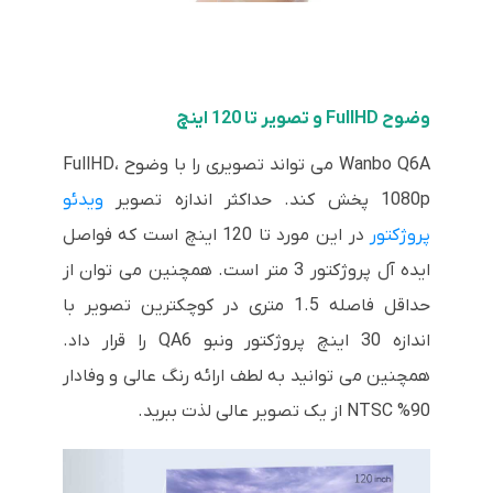
وضوح FullHD و تصویر تا 120 اینچ
Wanbo Q6A می تواند تصویری را با وضوح FullHD،
1080p پخش کند. حداکثر اندازه تصویر
ویدئو
پروژکتور
در این مورد تا 120 اینچ است که فواصل
ایده آل پروژکتور 3 متر است. همچنین می توان از
حداقل فاصله 1.5 متری در کوچکترین تصویر با
اندازه 30 اینچ پروژکتور ونبو QA6 را قرار داد.
همچنین می توانید به لطف ارائه رنگ عالی و وفادار
90% NTSC از یک تصویر عالی لذت ببرید.