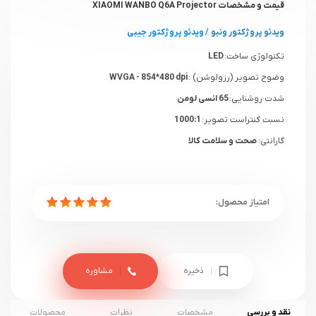
قیمت و مشخصات XIAOMI WANBO Q6A Projector
ویدئو پروژکتور ونبو
/
ویدئو پروژکتور جیبی
تکنولوژی ساخت:
LED
وضوح تصویر (رزولوشن) :
WVGA - 854*480 dpi
شدت روشنایی:
65 انسی لومن
نسبت کنتراست تصویر:
1000:1
گارانتی:
صحت و سلامت کالا
ذخیره
مشاوره
نقد و بررسی
مشخصات
نظرات
محصولات