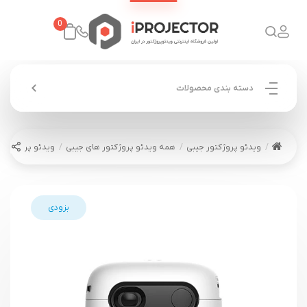
0
دسته بندی محصولات
ویدئو پروژکتور جیبی
همه ویدئو پروژکتور های جیبی
ویدئو پروژکتور ونبو NBO Q6A
بزودی