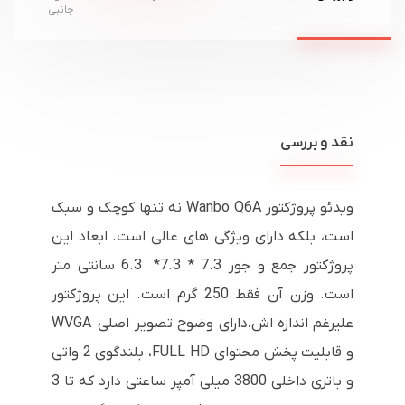
جانبی
نقد و بررسی
ویدئو پروژکتور Wanbo Q6A نه تنها کوچک و سبک
است، بلکه دارای ویژگی های عالی است. ابعاد این
پروژکتور جمع و جور 7.3 * 7.3* 6.3 سانتی متر
است. وزن آن فقط 250 گرم است. این پروژکتور
علیرغم اندازه اش،دارای وضوح تصویر اصلی WVGA
و قابلیت پخش محتوای FULL HD، بلندگوی 2 واتی
و باتری داخلی 3800 میلی آمپر ساعتی دارد که تا 3