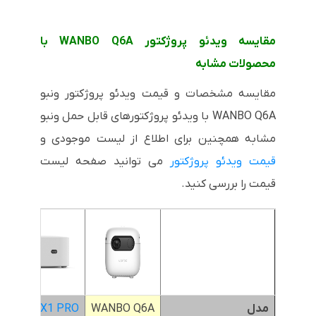
مقایسه ویدئو پروژکتور WANBO Q6A با
محصولات مشابه
مقایسه مشخصات و قیمت ویدئو پروژکتور ونبو
WANBO Q6A با ویدئو پروژکتورهای قابل حمل ونبو
مشابه همچنین برای اطلاع از لیست موجودی و
قیمت ویدئو پروژکتور
می توانید صفحه لیست
قیمت را بررسی کنید.
مدل
WANBO Q6A
WANBO X1 PRO