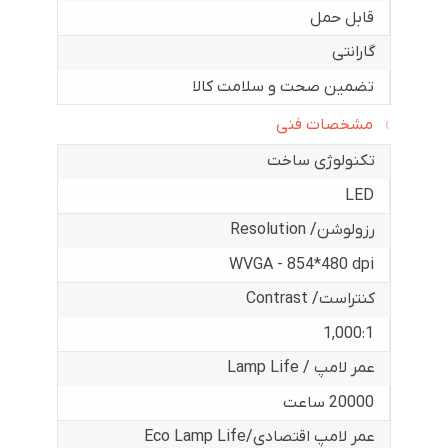
قابل حمل
گارانتی
تضمین صحت و سلامت کالا
مشخصات فنی
تکنولوژی ساخت
LED
رزولوشن/ Resolution
WVGA - 854*480 dpi
کنتراست/ Contrast
1,000:1
عمر لامپ / Lamp Life
20000 ساعت
عمر لامپ اقتصادی/Eco Lamp Life