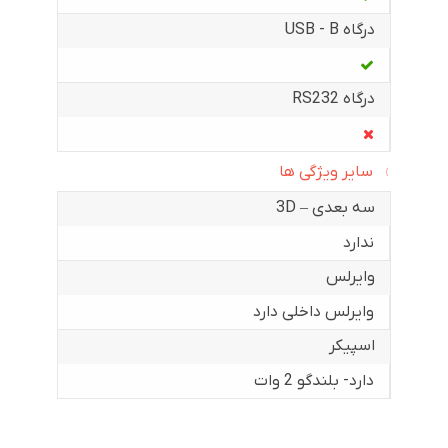
درگاه USB - B
درگاه RS232
سایر ویژگی ها
سه بعدی – 3D
ندارد
وایرلس
وایرلس داخلی دارد
اسپیکر
دارد- بلندگو 2 وات