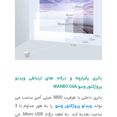
باتری یکپارچه و درگاه های ارتباطی ویدئو
پروژکتور ونبو WANBO Q6A
باتری داخلی با ظرفیت 3800 میلی آمپر ساعت می
تواند
ویدئو پروژکتور ونبو
را به طور مداوم تا 3
ساعت تغذیه کند. به لطف درگاه Micro USB، می