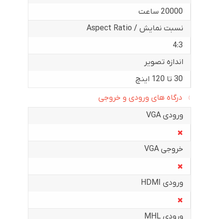
20000 ساعت
نسبت نمایش / Aspect Ratio
4:3
اندازه تصویر
30 تا 120 اینچ
درگاه های ورودی و خروجی
ورودی VGA
خروجی VGA
ورودی HDMI
ورودی MHL