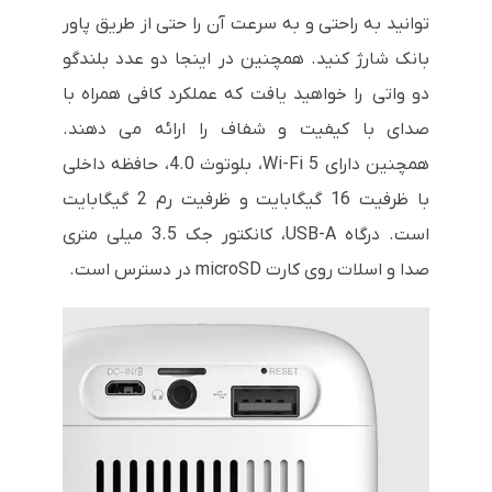
توانید به راحتی و به سرعت آن را حتی از طریق پاور
بانک شارژ کنید. همچنین در اینجا دو عدد بلندگو
دو واتی را خواهید یافت که عملکرد کافی همراه با
صدای با کیفیت و شفاف را ارائه می دهند.
همچنین دارای Wi-Fi 5، بلوتوث 4.0، حافظه داخلی
با ظرفیت 16 گیگابایت و ظرفیت رم 2 گیگابایت
است. درگاه USB-A، کانکتور جک 3.5 میلی متری
صدا و اسلات روی کارت microSD در دسترس است.