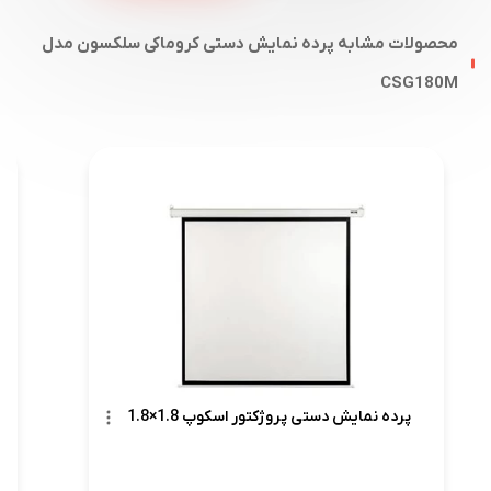
محصولات مشابه پرده نمایش دستی کروماکی سلکسون مدل
CSG180M
پرده نمایش دستی پروژکتور اسکوپ 1.8×1.8