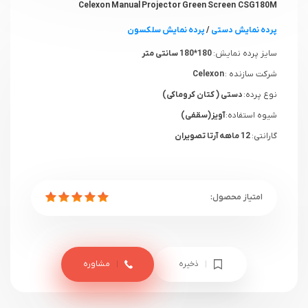
Celexon Manual Projector Green Screen CSG180M
پرده نمایش دستی
/
پرده نمایش سلکسون
سایز پرده نمایش:
180*180 سانتی متر
شرکت سازنده :
Celexon
نوع پرده:
دستی ( کتان کروماکی)
شیوه استفاده:
آویز(سقفی)
گارانتی:
12 ماهه آرتا تصویران
ذخیره
مشاوره