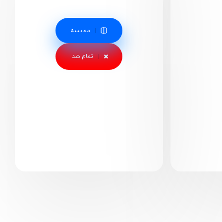
مقایسه