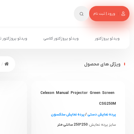
ورود | ثبت نام
ویدئو پروژکتور
ویدئو پروژکتور کلاسی
ویدئو پروژکتور ت
ویژگی های محصول
Celexon Manual Projector Green Screen
CSG250M
پرده نمایش دستی
/
پرده نمایش سلکسون
سایز پرده نمایش:
250*250 سانتی متر