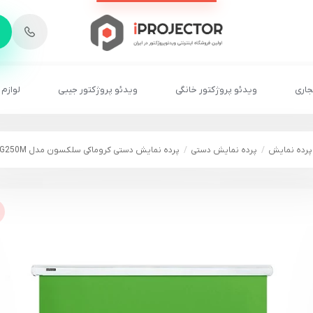
-
6
8
2
2
1
جاری
ویدئو پروژکتور خانگی
ویدئو پروژکتور جیبی
لوازم 
پرده نمایش
پرده نمایش دستی
پرده نمایش دستی کروماکی سلکسون مدل CSG250M