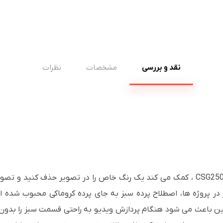
نقد و بررسی
مشخصات
نظرات
پرده نمایش دستی کروماکی سلکسون مدل CSG250M ، کمک می کند یک رنگ خاص را در تصویر
ز در پروژه ها، اصطلاح پرده سبز به جای پرده کروماکی محبوب شد
این باعث می شود هنگام پردازش ویدیو به راحتی قسمت سبز را بدون