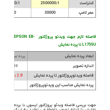
کنتراست
2500000:1
2500000:1
عمر لامپ
30000
30000
فاصله لازم جهت ویدئو پروژکتور EPSON EB-
L1755U تا پرده نمایش
ابعاد پرده نمایش
پرده عرض 1.8متر
اندازه تصویر
84 اینچ
فاصله ویدئوپروژکتور تا پرده نمایش
2.8 تا 4.6 متر
پرده نمایش مناسب این ویدئوپروژکتور
جهت بررسی فاصله ویدئو پروژکتور اپسون با پرده
نمایش با اندازه تصویر دلخواه می توانید به لینک