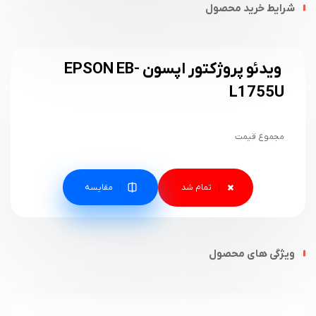
شرایط خرید محصول
ویدئو پروژکتور اپسون EPSON EB-
L1755U
مجموع قیمت
مقایسه
ویژگی های محصول