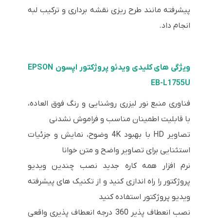
پیشرفته مانند طرح ریزی نقشه برداری و ترکیب لبه
انجام داد.
ویژگی های کلیدی ویدئو پروژکتور اپسون EPSON
EB-L1755U
فناوری منبع نور لیزری روشنایی و رنگ فوق العاده،
با قابلیت اطمینان مناسب و فراموش نشدنی
تصاویر HD با بهبود 4K وضوح، نمایش و جزئیات
استثنایی برای تصاویر واضح و متن خوانا
نرم افزار همه کاره جدید نصب چندین ویدیو
پروژکتور را راه اندازی کنید و از تکنیک های پیشرفته
ویدیو پروژکتور استفاده کنید
نصب انعطاف پذیر 360 درجه انعطاف پذیری واقعی