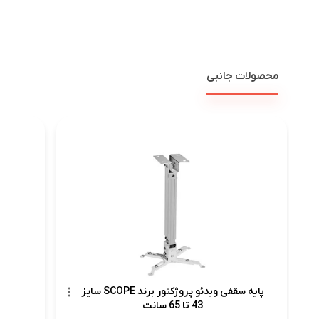
محصولات جانبی
پرد
پایه سقفی ویدئو پروژکتور برند SCOPE سایز
43 تا 65 سانت