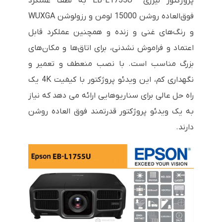
پروژکتور لیزری EB-L1755U به لطف عملکرد
فوق‌العاده روشن 15000 لومن و رزولوشن WUXGA
و رنگ‌های غنی و زنده و همچنین عملکرد قابل
اعتماد و فراموش نشدنی، برای اتاق‌ها و مکان‌های
بزرگ مناسب است. با نصب منعطف و تعمیر و
نگهداری کم، این ویدئو پروژکتور با کیفیت 4K یک
راه حل عالی برای سناریوهایی ارائه می دهد که نیاز
به یک ویدئو پروژکتور قدرتمند فوق العاده روشن
دارند.