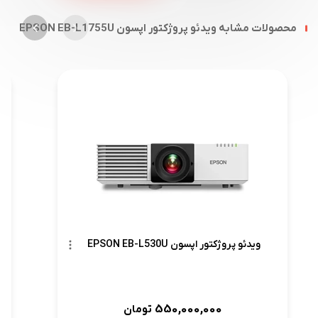
محصولات مشابه ویدئو پروژکتور اپسون EPSON EB-L1755U
ویدئو پروژکتور اپسون EPSON EB-L530U
550,000,000
تومان