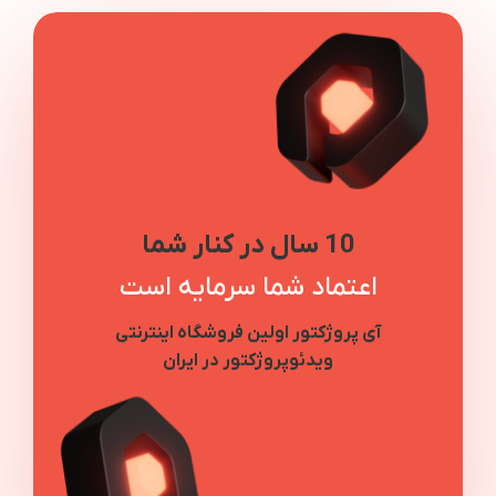
10 سال در کنار شما
اعتماد شما سرمایه است
آی پروژکتور اولین فروشگاه اینترنتی
ویدئوپروژکتور در ایران