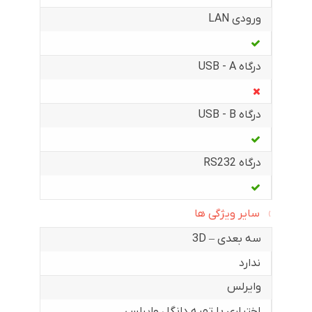
ورودی LAN
درگاه USB - A
درگاه USB - B
درگاه RS232
سایر ویژگی ها
سه بعدی – 3D
ندارد
وایرلس
اختیاری با تهیه دانگل وایرلس