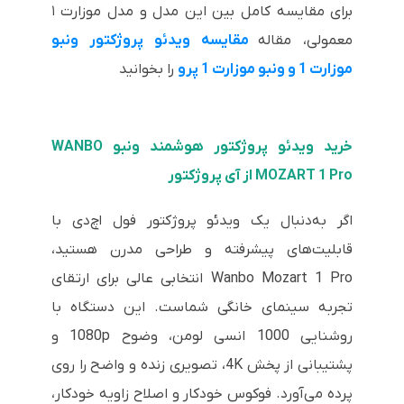
برای مقایسه کامل بین این مدل و مدل موزارت ۱
معمولی، مقاله
مقایسه ویدئو پروژکتور ونبو
موزارت 1 و ونبو موزارت 1 پرو
را بخوانید
خرید ویدئو پروژکتور هوشمند ونبو WANBO
MOZART 1 Pro از آی پروژکتور
اگر به‌دنبال یک ویدئو پروژکتور فول‌ اچ‌دی با
قابلیت‌های پیشرفته و طراحی مدرن هستید،
Wanbo Mozart 1 Pro انتخابی عالی برای ارتقای
تجربه سینمای خانگی شماست. این دستگاه با
روشنایی 1000 انسی لومن، وضوح 1080p و
پشتیبانی از پخش 4K، تصویری زنده و واضح را روی
پرده می‌آورد. فوکوس خودکار و اصلاح زاویه خودکار،