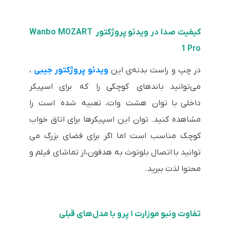
کیفیت صدا در ویدئو پروژکتور Wanbo MOZART
1 Pro
در چپ و راست بدنه‌ی این
ویدئو پروژکتور جیبی
،
می‌توانید باندهای کوچکی را که برای اسپیکر
داخلی با توان هشت وات، تعبیه شده است را
مشاهده کنید. توان این اسپیکرها برای اتاق خواب
کوچک مناسب است اما اگر برای فضای بزرگ می
توانید با اتصال بلوتوث به هدفون،از تماشای فیلم و
محتوا لذت ببرید.
تفاوت ونبو موزارت ۱ پرو با مدل‌های قبلی