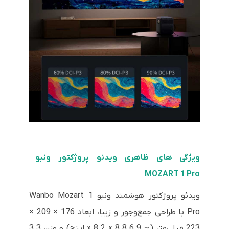
ویژگی های ظاهری ویدئو پروژکتور ونبو
MOZART 1 Pro
ویدئو پروژکتور هوشمند ونبو Wanbo Mozart 1
Pro با طراحی جمع‌وجور و زیبا، ابعاد 176 × 209 ×
223 میلی‌متر (~ 6.9 x 8.2 x 8.8 اینچ) و وزن 3.3