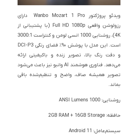
ویدئو پروژکتور Wanbo Mozart 1 Pro دارای
رزولوشن واقعی Full HD 1080p (با پشتیبانی از
4K)، روشنایی 1000 انسی لومن و کنتراست 3000:1
است. این مدل با پوشش ۹۰٪ فضای رنگی DCI-P3
و دقت رنگ بالا، تصویر زنده و باکیفیتی ارائه
می‌دهد. فناوری هوشمند AI وانبو نیز باعث می‌شود
تصویر همیشه صاف، واضح و تنظیم‌شده باقی
بماند.
روشنایی: 1000 ANSI Lumens
حافظه: 2GB RAM + 16GB Storage
سیستم‌عامل: Android 11