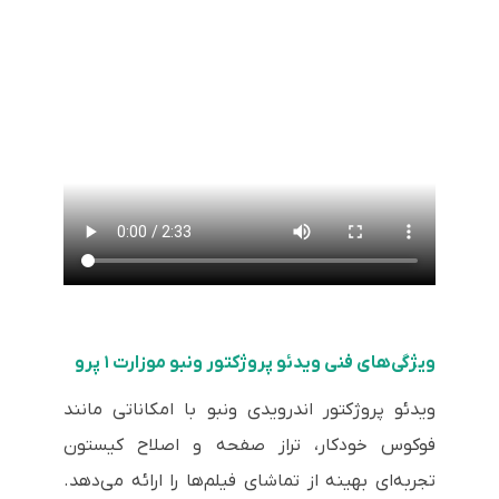
ویژگی‌های فنی ویدئو پروژکتور ونبو موزارت ۱ پرو
ویدئو پروژکتور اندرویدی ونبو با امکاناتی مانند
فوکوس خودکار، تراز صفحه و اصلاح کیستون
تجربه‌ای بهینه از تماشای فیلم‌ها را ارائه می‌دهد.