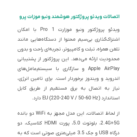
اتصالات ویدئو پروژکتور هوشمند ونبو موزات پرو
ویدئو پروژکتور ونبو موزارت 1 Pro با امکان
اشتراک‌گذاری بی‌سیم محتوا از دستگاه‌هایی مانند
تلفن همراه، تبلت و کامپیوتر، تجربه‌ای راحت و بدون
محدودیت ارائه می‌دهد. این پروژکتور از پشتیبانی
Apple AirPlay و سازگاری با سیستم‌عامل‌های
اندروید و ویندوز برخوردار است. برای تامین انرژی،
نیاز به اتصال به برق مستقیم از طریق کابل
استاندارد EU (220-240 V / 50-60 Hz) دارد.
از لحاظ اتصالات، این مدل مجهز به WiFi دو بانده
2.4G+5G، بلوتوث 5.0، پورت HDMI کلاسیک، دو
درگاه USB و جک 3.5 میلی‌متری صوتی است که به