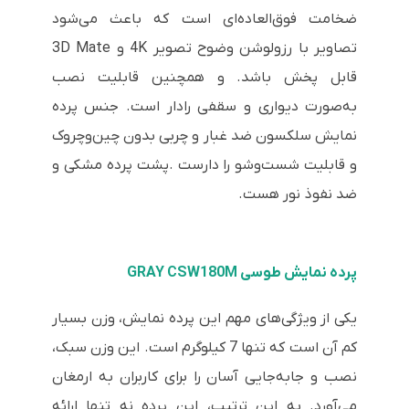
ضخامت فوق‌العاده‌ای است که باعث می‌شود
تصاویر با رزولوشن وضوح تصویر 4K و 3D Mate
قابل پخش باشد. و همچنین قابلیت نصب
به‌صورت دیواری و سقفی رادار است. جنس پرده
نمایش سلکسون ضد غبار و چربی بدون چین‌وچروک
و قابلیت شست‌وشو را دارست .پشت پرده مشکی و
ضد نفوذ نور هست.
پرده نمایش طوسی GRAY CSW180M
یکی از ویژگی‌های مهم این پرده نمایش، وزن بسیار
کم آن است که تنها 7 کیلوگرم است. این وزن سبک،
نصب و جابه‌جایی آسان را برای کاربران به ارمغان
می‌آورد. به این ترتیب، این پرده نه تنها ارائه