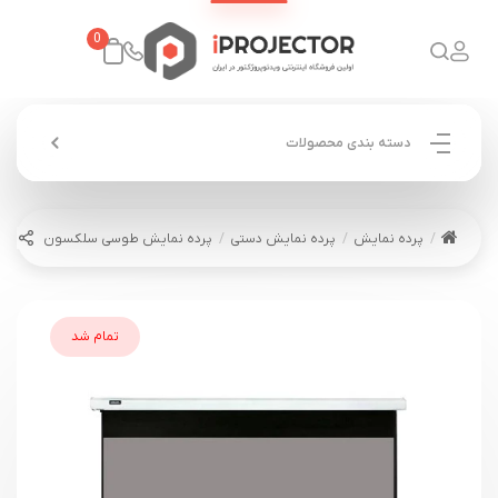
0
دسته بندی محصولات
پرده نمایش
پرده نمایش دستی
پرده نمایش طوسی سلکسون دستی 1.8*1.8 CSW180M GRAY
تمام شد