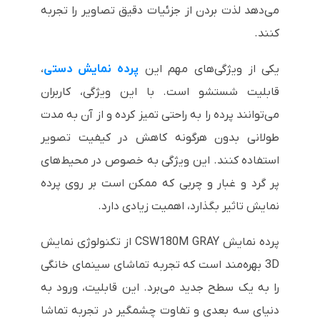
می‌دهد لذت بردن از جزئیات دقیق تصاویر را تجربه
کنند.
یکی از ویژگی‌های مهم این
پرده نمایش دستی
،
قابلیت شستشو است. با این ویژگی، کاربران
می‌توانند پرده را به راحتی تمیز کرده و از آن به مدت
طولانی بدون هرگونه کاهش در کیفیت تصویر
استفاده کنند. این ویژگی به خصوص در محیط‌های
پر گرد و غبار و چربی که ممکن است بر روی پرده
نمایش تاثیر بگذارد، اهمیت زیادی دارد.
پرده نمایش CSW180M GRAY از تکنولوژی نمایش
3D بهره‌مند است که تجربه تماشای سینمای خانگی
را به یک سطح جدید می‌برد. این قابلیت، ورود به
دنیای سه بعدی و تفاوت چشمگیر در تجربه تماشا