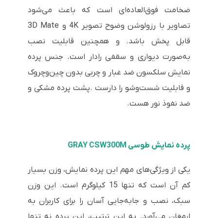
ضخامت فوق‌العاده‌ای است که باعث می‌شود
تصاویر با رزولوشن وضوح تصویر 4K و 3D Mate
قابل پخش باشد. و همچنین قابلیت نصب
به‌صورت دیواری و سقفی رادار است. جنس پرده
نمایش سلکسون ضد غبار و چربی بدون چین‌وچروک
و قابلیت شست‌وشو را دارست .پشت پرده مشکی و
ضد نفوذ نور هست.
پرده نمایش طوسی GRAY CSW300M
یکی از ویژگی‌های مهم این پرده نمایش، وزن بسیار
کم آن است که تنها 15 کیلوگرم است. این وزن
سبک، نصب و جابه‌جایی آسان را برای کاربران به
ارمغان می‌آورد. به این ترتیب، این پرده نه تنها