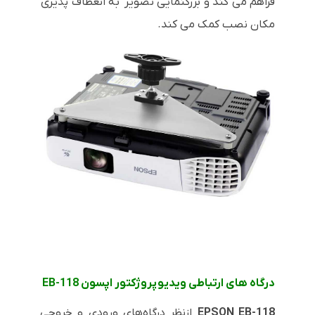
فراهم می کند و بزرگنمایی تصویر به انعطاف پذیری
مکان نصب کمک می کند.
درگاه های ارتباطی ویدیو پروژکتور اپسون EB-118
EPSON EB-118
ازنظر درگاه‌های ورودی و خروجی