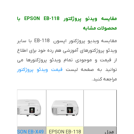
مقایسه ویدئو پروژکتور EPSON EB-118 با
محصولات مشابه
مقایسه ویدیو پروژکتور اپسون EB-118 با سایر
ویدئو پروژکتورهای آموزشی هم رده خود برای اطلاع
از قیمت و موجودی تمام ویدئو پروژکتورها می
توانید به صفحه لیست
قیمت ویدئو پروژکتور
مراجعه کنید.
مدل
EPSON EB-118
EPSON EB-X49
X41