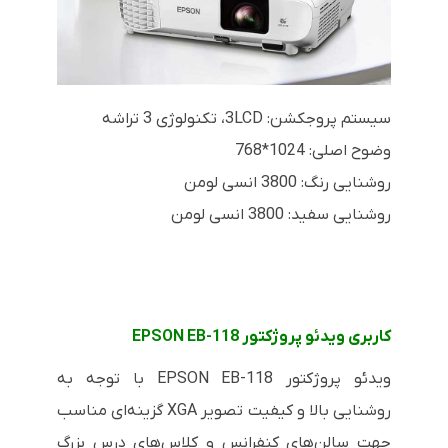
سیستم پروجکشن: 3LCD، تکنولوژی 3 تراشه
وضوح اصلی: 1024*768
روشنایی رنگ: 3800 انسی لومن
روشنایی سفید: 3800 انسی لومن
کاربری ویدئو پروژکتور
EPSON EB-118
ویدئو پروژکتور
EPSON EB-118
با توجه به
روشنایی بالا و کیفیت تصویر
XGA
گزینه‌ای مناسب
جهت سالن‌های کنفرانس و کلاس‌های درس بزرگ