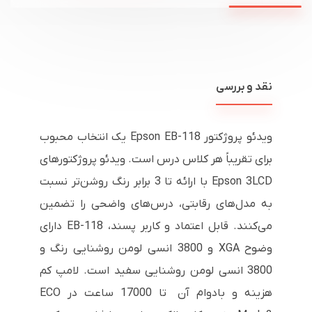
نقد و بررسی
ویدئو پروژکتور Epson EB-118 یک انتخاب محبوب
برای تقریباً هر کلاس درس است. ویدئو پروژکتورهای
Epson 3LCD با ارائه تا 3 برابر رنگ روشن‌تر نسبت
به مدل‌های رقابتی، درس‌های واضحی را تضمین
می‌کنند. قابل اعتماد و کاربر پسند، EB-118 دارای
وضوح XGA و 3800 انسی لومن روشنایی رنگ و
3800 انسی لومن روشنایی سفید است. لامپ کم
هزینه و بادوام آن تا 17000 ساعت در ECO