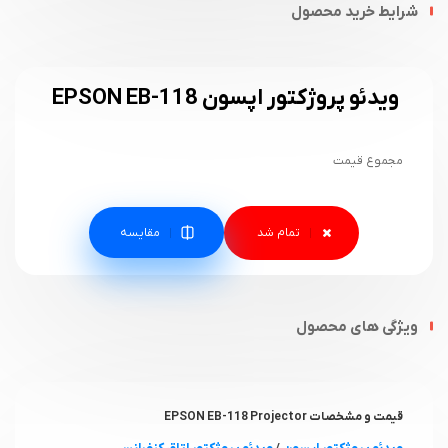
شرایط خرید محصول
ویدئو پروژکتور اپسون EPSON EB-118
مجموع قیمت
مقایسه
ویژگی های محصول
قیمت و مشخصات EPSON EB-118 Projector