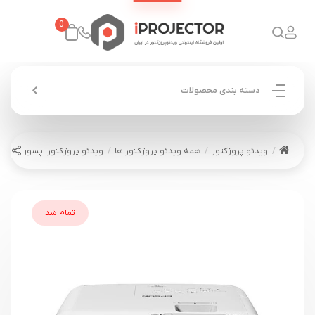
0
دسته بندی محصولات
ویدئو پروژکتور
همه ویدئو پروژکتور ها
ویدئو پروژکتور اپسون EPSON EB-118
تمام شد