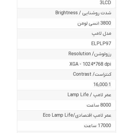
3LCD
شدت روشنایی / Brightness
3800 انسی لومن
مدل لامپ
ELPLP97
رزولوشن/ Resolution
XGA - 1024*768 dpi
کنتراست/ Contrast
16,000:1
عمر لامپ / Lamp Life
8000 ساعت
عمر لامپ اقتصادی/Eco Lamp Life
17000 ساعت