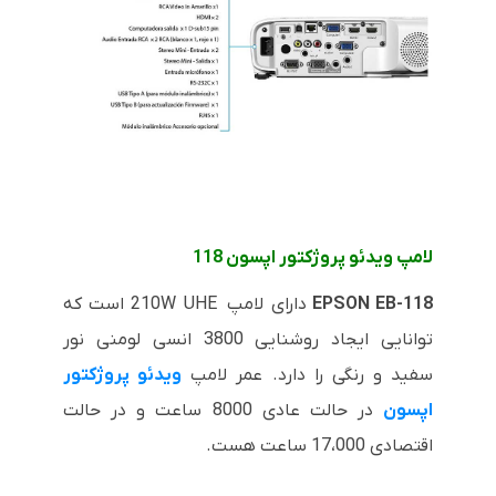
لامپ ویدئو پروژکتور اپسون 118
EPSON EB-118
دارای لامپ
210W UHE
است که
توانایی ایجاد روشنایی 3800 انسی لومنی نور
سفید و رنگی را دارد. عمر لامپ
ویدئو پروژکتور
اپسون
در حالت عادی 8000 ساعت و در حالت
اقتصادی 17،000 ساعت هست.