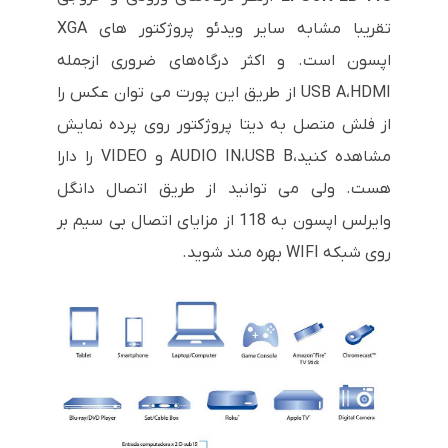
تقریبا مشابه سایر ویدئو پروژکتور های XGA
اپسون است. و اکثر درگاه‌های ضروری ازجمله
HDMI
،
USB A
از طریق این پورت می توان عکس را
از فلش متصل به دیتا پروژکتور روی پرده نمایش
مشاهده کنید،
USB B
،
AUDIO IN
و
VIDEO
را دارا
هست. ولی می توانید از طریق اتصال دانگل
وایرلس اپسون به 118 از مزایای اتصال بی سیم بر
روی شبکه WIFI بهره مند شوید.