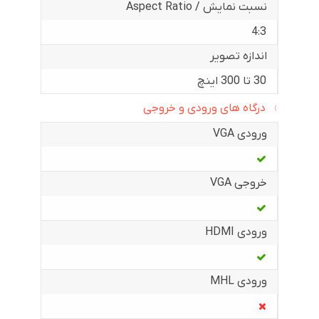
نسبت نمایش / Aspect Ratio
4:3
اندازه تصویر
30 تا 300 اینچ
درگاه های ورودی و خروجی
ورودی VGA
خروجی VGA
ورودی HDMI
ورودی MHL