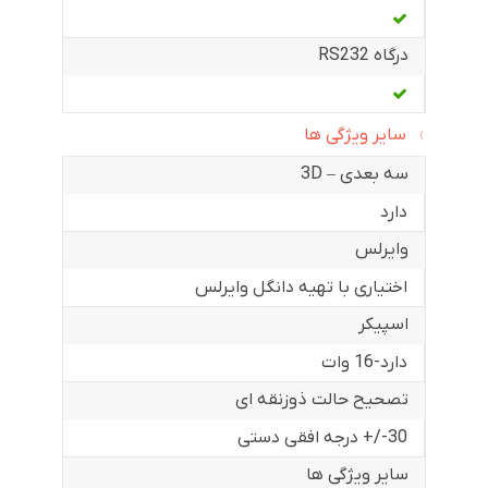
درگاه RS232
سایر ویژگی ها
سه بعدی – 3D
دارد
وایرلس
اختیاری با تهیه دانگل وایرلس
اسپیکر
دارد-16 وات
تصحیح حالت ذوزنقه ای
30-/+ درجه افقی دستی
سایر ویژگی ها