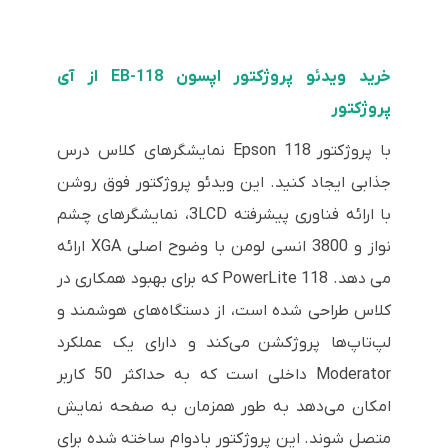
خرید ویدئو پروژکتور اپسون EB-118 از آی
پروژکتور
با پروژکتور Epson 118 نمایشگرهای کلاس درس
جذابی ایجاد کنید. این ویدئو پروژکتور فوق روشن
با ارائه فناوری پیشرفته 3LCD، نمایشگرهای چشم
نواز و 3800 انسی لومن با وضوح اصلی XGA ارائه
می دهد. PowerLite 118 که برای بهبود همکاری در
کلاس طراحی شده است، از دستگاه‌های هوشمند و
لپ‌تاپ‌ها پروژکشن می‌کند و دارای یک عملکرد
Moderator داخلی است که به حداکثر 50 کاربر
امکان می‌دهد به طور همزمان به صفحه نمایش
متصل شوند. این پروژکتور بادوام ساخته شده برای