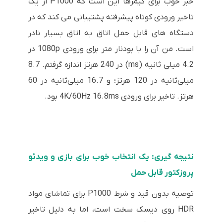
خبر خوب برای گیمرها این است که P1000 از یک
تاخیر ورودی کوتاه پیشرفته پشتیبانی می کند که در
دستگاه های قابل حمل اتاق به اتاق بسیار نادر
است. من آن را با بودنار متر برای ورودی 1080p در
4.2 میلی ثانیه (ms) در 240 هرتز اندازه گرفتم. 8.7
میلی‌ثانیه در 120 هرتز؛ و 16.7 میلی‌ثانیه در 60
هرتز. تاخیر برای ورودی 4K/60Hz 16.8ms بود.
نتیجه گیری: یک انتخاب خوب برای بازی و ویدئو
پروزکتور قابل حمل
توصیه بدون قید و شرط P1000 برای تماشای مواد
HDR روی دیسک سخت است، اما به دلیل تاخیر