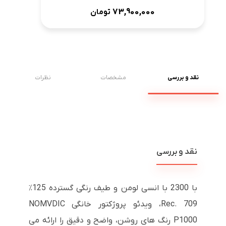
73,900,000
تومان
نقد و بررسی
مشخصات
نظرات
نقد و بررسی
با 2300 با انسی لومن و طیف رنگی گسترده 125٪
Rec. 709، ویدئو پروژکتور خانگی NOMVDIC
P1000 رنگ های روشن، واضح و دقیق را ارائه می