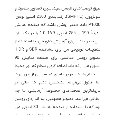
طبق توصیه‌های انجمن مهندسین تصاویر متحرک و
تلویزیون (SMPTE)، رتبه‌بندی 2300 انسی لومن
P1000 باید آنقدر روشن باشد که صفحه نمایش
تقریباً 190 تا 255 اینچی 16:9 1.0 را در یک اتاق
تاریک پر کند. . برای آزمایش های من، با استفاده از
تنظیمات ترجیحی من برای مشاهده SDR و HDR،
تصویر روشن مناسبی برای صفحه نمایش 90
اینچی من ارائه داد. اضافه کردن سطح کم نور محیط
باعث می‌شود تصویر به‌طور محسوسی از بین برود،
اما هنوز می‌توانم تشخیص دهم که حتی در
تاریک‌ترین صحنه‌های مجموعه آزمایشی ما چه
اتفاقی می‌افتد. تصویر همچنین به اندازه‌ای روشن
بود که با استفاده از صفحه نمایش 80 اینچی من