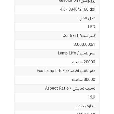
رزولوشن/ Resolution
4K - 3840*2160 dpi
مدل لامپ
LED
کنتراست/ Contrast
3.000.000:1
عمر لامپ / Lamp Life
20000 ساعت
عمر لامپ اقتصادی/Eco Lamp Life
30000 ساعت
نسبت نمایش / Aspect Ratio
16:9
اندازه تصویر