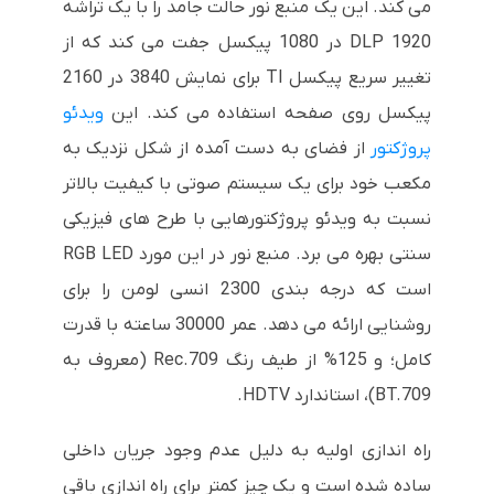
می کند. این یک منبع نور حالت جامد را با یک تراشه
DLP 1920 در 1080 پیکسل جفت می کند که از
تغییر سریع پیکسل TI برای نمایش 3840 در 2160
پیکسل روی صفحه استفاده می کند. این
ویدئو
پروژکتور
از فضای به دست آمده از شکل نزدیک به
مکعب خود برای یک سیستم صوتی با کیفیت بالاتر
نسبت به ویدئو پروژکتورهایی با طرح های فیزیکی
سنتی بهره می برد. منبع نور در این مورد RGB LED
است که درجه بندی 2300 انسی لومن را برای
روشنایی ارائه می دهد. عمر 30000 ساعته با قدرت
کامل؛ و 125% از طیف رنگ Rec.709 (معروف به
BT.709)، استاندارد HDTV.
راه اندازی اولیه به دلیل عدم وجود جریان داخلی
ساده شده است و یک چیز کمتر برای راه اندازی باقی