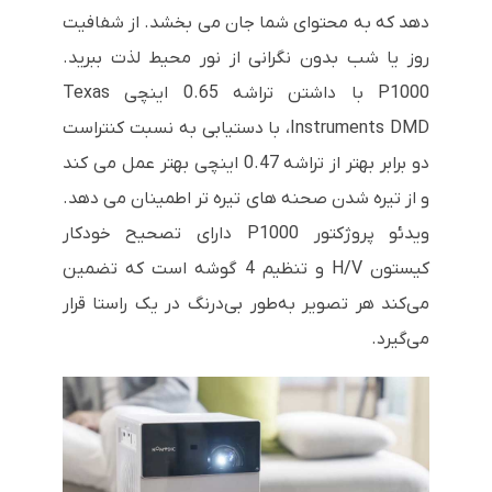
دهد که به محتوای شما جان می بخشد. از شفافیت
روز یا شب بدون نگرانی از نور محیط لذت ببرید.
P1000 با داشتن تراشه 0.65 اینچی Texas
Instruments DMD، با دستیابی به نسبت کنتراست
دو برابر بهتر از تراشه 0.47 اینچی بهتر عمل می کند
و از تیره شدن صحنه های تیره تر اطمینان می دهد.
ویدئو پروژکتور P1000 دارای تصحیح خودکار
کیستون H/V و تنظیم 4 گوشه است که تضمین
می‌کند هر تصویر به‌طور بی‌درنگ در یک راستا قرار
می‌گیرد.