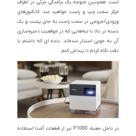
است. همچنین متوجه یک برآمدگی جزئی در اطراف
مرکز سمت چپ و راست خواهید شد، کانکتورهای
ورودی/خروجی در سمت راست به جای پشت، و یک
دسته در بالا با لبه‌هایی که در موقعیت ذخیره‌سازی
آن به خوبی استتار شده‌اند. دنده ای که داشتم با
دقت نگاه کردم تا پیداش کنم.
در داخل جعبه، P1000 نیز از قطعات آشنا استفاده