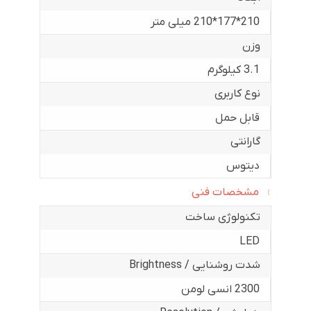
210*177*210 میلی متر
وزن
3.1 کیلوگرم
نوع کاربری
قابل حمل
گارانتی
دیتوس
مشخصات فنی
تکنولوژی ساخت
LED
شدت روشنایی / Brightness
2300 انسی لومن