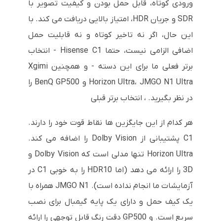
ورودی کوتاه، قابل حمل بودن و کیفیت تصویر با
SDR و جریان HDR، امتیاز بالایی دریافت می کند. با
این حال، اگر نه تاخیر کوتاه و نه قابلیت حمل
اضافی الزامی نیست، حتما Hisense C1 - انتخاب
برتر فعلی ما برای این دسته - و همچنین Xgimi
Horizon Ultra، JMGO N1 Ultra و BenQ GP500 را
در نظر بگیرید. ، انتخاب برتر قبلی
هر کدام از این جایگزین ها نقاط قوت خود را دارند.
C1 پشتیبانی از Dolby Vision را اضافه می کند.
Horizon Ultra تنها مدلی است که Dolby Vision و
3D را ارائه می دهد (اما HDR10 را به خوبی C1 در
آزمایشات ما انجام نداده است). JMGO N1 همراه با
یک کیف حمل و دارای یک پایه گیمبال برای نصب
سریع است. و GP500 دقت رنگ قابل توجهی را ارائه