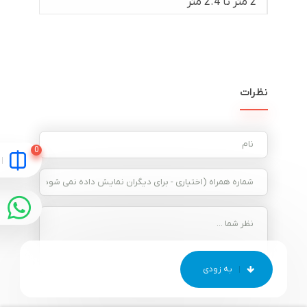
2 متر تا 2.4 متر
نظرات