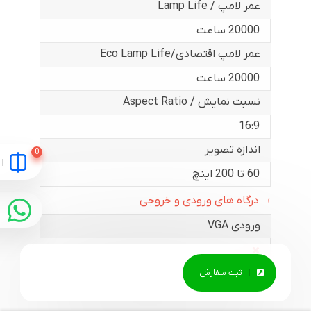
عمر لامپ / Lamp Life
20000 ساعت
عمر لامپ اقتصادی/Eco Lamp Life
20000 ساعت
نسبت نمایش / Aspect Ratio
16:9
اندازه تصویر
60 تا 200 اینچ
درگاه های ورودی و خروجی
ورودی VGA
خروجی VGA