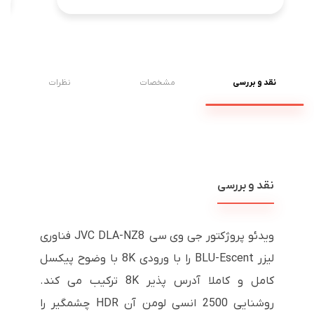
نقد و بررسی
مشخصات
نظرات
نقد و بررسی
ویدئو پروژکتور جی وی سی JVC DLA-NZ8 فناوری
لیزر BLU-Escent را با ورودی 8K با وضوح پیکسل
کامل و کاملا آدرس پذیر 8K ترکیب می کند.
روشنایی 2500 انسی لومن آن HDR چشمگیر را