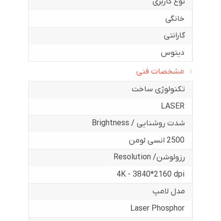
نوع کاربری
خانگی
گارانتی
دیتوس
مشخصات فنی
تکنولوژی ساخت
LASER
شدت روشنایی / Brightness
2500 انسی لومن
رزولوشن/ Resolution
4K - 3840*2160 dpi
مدل لامپ
Laser Phosphor