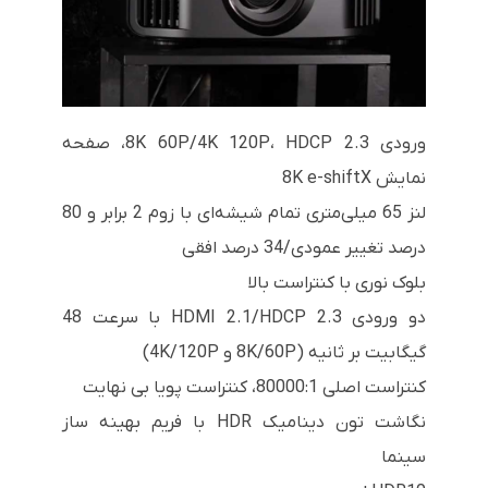
ورودی 8K 60P/4K 120P، HDCP 2.3، صفحه
نمایش 8K e-shiftX
لنز 65 میلی‌متری تمام شیشه‌ای با زوم 2 برابر و 80
درصد تغییر عمودی/34 درصد افقی
بلوک نوری با کنتراست بالا
دو ورودی HDMI 2.1/HDCP 2.3 با سرعت 48
گیگابیت بر ثانیه (8K/60P و 4K/120P)
کنتراست اصلی 80000:1، کنتراست پویا بی نهایت
نگاشت تون دینامیک HDR با فریم بهینه ساز
سینما