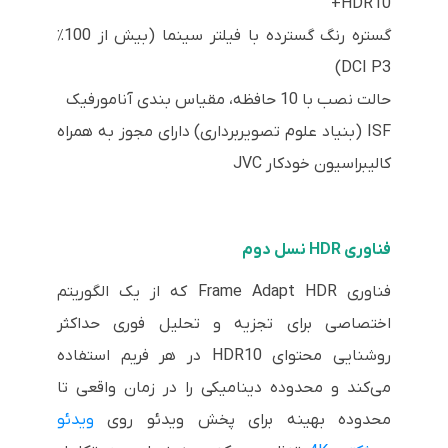
HDR10+
گستره رنگ گسترده با فیلتر سینما (بیش از 100٪
DCI P3)
حالت نصب با 10 حافظه، مقیاس بندی آنامورفیک
ISF (بنیاد علوم تصویربرداری) دارای مجوز به همراه
کالیبراسیون خودکار JVC
فناوری HDR نسل دوم
فناوری Frame Adapt HDR که از یک الگوریتم
اختصاصی برای تجزیه و تحلیل فوری حداکثر
روشنایی محتوای HDR10 در هر فریم استفاده
می‌کند و محدوده دینامیکی را در زمان واقعی تا
محدوده بهینه برای پخش ویدئو روی
ویدئو