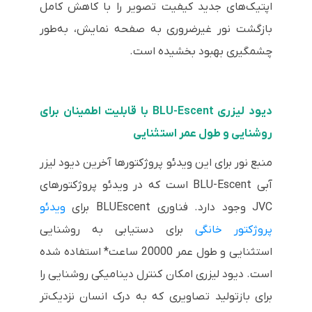
اپتیک‌های جدید کیفیت تصویر را با کاهش کامل
بازگشت نور غیرضروری به صفحه نمایش، به‌طور
چشمگیری بهبود بخشیده است.
دیود لیزری BLU-Escent با قابلیت اطمینان برای
روشنایی و طول عمر استثنایی
منبع نور برای این ویدئو پروژکتورها آخرین دیود لیزر
آبی BLU-Escent است که در ویدئو پروژکتورهای
JVC وجود دارد. فناوری BLUEscent برای
ویدئو
پروژکتور خانگی
برای دستیابی به روشنایی
استثنایی و طول عمر 20000 ساعت* استفاده شده
است. دیود لیزری امکان کنترل دینامیکی روشنایی را
برای بازتولید تصاویری که به درک انسان نزدیک‌تر