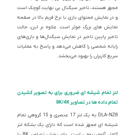
مجهز هستند، تاخیر سیگنال بی نهایت کوچک است
و در نمایش محتوای بازی با نرخ فریم بالا در صفحه
نمایش های بزرگ موثر است. علاوه بر این، حالت
تاخیر پایین تاخیر در نمایش سیگنال‌ها و بازی‌های
رایانه شخصی را کاهش می‌دهد و پاسخ به عملیات
سریع کاربران را بهبود می‌بخشد.
لنز تمام شیشه ای ضروری برای به تصویر کشیدن
تمام داده ها در تصاویر 8K/4K
DLA-NZ8 به یک لنز 17 عنصری و 15 گروهی تمام
شیشه ای مجهز شده است که دارای یک بشکه لنز
کامل آلومینیومی است. برای پخش تصاویر 8K با