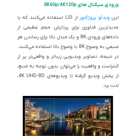
ورودی سیگنال های 8K60p/4K120p
این
ویدئو پروژکتور
از LSI استفاده می‌کنند که با
جدیدترین فناوری برای پردازش حجم عظیمی از
داده‌های ورودی 8K و یک مبدل بالا برای رساندن هر
منبعی به وضوح 8K با وضوح بالا استفاده می‌کنند.
در نتیجه، تصاویر ویدیویی زیباتر و واقعی‌تر پر از
کنتراست و واقعیت را می‌توان بدون توجه به منبع،
از پخش ویدیو گرفته تا ویدیوهای 4K UHD-BD،
لذت برد.