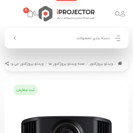
0
دسته بندی محصولات
ویدئو پروژکتور
همه ویدئو پروژکتور ها
ویدئو پروژکتور جی وی سی مدل NZ8
ثبت سفارش