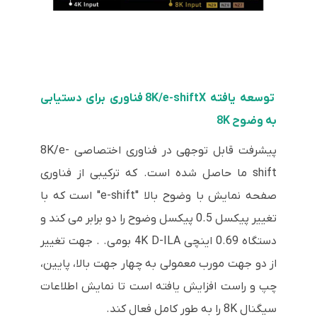
توسعه یافته 8K/e-shiftX فناوری برای دستیابی
به وضوح 8K
پیشرفت قابل توجهی در فناوری اختصاصی 8K/e-
shift ما حاصل شده است. که ترکیبی از فناوری
صفحه نمایش با وضوح بالا "e-shift" است که با
تغییر پیکسل 0.5 پیکسل وضوح را دو برابر می کند و
دستگاه 0.69 اینچی 4K D-ILA بومی. . جهت تغییر
از دو جهت مورب معمولی به چهار جهت بالا، پایین،
چپ و راست افزایش یافته است تا نمایش اطلاعات
سیگنال 8K را به طور کامل فعال کند.