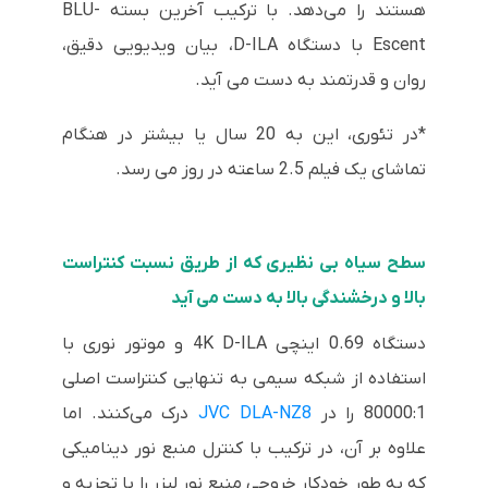
هستند را می‌دهد. با ترکیب آخرین بسته BLU-
Escent با دستگاه D-ILA، بیان ویدیویی دقیق،
روان و قدرتمند به دست می آید.
*در تئوری، این به 20 سال یا بیشتر در هنگام
تماشای یک فیلم 2.5 ساعته در روز می رسد.
سطح سیاه بی نظیری که از طریق نسبت کنتراست
بالا و درخشندگی بالا به دست می آید
دستگاه 0.69 اینچی 4K D-ILA و موتور نوری با
استفاده از شبکه سیمی به تنهایی کنتراست اصلی
80000:1 را در
JVC DLA-NZ8
درک می‌کنند. اما
علاوه بر آن، در ترکیب با کنترل منبع نور دینامیکی
که به طور خودکار خروجی منبع نور لیزر را با تجزیه و