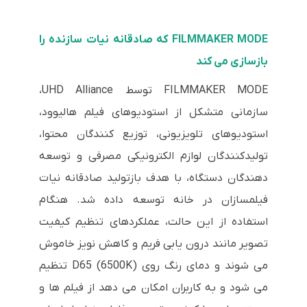
FILMMAKER MODE که صادقانه نیات سازنده را
بازسازی می کند
FILMMAKER MODE توسط UHD Alliance،
سازمانی متشکل از استودیوهای فیلم هالیوود،
استودیوهای تلویزیونی، توزیع کنندگان محتوا،
تولیدکنندگان لوازم الکترونیکی مصرفی و توسعه
دهندگان دستگاه، با هدف بازتولید صادقانه نیات
فیلمسازان در خانه توسعه داده شد. هنگام
استفاده از این حالت، عملکردهای تنظیم کیفیت
تصویر مانند درون یابی فریم و کاهش نویز خاموش
می شوند و دمای رنگ روی D65 (6500K) تنظیم
می شود و به کاربران امکان می دهد از فیلم ها و