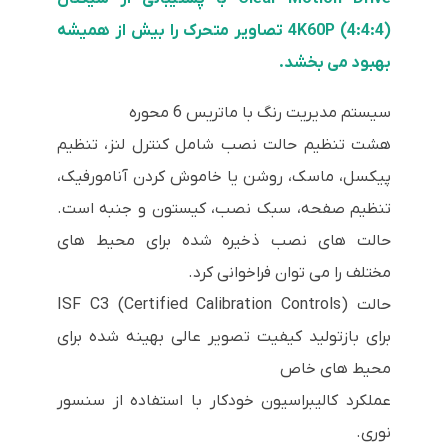
4K60P (4:4:4) تصاویر متحرک را بیش از همیشه
بهبود می بخشد.
سیستم مدیریت رنگ با ماتریس 6 محوره
هشت تنظیم حالت نصب شامل کنترل لنز، تنظیم
پیکسل، ماسک، روشن یا خاموش کردن آنامورفیک،
تنظیم صفحه، سبک نصب، کیستون و جنبه است.
حالت های نصب ذخیره شده برای محیط های
مختلف را می توان فراخوانی کرد.
حالت ISF C3 (Certified Calibration Controls)
برای بازتولید کیفیت تصویر عالی بهینه شده برای
محیط های خاص
عملکرد کالیبراسیون خودکار با استفاده از سنسور
نوری.