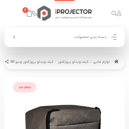
0
دسته بندی محصولات
لوازم جانبی
کیف ویدئو پروژکتور
کیف ویدئو پروژکتور ونبو Wanbo MINI
تمام شد