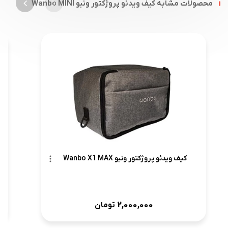
محصولات مشابه کیف ویدئو پروژکتور ونبو Wanbo MINI
کیف ویدئو پروژکتور ونبو Wanbo X1 MAX
2,000,000
تومان