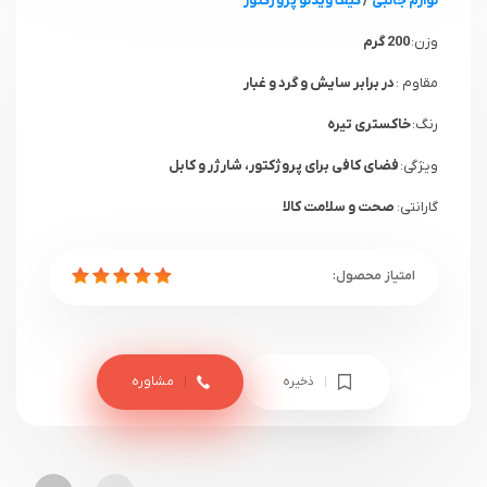
لوازم جانبی
/
کیف ویدئو پروژکتور
وزن:
200 گرم
مقاوم :
در برابر سایش و گرد و غبار
رنگ:
خاکستری تیره
ویژگی:
فضای کافی برای پروژکتور، شارژر و کابل‌
گارانتی:
صحت و سلامت کالا
ذخیره
مشاوره