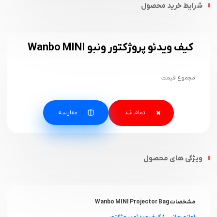
شرایط خرید محصول
کیف ویدئو پروژکتور ونبو Wanbo MINI
مجموع قیمت
مقایسه
ویژگی های محصول
مشخصات Wanbo MINI Projector Bag