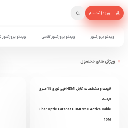
ورود | ثبت نام
ویدئو پروژکتور
ویدئو پروژکتور کلاسی
ویدئو پروژکتور ت
ویژگی های محصول
قیمت و مشخصات کابل HDMI فیبر نوری 15 متری
فرا نت
Fiber Optic Faranet HDMI v2.0 Active Cable
15M