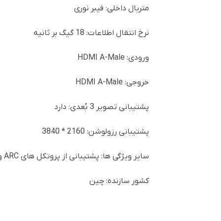
متریال داخلی: فیبر نوری
نرخ انتقال اطلاعات: 18 گیگ بر ثانیه
ورودی: HDMI A-Male
خروجی: HDMI A-Male
پشتیبانی تصویر 3 بُعدی: دارد
پشتیبانی رزولوشن: 2160 * 3840
سایر ویژگی ها: پشتیبانی از پروتکل های ARC و HDCP
کشور سازنده: چین