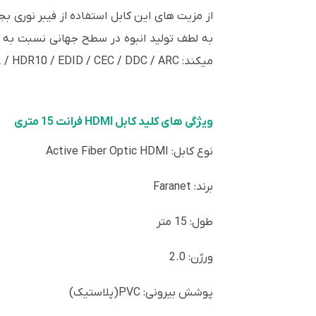
از مزیت های این کابل استفاده از فیبر نوری 
به لطف تولید انبوه در سطح جهانی نسبت به 
میکند: 3D / DHCP 2.2 / HDR10 / EDID / CEC / DDC / ARC
ویژگی های کلید کابل HDMI فرانت 15 متری
نوع کابل: Active Fiber Optic HDMI
برند: Faranet
طول: 15 متر
ورژن: 2.0
پوشش بیرونی: PVC(پلاستیک)