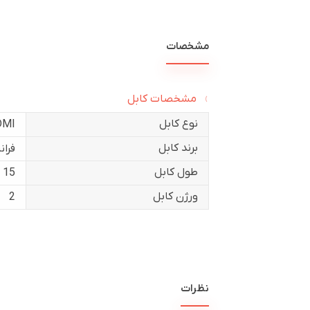
مشخصات
مشخصات کابل
نوع کابل
DMI
برند کابل
فران
طول کابل
15 متر
ورژن کابل
2
نظرات