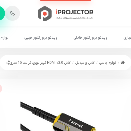
-
6
8
2
2
1
جاری
ویدئو پروژکتور خانگی
ویدئو پروژکتور جیبی
لوازم 
لوازم جانبی
کابل و تبدیل
کابل HDMI v2.0 فیبر نوری فرانت 15 متری