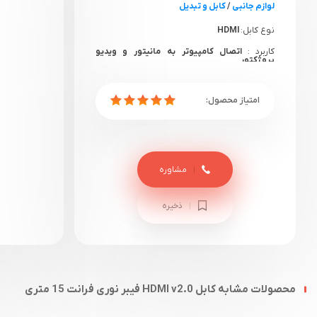
لوازم جانبی
/
کابل و تبدیل
نوع کابل:
HDMI
کاربرد :
اتصال کامپیوتر به مانیتور و ویدیو
پروژکتور
برند:
فرانت نت (ورژن 2.0)
طول کابل:
15 متر
مشاوره
ذخیره
محصولات مشابه کابل HDMI v2.0 فیبر نوری فرانت 15 متری