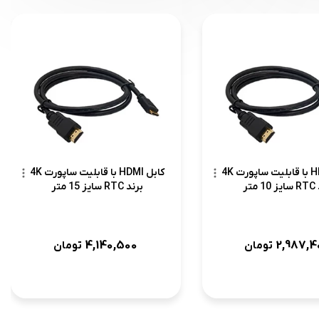
کابل HDMI با قابلیت ساپورت 4K
کابل HDMI با قابلیت ساپورت 4K
متر
برند RTC سایز 15 متر
4,140,500
2,987,4
تومان
تومان