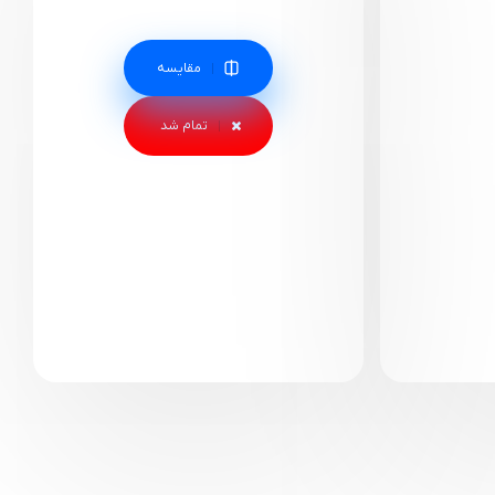
مقایسه