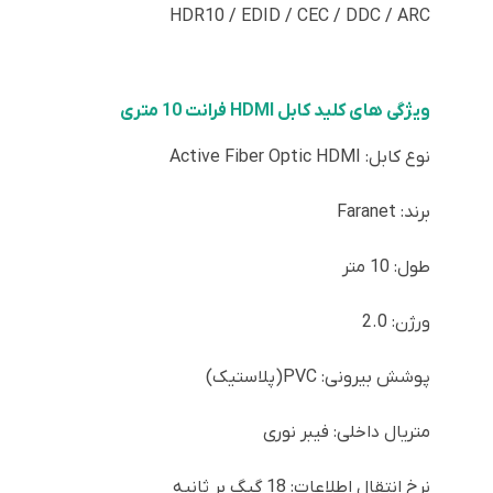
HDR10 / EDID / CEC / DDC / ARC
ویژگی های کلید کابل HDMI فرانت 10 متری
نوع کابل: Active Fiber Optic HDMI
برند: Faranet
طول: 10 متر
ورژن: 2.0
پوشش بیرونی: PVC(پلاستیک)
متریال داخلی: فیبر نوری
نرخ انتقال اطلاعات: 18 گیگ بر ثانیه