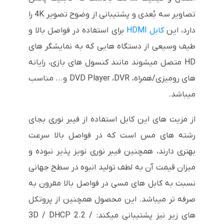
تصاویر سه بُعدی و پشتیبانی از وضوح تصویر 4K را
دارد، این
کابل HDMI
برای استفاده در فواصل بالا و
طیف وسیعی از دستگاه هایی که به نمایشگر های
HD متصل میشوند مانند کنسول های بازی، رایانه
های رومیزی/همراه، DVD Player ،DVR و... مناسب
میباشد.
از مزیت های این کابل استفاده از فیبر نوری بجای
رشته های مس است که در فواصل بالا سرعت
بهتری دارند، همچنین فیبر نوری نویز پذیر نبوده و
میزان قیمت آن به لطف تولید انبوه در سطح جهانی
نسبت به کابل های مسی در فواصل بالا مقرون به
صرفه تر میباشد. این محصول همچنین از پروتکل
های زیر نیز پشتیبانی میکند: 3D / DHCP 2.2 /