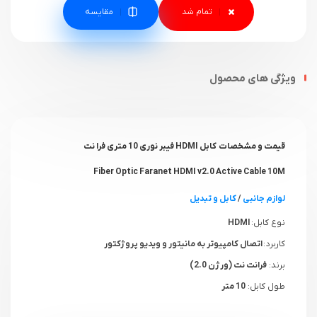
مقایسه
ویژگی های محصول
قیمت و مشخصات کابل HDMI فیبر نوری 10 متری فرا نت
Fiber Optic Faranet HDMI v2.0 Active Cable 10M
لوازم جانبی
/
کابل و تبدیل
نوع کابل:
HDMI
کاربرد :
اتصال کامپیوتر به مانیتور و ویدیو پروژکتور
برند:
فرانت نت (ورژن 2.0)
طول کابل:
10 متر