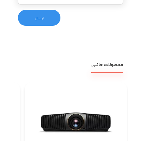
محصولات جانبی
ویدئو پ