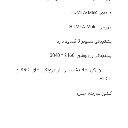
ورودی: HDMI A-Male
خروجی: HDMI A-Male
پشتیبانی تصویر 3 بُعدی: دارد
پشتیبانی رزولوشن: 2160 * 3840
سایر ویژگی ها: پشتیبانی از پروتکل های ARC و
HDCP
کشور سازنده: چین