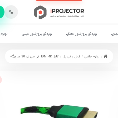
-
6
8
2
2
1
جاری
ویدئو پروژکتور خانگی
ویدئو پروژکتور جیبی
لوازم 
لوازم جانبی
کابل و تبدیل
کابل HDMI 4K تی سی تی 30 متری