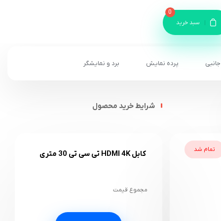
0
سبد خرید
جانبی
پرده نمایش
برد و نمایشگر
شرایط خرید محصول
تمام شد
کابل HDMI 4K تی سی تی 30 متری
مجموع قیمت