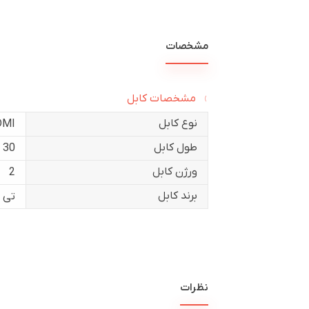
مشخصات
مشخصات کابل
نوع کابل
DMI
طول کابل
30 متر
ورژن کابل
2
برند کابل
تی 
نظرات