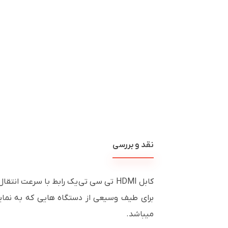
نقد و بررسی
کابل HDMI تی سی تی یک رابط با سرعت انتقال و کیفیت ساخت بالاست که قابلیت پخش تصاویر سه بُعدی و پشتیبانی از وضوح تصویر 4K را دارد، این
میباشد.