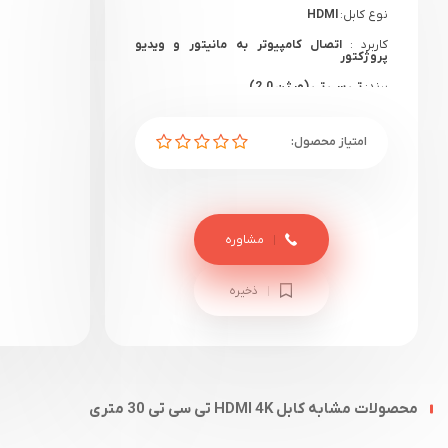
نوع کابل:
HDMI
کاربرد :
اتصال کامپیوتر به مانیتور و ویدیو
پروژکتور
برند:
تی سی تی (ورژن 2.0)
طول کابل:
30 متر
مشاوره
ذخیره
محصولات مشابه کابل HDMI 4K تی سی تی 30 متری