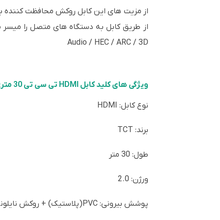
از مزیت های این کابل روکش محافظت کننده با ضخ
Audio / HEC / ARC / 3D
ویژگی های کلید کابل HDMI تی سی تی 30 متری
نوع کابل: HDMI
برند: TCT
طول: 30 متر
ورژن: 2.0
پوشش بیرونی: PVC(پلاستیک) + روکش نایلونی