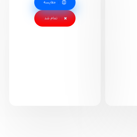
مقایسه