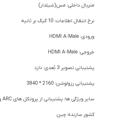
متریال داخلی: مس(شیلدار)
نرخ انتقال اطلاعات: 10 گیگ بر ثانیه
ورودی: HDMI A-Male
خروجی: HDMI A-Male
پشتیبانی تصویر 3 بُعدی: دارد
پشتیبانی رزولوشن: 2160 * 3840
سایر ویژگی ها: پشتیبانی از پروتکل های ARC و HDCP
کشور سازنده: چین