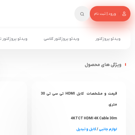
ورود | ثبت نام
ویدئو پروژکتور
ویدئو پروژکتور کلاسی
ویدئو پروژکتور ت
ویژگی های محصول
قیمت و مشخصات کابل HDMI تی سی تی 30
متری
4K
TCT HDMI 4K Cable 30m
لوازم جانبی
/
کابل و تبدیل