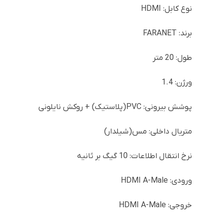
نوع کابل: HDMI
برند: FARANET
طول: 20 متر
ورژن: 1.4
پوشش بیرونی: PVC(پلاستیک) + روکش نایلونی
متریال داخلی: مس(شیلدار)
نرخ انتقال اطلاعات: 10 گیگ بر ثانیه
ورودی: HDMI A-Male
خروجی: HDMI A-Male