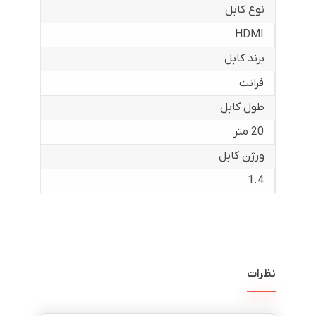
نوع کابل
HDMI
برند کابل
فرانت
طول کابل
20 متر
ورژن کابل
1.4
نظرات