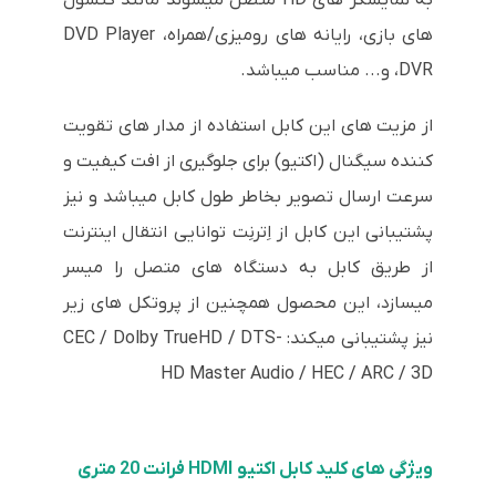
های بازی، رایانه های رومیزی/همراه، DVD Player
،DVR و... مناسب میباشد.
از مزیت های این کابل استفاده از مدار های تقویت
کننده سیگنال (اکتیو) برای جلوگیری از افت کیفیت و
سرعت ارسال تصویر بخاطر طول کابل میباشد و نیز
پشتیبانی این کابل از اِترنِت توانایی انتقال اینترنت
از طریق کابل به دستگاه های متصل را میسر
میسازد، این محصول همچنین از پروتکل های زیر
نیز پشتیبانی میکند: CEC / Dolby TrueHD / DTS-
HD Master Audio / HEC / ARC / 3D
ویژگی های کلید کابل اکتیو HDMI فرانت 20 متری