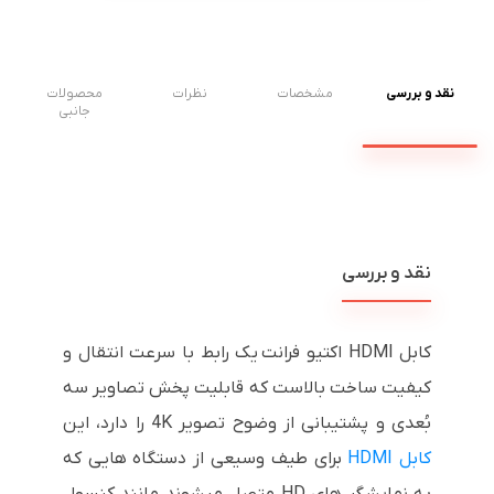
نقد و بررسی
مشخصات
نظرات
محصولات
جانبی
نقد و بررسی
کابل HDMI اکتیو فرانت یک رابط با سرعت انتقال و
کیفیت ساخت بالاست که قابلیت پخش تصاویر سه
بُعدی و پشتیبانی از وضوح تصویر 4K را دارد، این
کابل HDMI
برای طیف وسیعی از دستگاه هایی که
به نمایشگر های HD متصل میشوند مانند کنسول