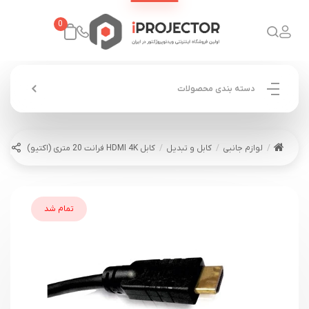
0
دسته بندی محصولات
لوازم جانبی
کابل و تبدیل
کابل HDMI 4K فرانت 20 متری (اکتیو)
تمام شد