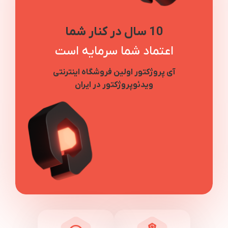
10 سال در کنار شما
اعتماد شما سرمایه است
آی پروژکتور اولین فروشگاه اینترنتی
ویدئوپروژکتور در ایران