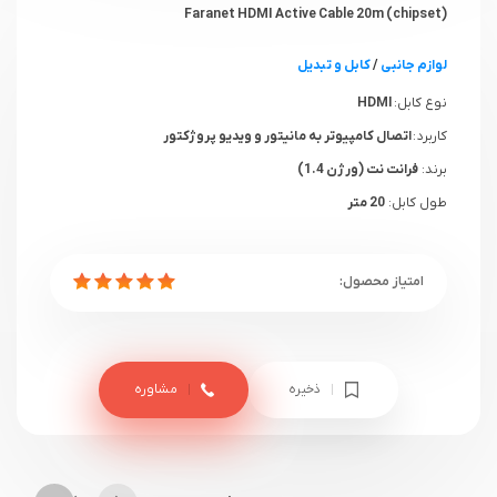
(chipset) Faranet HDMI Active Cable 20m
لوازم جانبی
/
کابل و تبدیل
نوع کابل:
HDMI
کاربرد :
اتصال کامپیوتر به مانیتور و ویدیو پروژکتور
برند:
فرانت نت (ورژن 1.4)
طول کابل:
20 متر
ذخیره
مشاوره