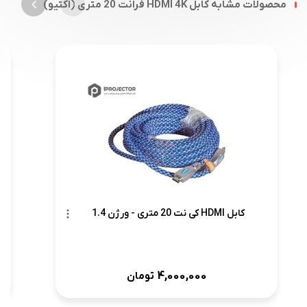
محصولات مشابه کابل HDMI 4K فرانت 20 متری (اکتیو)
کابل HDMI کی نت 20 متری - ورژن 1.4
4,000,000
تومان