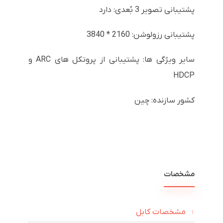
پشتیبانی تصویر 3 بُعدی: دارد
پشتیبانی رزولوشن: 2160 * 3840
سایر ویژگی ها: پشتیبانی از پروتکل های ARC و
HDCP
کشور سازنده: چین
مشخصات
مشخصات کابل