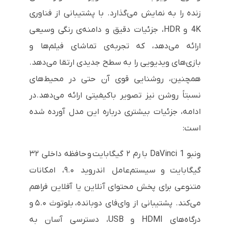
زنده را به نمایش می‌گذارد. با پشتیبانی از فناوری
4K و HDR، جزئیات دقیق و دامنه‌ی رنگی وسیعی
ارائه می‌دهد، که تجربه‌ی تماشای فیلم‌ها و
بازی‌های ویدیویی را به سطح جدیدی ارتقا می‌دهد.
همچنین، روشنایی قوی آن حتی در محیط‌های
نسبتاً روشن نیز تصویر باکیفیتی ارائه می‌دهد.در
ادامه، جزئیات بیشتری درباره این مدل آورده شده
است:
ونبو DaVinci 1 با رم ۲ گیگابایت و حافظه داخلی ۳۲
گیگابایت و سیستم‌عامل اندروید ۹.۰، امکانات
متنوعی برای پخش محتوای آنلاین یا آفلاین فراهم
می‌کند. پشتیبانی از وای‌فای دوبانده، بلوتوث ۵.۰ و
درگاه‌های HDMI و USB، دسترسی آسان به