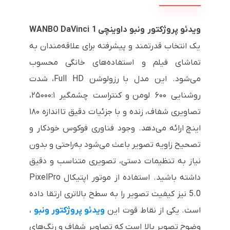
ویدئو پروژکتور ونبو داوینچی
WANBO DaVinci 1
یک انتخاب قدرتمند و پیشرفته برای علاقه‌مندان به
تماشای فیلم و استفاده‌های خانگی محسوب
می‌شود. این مدل با رزولوشن Full HD، شدت
روشنایی ۶۰۰ لومن و کنتراست چشمگیر ۲۵۰۰۰:۱،
تصاویری شفاف، زنده و با جزئیات دقیق تا اندازه ۱۸۰
اینچ ارائه می‌دهد. وجود فناوری فوکوس خودکار و
تصحیح زاویه تصویر باعث می‌شود به‌راحتی و بدون
نیاز به تنظیمات دستی، تصویری متناسب و دقیق
داشته باشید. استفاده از موتور اپتیکال PixelPro
5.0 نیز کیفیت تصویر را به سطح بالاتری ارتقا داده
است. یکی از نقاط قوت این
ویدئو پروژکتور ونبو
،
وضوح تصویر بالا است که تصاویر شفاف و رنگ‌های