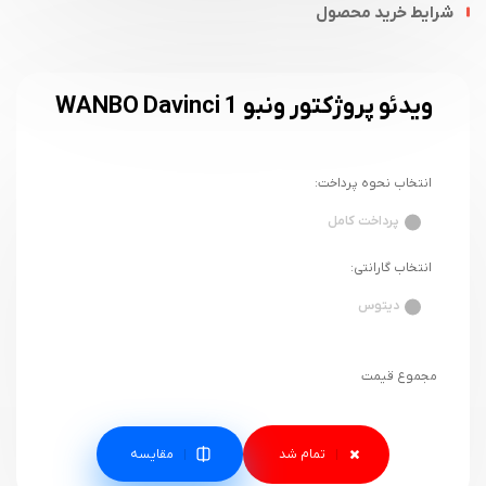
شرایط خرید محصول
ویدئو پروژکتور ونبو WANBO Davinci 1
انتخاب نحوه پرداخت:
پرداخت کامل
انتخاب گارانتی:
دیتوس
مجموع قیمت
مقایسه