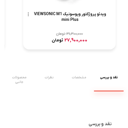
ویدئو پروژکتور ویوسونیک VIEWSONIC M1
mini Plus
31,300,000
تومان
27,900,000
تومان
نقد و بررسی
مشخصات
نظرات
محصولات
جانبی
نقد و بررسی