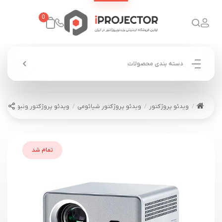
0
دسته بندی محصولات
ویدئو پروژکتور
ویدئو پروژکتور شیائومی
ویدئو پروژکتور ونبو WANBO Davinci 1
تمام شد