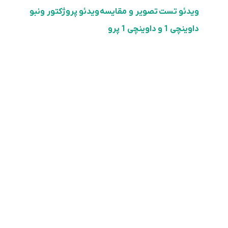
ویدئو تست تصویر
و مقایسه
ویدئو پروژکتور ونبو
داوینچی 1 و داوینچی 1 پرو