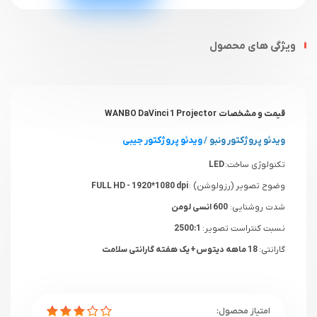
ویژگی های محصول
قیمت و مشخصات WANBO DaVinci 1 Projector
ویدئو پروژکتور ونبو
/
ویدئو پروژکتور جیبی
تکنولوژی ساخت:
LED
وضوح تصویر (رزولوشن) :
FULL HD - 1920*1080 dpi
شدت روشنایی:
600 انسی لومن
نسبت کنتراست تصویر:
2500:1
گارانتی:
18 ماهه دیتوس+ یک هفته گارانتی سلامت