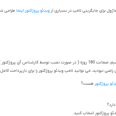
ماژول برای جایگزینی لامپ در بسیاری از
ویدئو پروژکتور اپتما
طراحی شد
همراه با هر لامپ ویدئو پروژکتوری که می فروشیم، ضمانت 180 روزه ( در صورت نصب تو
 راضی نبودید، می توانید لامپ ویدئو پروژکتور را برای بازپرداخت کامل 
دئو پروژکتور
هست؟
ئو پروژکتور انتخاب کنید.