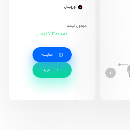
اورجینال
مجموع قیمت
7,300,000
تومان
مقایسه