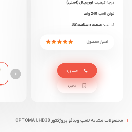
درجه کیفیت:
اورجینال (اصلی)
توان لامپ:
240 وات
گارانتی:
صحت و سلامت کالا
مشاوره
ذخیره
محصولات مشابه لامپ ویدئو پروژکتور OPTOMA UHD38