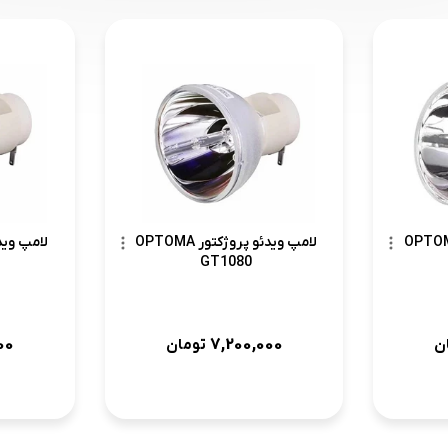
دئو پروژکتور OPTOMA
لامپ ویدئو پروژکتور OPTOMA
GT1080
00
7,200,000
ن
تومان