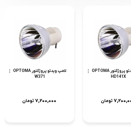
لامپ ویدئو پروژکتور OPTOMA
لامپ ویدئو پروژکتور OPTOMA
W371
HD141X
7,200,000
7,200,0
تومان
تومان