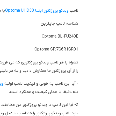
لامپ
ویدئو پروژکتور اپتما Optoma UHD38
با 
شناسه لامپ جایگزین
Optoma BL-FU240E
Optoma SP.7G6R1GR01
را از آی پروژکتور ما سفارش دادید و به هر دلیلی
- آیا این لامپ به خوبی و کیفیت لامپ اولیه
وی
بله دقیقا با همان کیفیت و عملکرد است.
2- آیا این لامپ با ویدئو پروژکتور من مطابقت دارد؟
باید لامپ ویدئو پروژکتور را متناسب با مدل وید