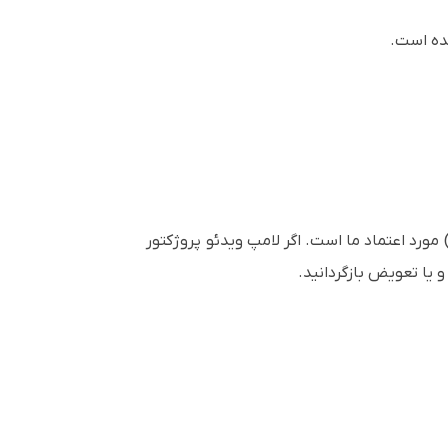
ه است.
سط کارشناس آی پروژکتور ) مورد اعتماد ما است. اگر لامپ ویدئو پروژکتور
و یا تعویض بازگردانید.