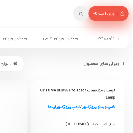
ورود | ثبت نام
ویدئو پروژکتور
ویدئو پروژکتور کلاسی
ویدئو پروژکتور ت
ویژگی های محصول
لوازم 
قیمت و مشخصات OPTOMA UHD38 Projector
Lamp
لامپ ویدئو پروژکتور
/
لامپ پروژکتور اپتما
نوع لامپ :
حباب (BL-FU240E )