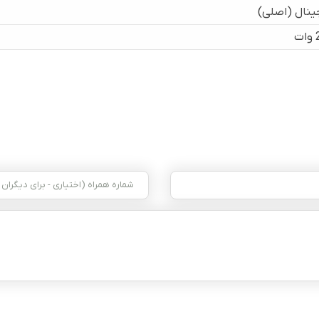
ینال (اصلی)
ت