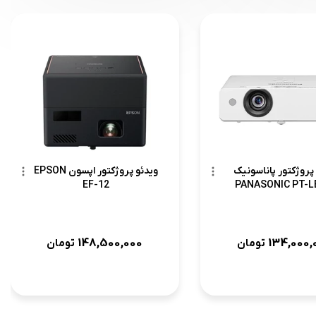
پروژکتور پاناسونیک
ویدئو پروژکتور اپسون EPSON
EF-12
PANASONIC PT-L
148,500,000
134,000,
تومان
تومان