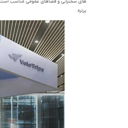
پرتره.