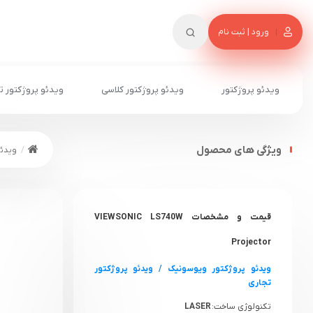
ورود | ثبت نام
ویدئو پروژکتور
ویدئو پروژکتور کلاسی
ویدئو پروژکتور ت
ویژگی های محصول
ویدئو
قیمت و مشخصات VIEWSONIC LS740W
Projector
ویدئو پروژکتور ویوسونیک
/
ویدئو پروژکتور
تجاری
تکنولوژی ساخت:
LASER