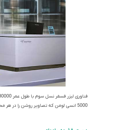
فناوری لیزر فسفر نسل سوم با طول عمر 30000 ساعت
5000 انسی لومن که تصاویر روشن را در هر محیطی ارائه می دهد