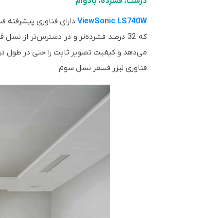
درست، فشرده، بادوام
ViewSonic LS740W
می‌دهد و کیفیت تصویر ثابت را حتی در طول دو
فناوری لیزر فسفر نسل سوم