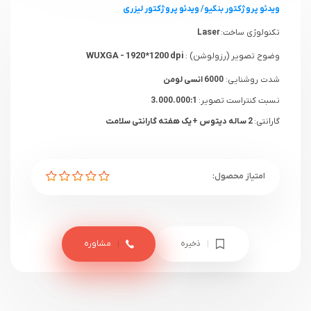
ویدئو پروژکتور بنکیو
/
ویدئو پروژکتور لیزری
تکنولوژی ساخت:
Laser
WUXGA - 1920*1200 dpi
وضوح تصویر (رزولوشن) :
شدت روشنایی:
6000 انسی لومن
نسبت کنتراست تصویر:
3.000.000:1
گارانتی:
2 ساله دیتوس + یک هفته گارانتی سلامت
ذخیره
مشاوره