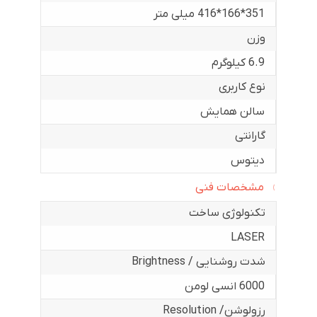
351*166*416 میلی متر
وزن
6.9 کیلوگرم
نوع کاربری
سالن همایش
گارانتی
دیتوس
مشخصات فنی
تکنولوژی ساخت
LASER
شدت روشنایی / Brightness
6000 انسی لومن
رزولوشن/ Resolution