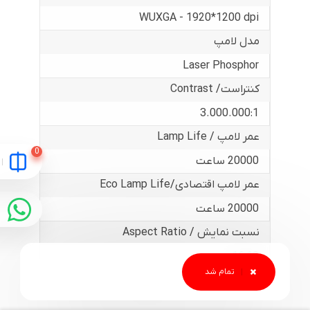
WUXGA - 1920*1200 dpi
مدل لامپ
Laser Phosphor
کنتراست/ Contrast
3.000.000:1
عمر لامپ / Lamp Life
20000 ساعت
عمر لامپ اقتصادی/Eco Lamp Life
20000 ساعت
نسبت نمایش / Aspect Ratio
16:10
درگاه های ورودی و خروجی
ورودی VGA