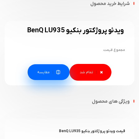
شرایط خرید محصول
ویدئو پروژکتور بنکیو BenQ LU935
مجموع قیمت
مقایسه
ویژگی های محصول
قیمت ویدئو پروژکتور بنکیو BenQ LU935