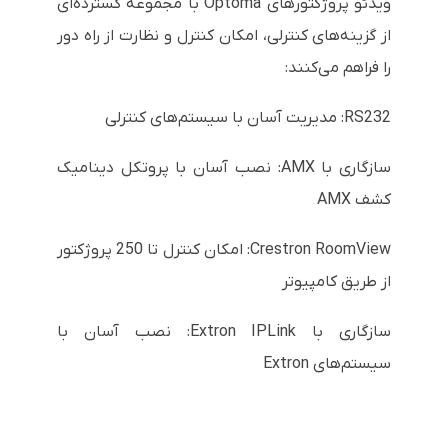
ویدئو پروژکتورهای Optoma با مجموعه گسترده‌ای
از گزینه‌های کنترلی، امکان کنترل و نظارت از راه دور
را فراهم می‌کنند:
RS232: مدیریت آسان با سیستم‌های کنترلی
سازگاری با AMX: نصب آسان با پروتکل دینامیک
کشف AMX
Crestron RoomView: امکان کنترل تا 250 پروژکتور
از طریق کامپیوتر
سازگاری با Extron IPLink: نصب آسان با
سیستم‌های Extron