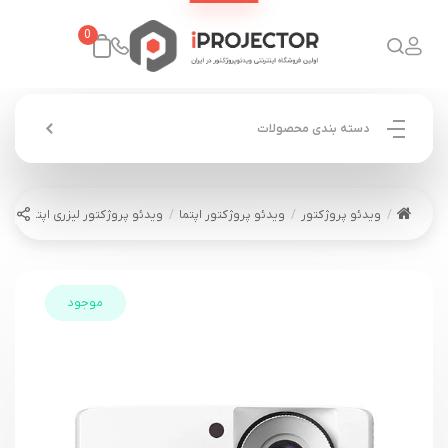
0
دسته بندی محصولات
ویدئو پروژکتور
ویدئو پروژکتور اپتما
ویدئو پروژکتور لیزری اپتما OPTOMA ZH520
موجود