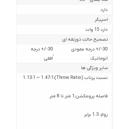
دارد
اسپیکر
دارد 15 وات
تصحیح حالت ذوزنقه ای
30-/+ درجه عمودی
30-/+ درجه
,
اتوماتیک
افقی
سایر ویژگی ها
نسبت پرتاب (Throw Ratio):1.13:1 ~ 1.47:1
فاصله پروجکشن:1 متر تا 8 متر
زوم: 1.3 برابر