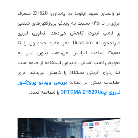
در راستای تعهد اپتوما به پایداری، ZH520 مصرف
انرژی را تا ۴۵٪ نسبت به ویدئو پروژکتورهای مبتنی
بر لامپ اپتوما کاهش می‌دهد. فناوری لیزری
صرفه‌جویانه DuraCore عمر مفید محصول را تا
۳۰,۰۰۰ ساعت افزایش می‌دهد، بدون نیاز به
تعویض لامپ اضافی، و بدون استفاده از جیوه است
که ردپای کربنی دستگاه را کاهش می‌دهد. برای
اطلاعات بیش تر مقاله
بررسی ویدئو پروژکتور
لیزری اپتما OPTOMA ZH520
را مطالعه کنید.