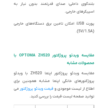
بلندگوی داخلی: صدای قدرتمند بدون نیاز به
اسپیکرهای خارجی.
پورت USB: امکان تامین برق دستگاه‌های خارجی
(5V/1.5A).
مقایسه ویدئو پروژکتور OPTOMA ZH520 با
محصولات مشابه
مقایسه ویدئو پروژکتور اپتما ZH520 با ویدئو
پروژکتورهای خانگی اپتما مشابه همچنین برای
اطلاع از لیست موجودی و
قیمت ویدئو پروژکتور
می
توانید صفحه لیست قیمت را بررسی کنید.