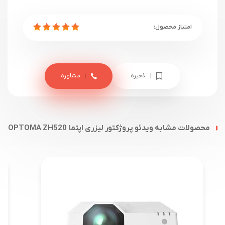
ذخیره
مشاوره
محصولات مشابه ویدئو پروژکتور لیزری اپتما OPTOMA ZH520