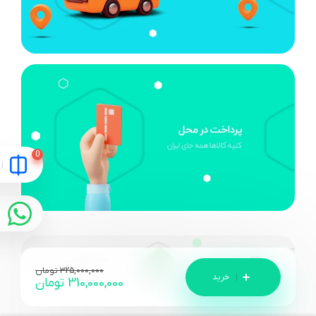
325,000,000
تومان
310,000,000
تومان