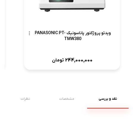
ویدئو پروژکتور پاناسونیک PANASONIC PT-
TMW380
244,000,000
تومان
نقد و بررسی
مشخصات
نظرات