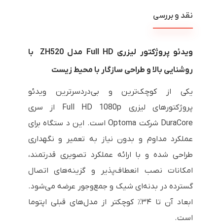
نقد و بررسی
ویدئو پروژکتور لیزری Full HD مدل ZH520 با
روشنایی بالا و طراحی سازگار با محیط زیست
یکی از کوچک‌ترین و بی‌دردسرترین ویدئو
پروژکتورهای لیزری Full HD 1080p از سری
DuraCore شرکت Optoma است. این د ستگاه برای
عملکرد مداوم و بدون نیاز به تعمیر و نگهداری
طراحی شده و با ارائه عملکرد تصویری قدرتمند،
امکانات نصب انعطاف‌پذیر و گزینه‌های اتصال
گسترده در بدنه‌ای شیک و جمع‌وجور عرضه می‌شود.
ابعاد آن تا ۳۴٪ کوچکتر از مدل‌های قبلی اپتوما
است.