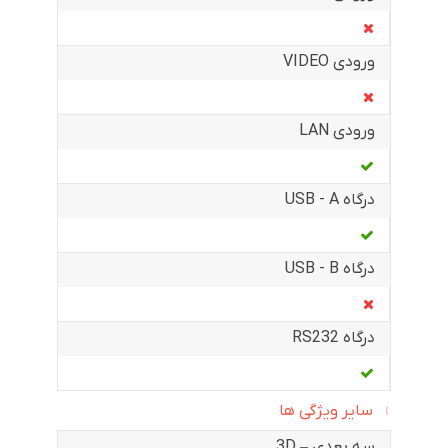
ورودی VIDEO
ورودی LAN
درگاه USB - A
درگاه USB - B
درگاه RS232
سایر ویژگی ها
سه بعدی – 3D