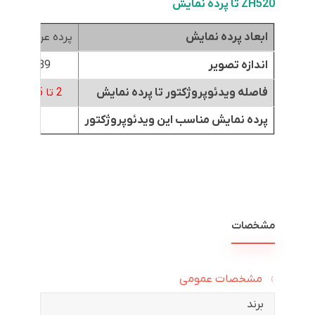
ZH520
تا پرده نمایش
ابعاد پرده نمایش
پرده عرض 1.8متر
اندازه تصویر
89 اینچ
فاصله ویدئوپروژکتور تا پرده نمایش
2 تا 2.65
متر
پرده نمایش مناسب این ویدئوپروژکتور
مشخصات
مشخصات عمومی
برند