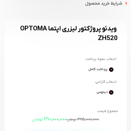
شرایط خرید محصول
ویدئو پروژکتور لیزری اپتما OPTOMA
ZH520
انتخاب نحوه پرداخت:
پرداخت کامل
انتخاب گارانتی:
دیتوس
مجموع قیمت
310,000,000
325,000,000
تومان
تومان