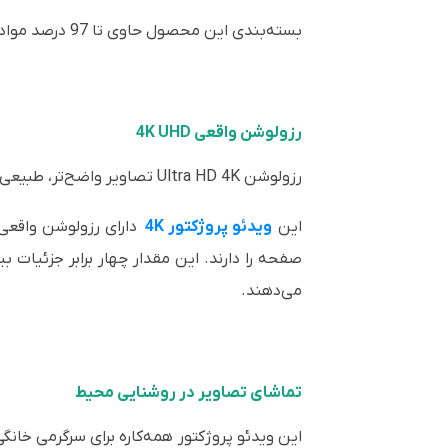
بسته‌بندی این محصول حاوی تا 97 درصد مواد قابل بازیافت است.
رزولوشن واقعی 4K UHD
رزولوشن Ultra HD 4K تصاویر واضح‌تر، طبیعی‌تر و رنگ‌های غنی‌تری ارائه می‌دهد که امکان تماشای نزدیک‌تر به صفحه نمایش و تجربه‌ای فراگیرتر را فراهم می‌کند.
این
ویدئو پروژکتور 4K
می‌دهند.
تماشای تصاویر در روشنایی محیط
این ویدئو پروژکتور همه‌کاره برای سرگرمی خانگی