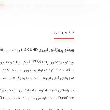
نقد و بررسی
ویدئو پروژکتور لیزری 4K UHD
با روشنایی بال
مدل‌های قبلی اپتوما است و با ویژگی‌های نصب ا
DuraCore باعث افزایش طول عمر محصول تا 30,000 ساعت بدون نیاز به تعویض لامپ شده و به دلیل عدم استفاده از جیوه، اثرات زیست‌محیطی کمتری دارد.