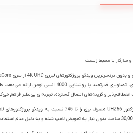
ا و سازگار با محیط زیست
نعطاف‌پذیر و گزینه‌های اتصال گسترده، تجربه‌ای بی‌نظیر فراهم می‌کن
در راستای تعهد اپتوما به پایداری، ویدئو پروژکتور UHZ66 مصرف ب