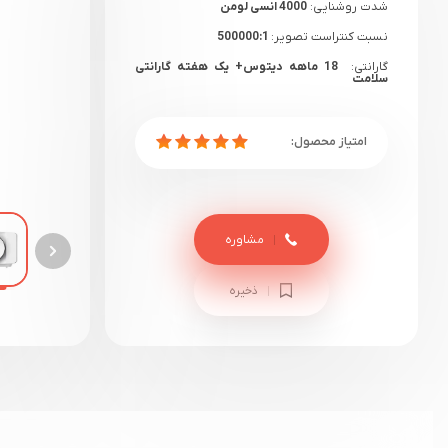
شدت روشنایی:
4000 انسی لومن
نسبت کنتراست تصویر:
500000:1
گارانتی:
18 ماهه دیتوس+ یک هفته گارانتی
سلامت
مشاوره
ذخیره