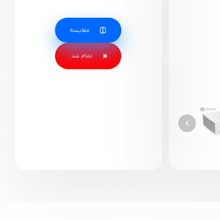
مقایسه