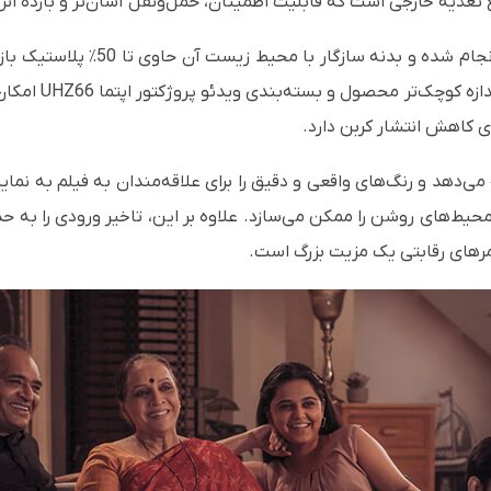
 تغذیه خارجی است که قابلیت اطمینان، حمل‌ونقل آسان‌تر و بازده انرژی
97٪ از مواد قابل 
ای کاهش انتشار کربن دارد.