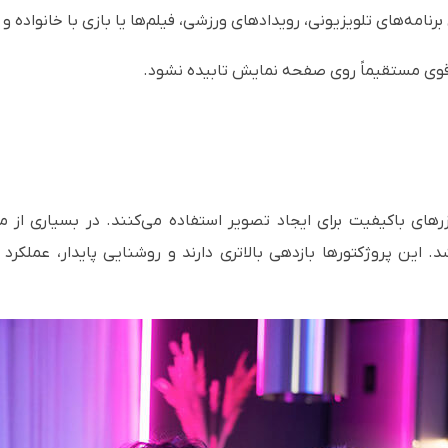
رنامه‌های تلویزیونی، رویدادهای ورزشی، فیلم‌ها یا بازی با خانواده و 
قوی مستقیماً روی صفحه نمایش تابیده نشود.
روژکتورهای لیزری اپتما Optoma از لیزرهای باکیفیت برای ایجاد تصویر استفاده می‌کنند. 
شد. این پروژکتورها بازدهی بالاتری دارند و روشنایی پایدار، عمل