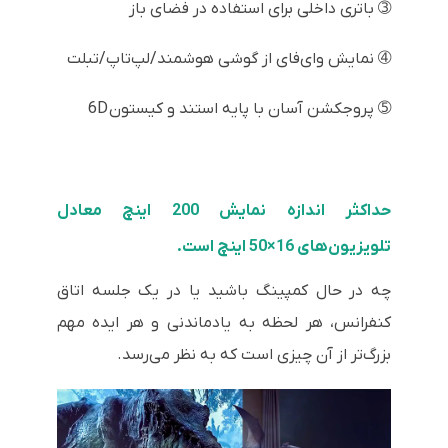
➂ باتری داخلی برای استفاده در فضای باز
➃ نمایش وای‌فای از گوشی هوشمند/لپ‌تاپ/تبلت
➄ پروجکشن آسان با پایه استند و کیستون
6D
حداکثر اندازه نمایش 200 اینچ معادل
تلویزیون‌های 16×50 اینچ است.
چه در حال کمپینگ باشید یا در یک جلسه اتاق
کنفرانس، هر لحظه به یادماندنی و هر ایده مهم
بزرگ‌تر از آن چیزی است که به نظر می‌رسد.