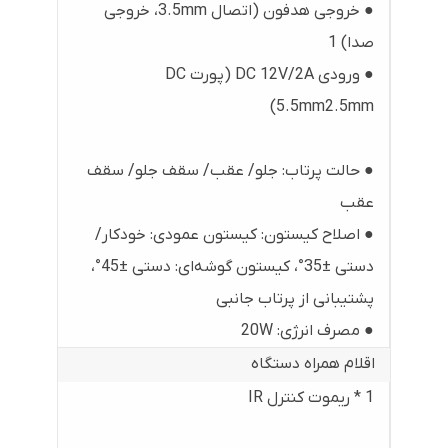
● خروجی هدفون (اتصال 3.5mm، خروجی
صدا) 1
● ورودی DC 12V/2A (پورت DC
5.5mm2.5mm)
● حالت پرتاب: جلو/ عقب/ سقف جلو/ سقف
عقب
● اصلاح کیستون: کیستون عمودی: خودکار/
دستی ±35°، کیستون گوشه‌ای: دستی ±45°،
پشتیبانی از پرتاب جانبی
● مصرف انرژی: 20W
اقلام همراه دستگاه
1 * ریموت کنترل IR