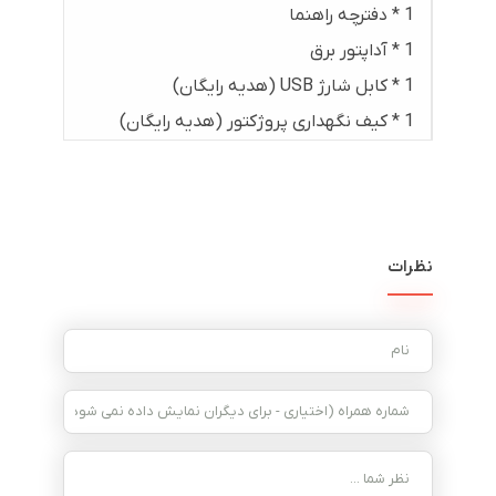
1 * دفترچه راهنما
1 * آداپتور برق
1 * کابل شارژ USB (هدیه رایگان)
1 * کیف نگهداری پروژکتور (هدیه رایگان)
نظرات