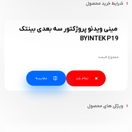
شرایط خرید محصول
مینی ویدئو پروژکتور سه بعدی بینتک
BYINTEK P19
مجموع قیمت
مقایسه
ویژگی های محصول