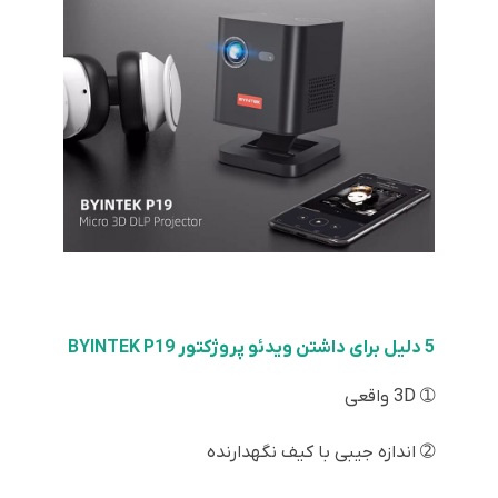
5 دلیل برای داشتن ویدئو پروژکتور BYINTEK P19
➀ 3D واقعی
➁ اندازه جیبی با کیف نگهدارنده