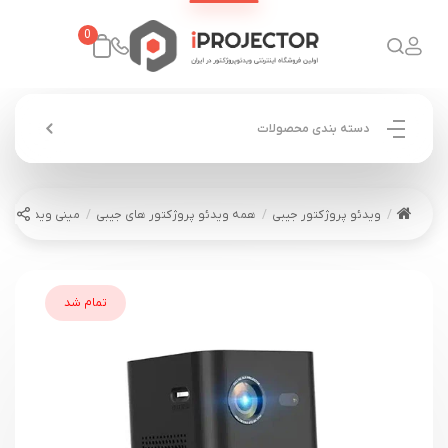
0
دسته بندی محصولات
ویدئو پروژکتور جیبی
همه ویدئو پروژکتور های جیبی
مینی ویدئو پروژکتور
تمام شد