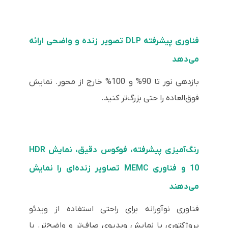
فناوری پیشرفته DLP تصویر زنده و واضحی ارائه
می‌دهد
بازدهی نور تا 90% و 100% خارج از محور. نمایش
فوق‌العاده را حتی بزرگ‌تر کنید.
رنگ‌آمیزی پیشرفته، فوکوس دقیق، نمایش HDR
10 و فناوری MEMC تصاویر زنده‌ای را نمایش
می‌دهند
فناوری نوآورانه برای راحتی استفاده از ویدئو
پروژکتوری با نمایش ویدیوی صاف‌تر و واضح‌تر. با