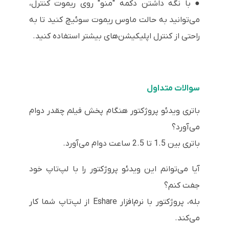
● با نگه داشتن دکمه "منو" روی ریموت کنترل،
می‌توانید به حالت ماوس ریموت سوئیچ کنید تا به
راحتی از کنترل اپلیکیشن‌های بیشتر استفاده کنید.
س
والات متداول
باتری ویدئو پروژکتور هنگام پخش فیلم چقدر دوام
می‌آورد؟
باتری بین 1.5 تا 2.5 ساعت دوام می‌آورد.
آیا می‌توانم این ویدئو پروژکتور را با لپ‌تاپ خود
جفت کنم؟
بله، پروژکتور با نرم‌افزار Eshare از لپ‌تاپ شما کار
می‌کند.