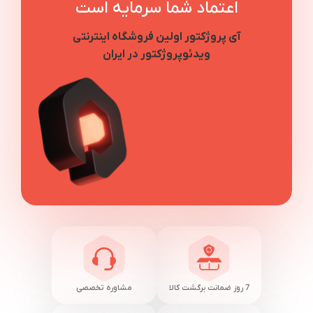
اعتماد شما سرمایه است
آی پروژکتور اولین فروشگاه اینترنتی
ویدئوپروژکتور در ایران
7 روز ضمانت برگشت کالا
مشاوره تخصصی