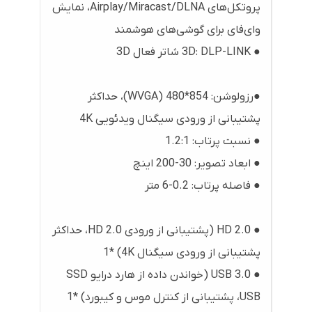
پروتکل‌های Airplay/Miracast/DLNA، نمایش
وای‌فای برای گوشی‌های هوشمند
● 3D: DLP-LINK شاتر فعال 3D
●رزولوشن: 854*480 (WVGA)، حداکثر
پشتیبانی از ورودی سیگنال ویدئویی 4K
● نسبت پرتاب: 1.2:1
● ابعاد تصویر: 30-200 اینچ
● فاصله پرتاب: 0.2-6 متر
● HD 2.0 (پشتیبانی از ورودی HD 2.0، حداکثر
پشتیبانی از ورودی سیگنال 4K) *1
● USB 3.0 (خواندن داده از هارد درایو SSD
USB، پشتیبانی از کنترل موس و کیبورد) *1