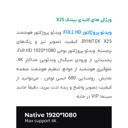
ویژگی های کلیدی بینتک X25
ویدئو پروژکتور FULL HD
: ویدئو پروژکتور هوشمند
BYINTEK X25، کیفیت تصویر تیز و رنگ‌های
برجسته. ویدئو پروژکتور بومی Full HD 1920*1080،
پشتیبانی از ورودی سیگنال ویدئویی حداکثر 4K،
جلوگیری هوشمند از موانع، تنظیم هوشمند صفحه
نمایش. روشنایی 680 انسی لومن ، می‌توانید از
کیفیت تصویر واضح و زنده لذت ببرید، دقیقاً مانند
سینما VIP در خانه.