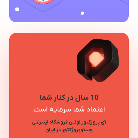
10 سال در کنار شما
اعتماد شما سرمایه است
آی پروژکتور اولین فروشگاه اینترنتی
ویدئوپروژکتور در ایران