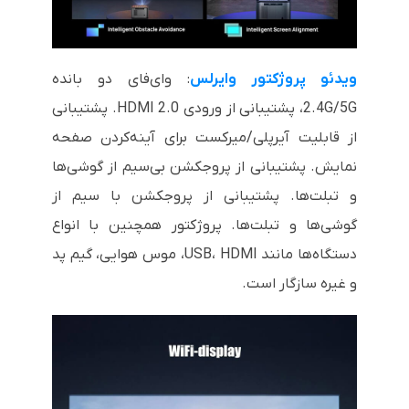
ویدئو پروژکتور وایرلس
: وای‌فای دو بانده
2.4G/5G، پشتیبانی از ورودی HDMI 2.0. پشتیبانی
از قابلیت آیرپلی/میرکست برای آینه‌کردن صفحه
نمایش. پشتیبانی از پروجکشن بی‌سیم از گوشی‌ها
و تبلت‌ها. پشتیبانی از پروجکشن با سیم از
گوشی‌ها و تبلت‌ها. پروژکتور همچنین با انواع
دستگاه‌ها مانند USB، HDMI، موس هوایی، گیم پد
و غیره سازگار است.