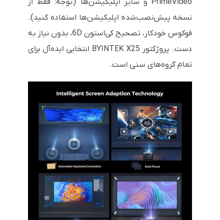
PrimeVideo و سایر اپلیکیشن‌ها (توجه: فقط از
نسخه پیش‌نصب‌شده اپلیکیشن‌ها استفاده کنید).
فوکوس خودکار، تصحیح کی‌استون 6D، بدون نیاز به
دست. پروژکتور BYINTEK X25 انتخابی ایده‌آل برای
تمام گروه‌های سنی است.