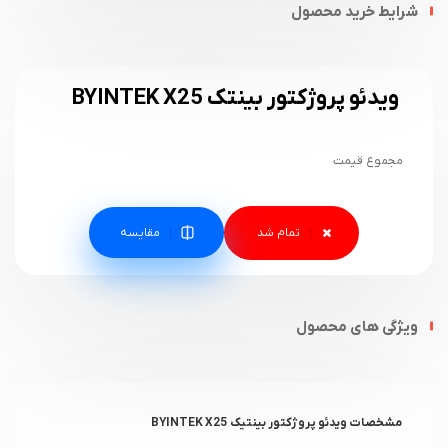
شرایط خرید محصول
ویدئو پروژکتور بینتک BYINTEK X25
مجموع قیمت
مقایسه
ویژگی های محصول
مشخصات ویدئو پروژکتور بینتیک BYINTEK X25