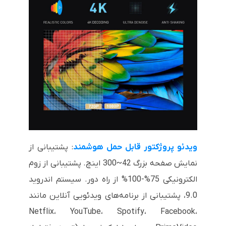
ویدئو پروژکتور قابل حمل هوشمند
: پشتیبانی از
نمایش صفحه بزرگ 42~300 اینچ. پشتیبانی از زوم
الکترونیکی 75%-100% از راه دور. سیستم اندروید
9.0، پشتیبانی از برنامه‌های ویدئویی آنلاین مانند
Netflix، YouTube، Spotify، Facebook،