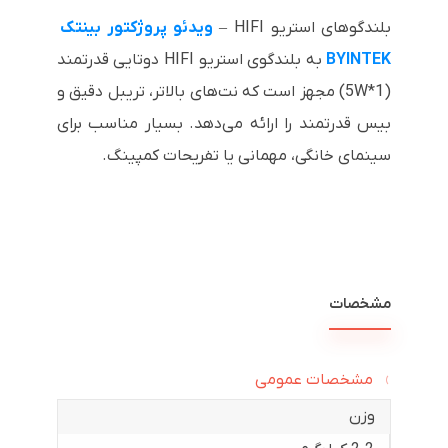
بلندگوهای استریو HIFI –
ویدئو پروژکتور بینتک
BYINTEK
به بلندگوی استریو HIFI دوتایی قدرتمند
(5W*1) مجهز است که نت‌های بالاتر، تریبل دقیق و
بیس قدرتمند را ارائه می‌دهد. بسیار مناسب برای
سینمای خانگی، مهمانی یا تفریحات کمپینگ.
مشخصات
مشخصات عمومی
وزن