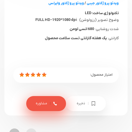
ویدئو پروژکتور جیبی
/
ویدئو پروژکتور وایرلس
تکنولوژی ساخت:
LED
وضوح تصویر (رزولوشن) :
FULL HD-1920*1080 dpi
شدت روشنایی:
680 انسی لومن
گارانتی:
یک هفته گارانتی تست سلامت محصول
ذخیره
مشاوره