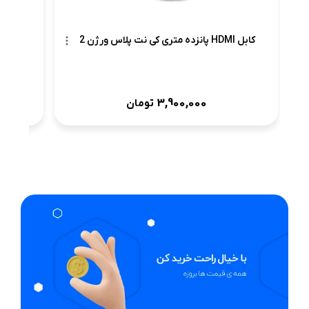
کابل HDMI پانزده متری کی نت پلاس ورژن 2
3,900,000
تومان