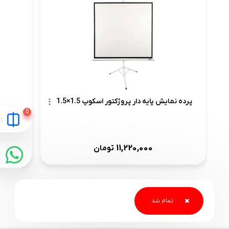
کابل HDMI کی
پرده نمایش پایه دار پروژکتور اسکوپ 1.5×1.5
11,220,000
تومان