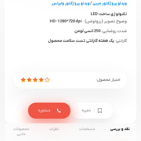
ویدئو پروژکتور جیبی
/
ویدئو پروژکتور وایرلس
تکنولوژی ساخت:
LED
وضوح تصویر (رزولوشن) :
HD-1280*720 dpi
شدت روشنایی:
250 انسی لومن
گارانتی:
یک هفته گارانتی تست سلامت محصول
ذخیره
مشاوره
نقد و بررسی
مشخصات
نظرات
محصولات
جانبی