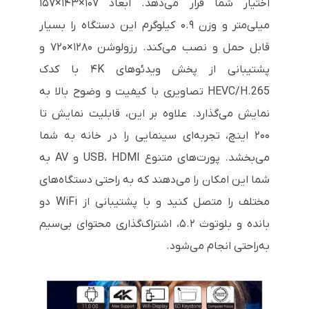
اختیار شما قرار می‌دهد. ابعاد ۱۰۷×۱۴۳×۱۵۷
میلی‌متر و وزن ۰.۹ کیلوگرم این دستگاه را بسیار
قابل حمل و نصب می‌کند. رزولوشن ۱۲۸۰×۷۲۰ و
پشتیبانی از پخش ویدئوهای ۴K با کدک
HEVC/H.265 تصاویری با کیفیت و وضوح بالا به
نمایش می‌گذارد. علاوه بر این، قابلیت نمایش تا
۲۰۰ اینچ، تجربه‌ای سینمایی را در خانه به شما
می‌بخشد. پورت‌های متنوع USB، HDMI و AV به
شما این امکان را می‌دهند که به راحتی دستگاه‌های
مختلف را متصل کنید و با پشتیبانی از WiFi دو
بانده و بلوتوث ۵.۲، اشتراک‌گذاری محتوای بی‌سیم
به‌راحتی انجام می‌شود.