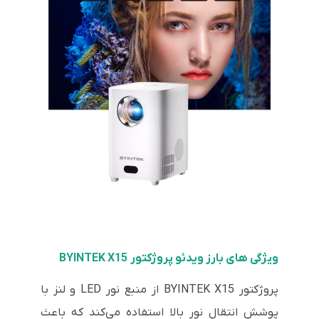
ویژگی های بارز ویدئو پروژکتور BYINTEK X15
پروژکتور BYINTEK X15 از منبع نور LED و لنز با
پوشش انتقال نور بالا استفاده می‌کند که باعث