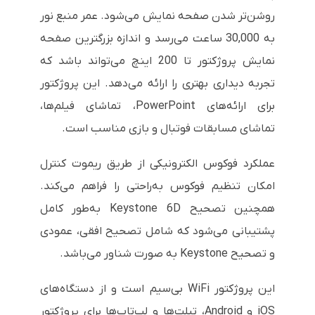
روشن‌تر شدن صفحه نمایش می‌شود. عمر منبع نور
به 30,000 ساعت می‌رسد و اندازه بزرگترین صفحه
نمایش پروژکتور تا 200 اینچ می‌تواند باشد که
تجربه دیداری بهتری را ارائه می‌دهد. این پروژکتور
برای ارائه‌های PowerPoint، تماشای فیلم‌ها،
تماشای مسابقات فوتبال و بازی مناسب است.
عملکرد فوکوس الکترونیکی از طریق ریموت کنترل
امکان تنظیم فوکوس به‌راحتی را فراهم می‌کند.
همچنین تصحیح Keystone 6D به‌طور کامل
پشتیبانی می‌شود که شامل تصحیح افقی، عمودی
و تصحیح Keystone به صورت شناور می‌باشد.
این پروژکتور WiFi بی‌سیم است و از دستگاه‌های
iOS و Android، تبلت‌ها و لپ‌تاپ‌ها برای پروژکتور