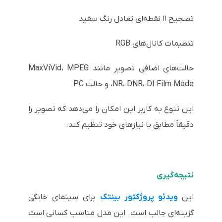
تصحیح ۱۱ نقطه‌ای تعادل رنگ سفید
تنظیمات کانال‌های RGB
حالت‌های اضافی تصویر مانند MaxViVid، MPEG
NR، DNR، DI Film Mode، و حالت PC
این تنوع به کاربر این امکان را می‌دهد که تصویر را
دقیقاً مطابق با نیازهای خود تنظیم کند.
نتیجه‌گیری
این
ویدئو پروژکتور بینتک
برای سینمای خانگی
گزینه‌ای جالب است. این مدل مناسب کسانی است