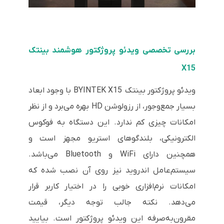
بررسی تخصصی ویدئو پروژکتور هوشمند بینتک
X15
ویدئو پروژکتور بینتک BYINTEK X15 با وجود ابعاد
بسیار جمع‌وجور، از رزولوشن HD بهره می‌برد و از نظر
امکانات چیزی کم ندارد. این دستگاه به فوکوس
الکترونیکی، بلندگوهای استریو مجهز است و
همچنین دارای WiFi و Bluetooth می‌باشد.
سیستم‌عامل اندروید نیز روی آن نصب شده که
امکانات نرم‌افزاری خوبی را در اختیار کاربر قرار
می‌دهد. نکته جالب توجه دیگر، قیمت
مقرون‌به‌صرفه این ویدئو پروژکتور است. بیایید