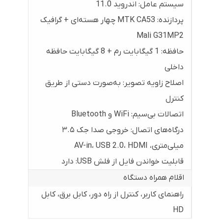
سیستم عامل: اندروید 11.0
پردازنده: MTK CA53 چهار هسته‌ای + گرافیک
Mali G31MP2
حافظه: 1 گیگابایت رم + 8 گیگابایت حافظه
داخلی
اصلاح زاویه تصویر: به‌صورت دستی از طریق
کنترل
اتصالات بی‌سیم: WiFi و Bluetooth
درگاه‌های اتصال: خروجی صدا جک ۳.۵
میلی‌متری، AV-in، USB 2.0، HDMI
قابلیت خواندن فایل از فلش USB: دارد
اقلام همراه دستگاه
راهنمای کاربر، کنترل از راه دور، کابل برق، کابل
HD