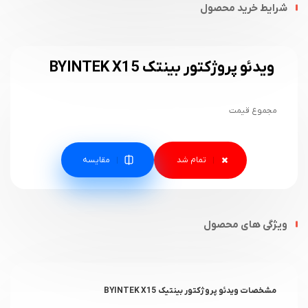
شرایط خرید محصول
ویدئو پروژکتور بینتک BYINTEK X15
مجموع قیمت
مقایسه
ویژگی های محصول
مشخصات ویدئو پروژکتور بینتیک BYINTEK X15