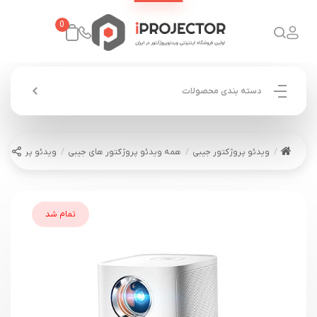
0
دسته بندی محصولات
ویدئو پروژکتور جیبی
همه ویدئو پروژکتور های جیبی
ویدئو پروژکتور بینتک 5
تمام شد