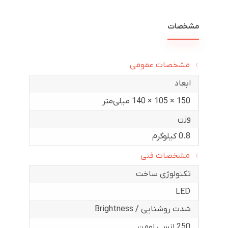
مشخصات
مشخصات عمومی
ابعاد
150 × 105 × 140 میلی‌متر
وزن
0.8 کیلوگرم
مشخصات فنی
تکنولوژی ساخت
LED
شدت روشنایی / Brightness
250 انسی لومن