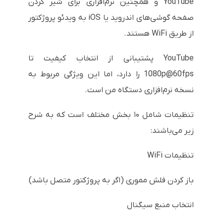
YouTube و همچنین نرم‌افزاری برای شیر کردن
صفحه گوشی‌های اندروید یا iOS به ویدئو پروژکتور
از طریق WiFi هستند.
YouTube پشتیبانی از انتخاب کیفیت تا
1080p@60fps را دارد، اما این ویژگی مربوط به
نسخه‌ نرم‌افزاری دستگاه من است.
تنظیمات شامل ۱۰ بخش مختلف است که به شرح
زیر می‌باشند:
تنظیمات WiFi
باز کردن فلش مموری (اگر به پروژکتور متصل باشد)
انتخاب منبع سیگنال