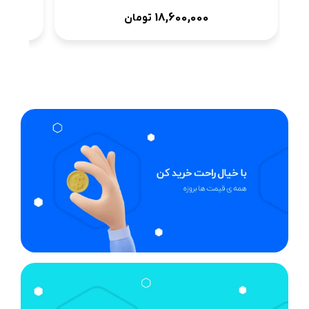
18,600,000
تومان