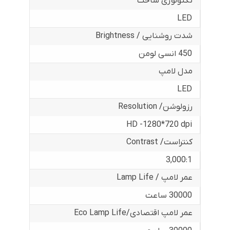
تکنولوژی ساخت
LED
شدت روشنایی / Brightness
450 انسی لومن
مدل لامپ
LED
رزولوشن/ Resolution
HD -1280*720 dpi
کنتراست/ Contrast
3,000:1
عمر لامپ / Lamp Life
30000 ساعت
عمر لامپ اقتصادی/Eco Lamp Life