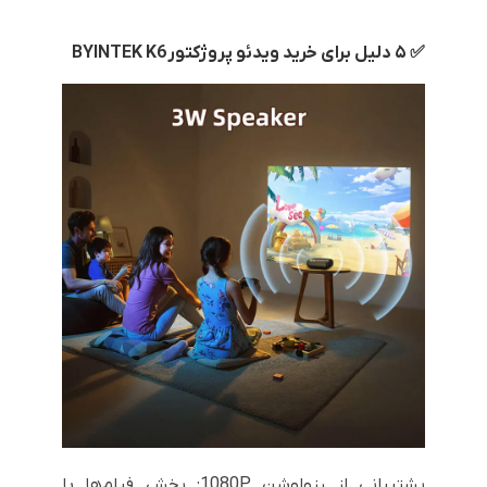
✅ ۵ دلیل برای خرید ویدئو پروژکتور
BYINTEK K6
پشتیبانی از رزولوشن 1080P: پخش فیلم‌ها با