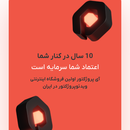
10 سال در کنار شما
اعتماد شما سرمایه است
آی پروژکتور اولین فروشگاه اینترنتی
ویدئوپروژکتور در ایران