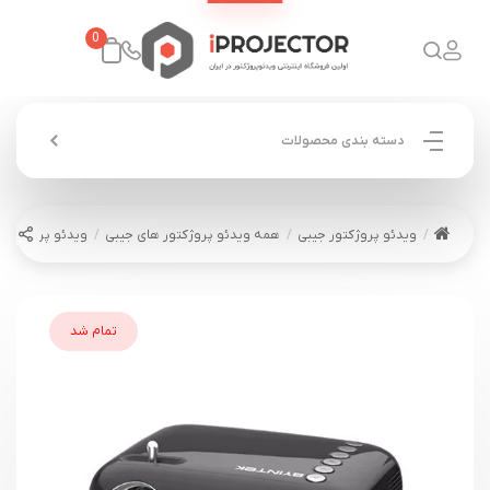
0
دسته بندی محصولات
ویدئو پروژکتور جیبی
همه ویدئو پروژکتور های جیبی
ویدئو پروژکتور بینتک 6
تمام شد