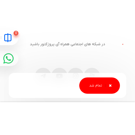
در شبکه های اجتماعی همراه آی پروژکتور باشید
مقایسه
ارتباط با آی پروژکتور
خدمات مشتریان
آدرس و تلفن
وبلاگ آی پروژکتور