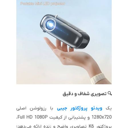
🔍 تصویری شفاف و دقیق
یک
ویدئو پروژکتور جیبی
با رزولوشن اصلی
1280x720 و پشتیبانی از کیفیت Full HD 1080P،
پروژکتور K6 تصاویری واضح و زنده ارائه می‌دهد؛