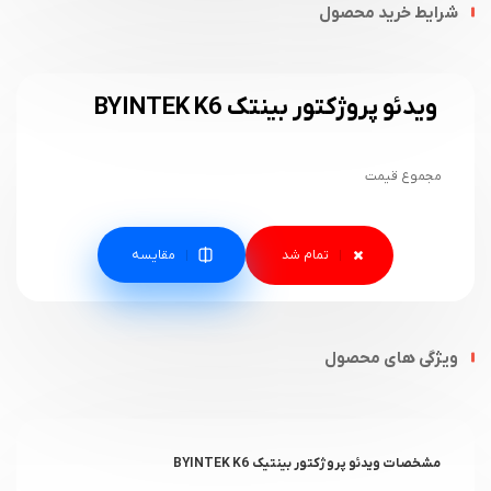
شرایط خرید محصول
ویدئو پروژکتور بینتک BYINTEK K6
مجموع قیمت
مقایسه
ویژگی های محصول
مشخصات ویدئو پروژکتور بینتیک BYINTEK K6