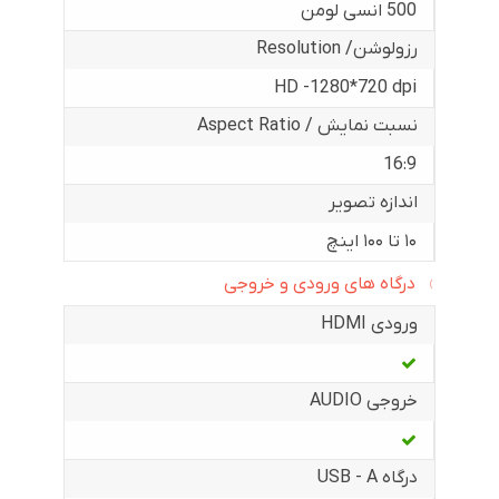
500 انسی لومن
رزولوشن/ Resolution
HD -1280*720 dpi
نسبت نمایش / Aspect Ratio
16:9
اندازه تصویر
۱۰ تا ۱۰۰ اینچ
درگاه های ورودی و خروجی
ورودی HDMI
خروجی AUDIO
درگاه USB - A