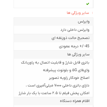
سایر ویژگی ها
وایرلس
وایرلس داخلی دارد
تصحیح حالت ذوزنقه ای
45-/+ درجه عمودی
سایر ویژگی ها
باتری قابل شارژ و قابلیت اتصال به پاوربانک
وای‌فای ۵G و بلوتوث پیشرفته
اصلاح خودکار زاویه تصویر
دارای باتری داخلی ۷۰۰۰ میلی‌آمپری است ،
امکان پخش فیلم تا ۲.۵ ساعت با یک بار شارژ
اقلام همراه دستگاه