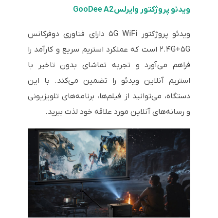
ویدئو پروژکتور وایرلس GooDee A2
ویدئو پروژکتور ۵G WiFi دارای فناوری دوفرکانس
۲.۴G+۵G است که عملکرد استریم سریع و کارآمد را
فراهم می‌آورد و تجربه تماشای بدون تاخیر با
استریم آنلاین ویدئو را تضمین می‌کند. با این
دستگاه، می‌توانید از فیلم‌ها، برنامه‌های تلویزیونی
و رسانه‌های آنلاین مورد علاقه خود لذت ببرید.