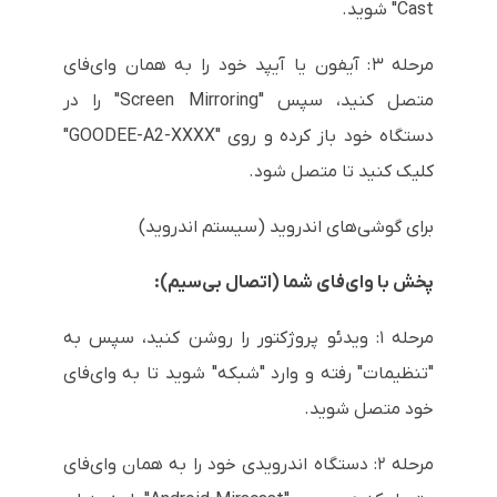
Cast" شوید.
مرحله ۳: آیفون یا آیپد خود را به همان وای‌فای
متصل کنید، سپس "Screen Mirroring" را در
دستگاه خود باز کرده و روی "GOODEE-A2-XXXX"
کلیک کنید تا متصل شود.
برای گوشی‌های اندروید (سیستم اندروید)
پخش با وای‌فای شما (اتصال بی‌سیم):
مرحله ۱: ویدئو پروژکتور را روشن کنید، سپس به
"تنظیمات" رفته و وارد "شبکه" شوید تا به وای‌فای
خود متصل شوید.
مرحله ۲: دستگاه اندرویدی خود را به همان وای‌فای