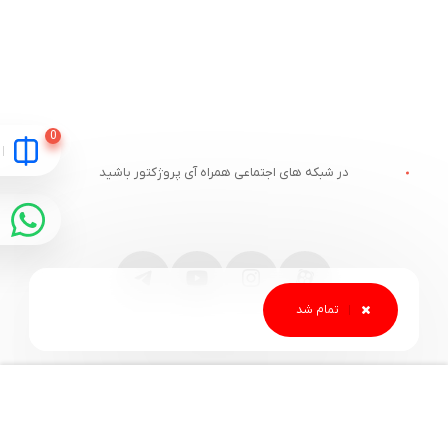
در شبکه های اجتماعی همراه آی پروژکتور باشید
مقایسه
ارتباط با آی پروژکتور
خدمات مشتریان