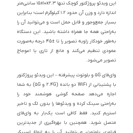
این ویدئو پروژکتور کوچک تنها ۱۵x۱۰x۲.۳ سانتی‌متر
اندازه دارد و وزن آن حدود ۱.۲ کیلوگرم است؛ بنابراین
بسیار جمع‌وجور و قابل حمل است و می‌توانید آن را
به‌راحتی همه جا همراه داشته باشید. این دستگاه
به‌طور خودکار زاویه تصویر را تا ±۴۵ درجه به‌صورت
عمودی تنظیم می‌کند و مانع از تاری یا اعوجاج
تصویر می‌شود.
وای‌فای ۵G و بلوتوث پیشرفته – این ویدئو پروژکتور
با پشتیبانی از WiFi دو بانده (۲.۴G و ۵G) به شما
اجازه می‌دهد صفحه گوشی هوشمند خود را
به‌راحتی سینک کرده و ویدئوها را بدون لگ و تاخیر
استریم کنید. فقط کافی است یک‌بار به وای‌فای
متصل شوید. همچنین با بهره‌گیری از جدیدترین
فناوری بلوتوث، می‌توانید آن را به انواع اسپیکر