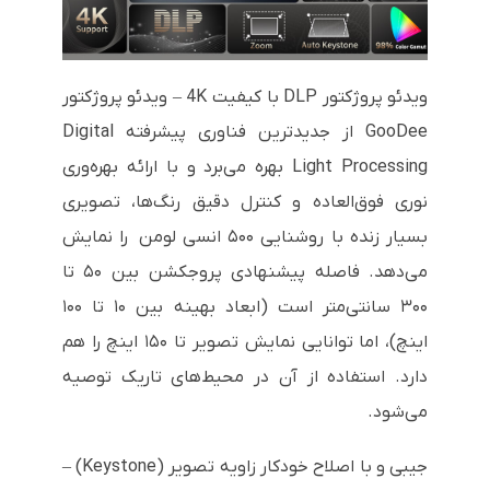
ویدئو پروژکتور DLP با کیفیت 4K – ویدئو پروژکتور
GooDee از جدیدترین فناوری پیشرفته Digital
Light Processing بهره می‌برد و با ارائه بهره‌وری
نوری فوق‌العاده و کنترل دقیق رنگ‌ها، تصویری
بسیار زنده با روشنایی ۵۰۰ انسی لومن را نمایش
می‌دهد. فاصله پیشنهادی پروجکشن بین ۵۰ تا
۳۰۰ سانتی‌متر است (ابعاد بهینه بین ۱۰ تا ۱۰۰
اینچ)، اما توانایی نمایش تصویر تا ۱۵۰ اینچ را هم
دارد. استفاده از آن در محیط‌های تاریک توصیه
می‌شود.
جیبی و با اصلاح خودکار زاویه تصویر (Keystone) –