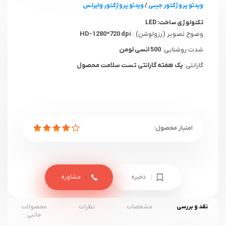
ویدئو پروژکتور جیبی
/
ویدئو پروژکتور وایرلس
تکنولوژی ساخت:
LED
وضوح تصویر (رزولوشن) :
HD-1280*720 dpi
شدت روشنایی:
500 انسی لومن
گارانتی:
یک هفته گارانتی تست سلامت محصول
ذخیره
مشاوره
نقد و بررسی
مشخصات
نظرات
محصولات
جانبی