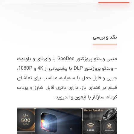
نقد و بررسی
مینی ویدئو پروژکتور GooDee با وای‌فای و بلوتوث
– ویدئو پروژکتور DLP با پشتیبانی از 4K و 1080P،
جیبی و قابل حمل با سه‌پایه، مناسب برای تماشای
فیلم در فضای باز، دارای باتری قابل شارژ و پرتاب
کوتاه، سازگار با آیفون و اندروید.