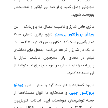
بلوتوثی وصل کنید و از صدایی فراگیر و لذت‌بخش
بهره‌مند شوید.
باتری قابل شارژ و قابلیت اتصال به پاوربانک – این
ویدئو پروژکتور بی‌سیم
دارای باتری داخلی ۷۰۰۰
میلی‌آمپری است که امکان پخش فیلم تا ۲.۵ ساعت
با یک بار شارژ را فراهم می‌کند؛ ایده‌آل برای تماشای
فیلم در فضای باز. همچنین قابلیت شارژ با
پاوربانک را دارد تا حتی در نبود پریز برق نیز بتوانید از
آن استفاده کنید.
کاربرد گسترده و لنز ضد گرد و غبار – این
ویدئو
پروژکتور جیبی
و همه‌کاره با انواع دستگاه‌ها از
جمله گوشی‌های هوشمند، آیپد، لپ‌تاپ، تلویزیون