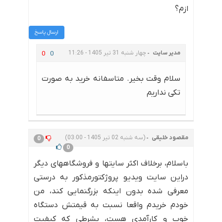
ازم؟
ارسال پاسخ
مدیر سایت
چهار شنبه 31 تیر 1405 - 11:26
0
0
سلام وقت بخیر. متاسفانه خرید به صورت
تکی نداریم
مقصود خلیقی
(سه شنبه 02 تیر 1405 - 03:00)
0
0
باسلام، برخلاف اکثر سایتها و فروشگاههای دیگر
دراین سایت ویدیو پروژکتورمذکور به درستی
معرفی شده بدون اینکه بزرگنمایی کند، من
خودم خریدم واقعا نسبت به قیمتش دستگاه
خوب و کارآمدی هست، بشرطی که کیفیت