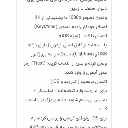
دیوار، سقف یا زمین
وضوح تصویر 1080p با پشتیبانی از 4K
اصلاح خودکار زاویه تصویر (Keystone)
اتصال با کابل (ویژه iOS):
با استفاده از کابل اصلی آیفون (دارای درگاه
USB و Lightning)، دستگاه را به پروژکتور
وصل کرده و پس از انتخاب گزینه "Trust"، رمز
عبور آیفون را وارد کنید.
اتصال بی‌سیم (اندروید و iOS):
برای اندروید: وارد تنظیمات > نمایشگر >
نمایش بی‌سیم شوید و نام پروژکتور را انتخاب
کنید.
برای iOS: وای‌فای گوشی را روشن کرده، به
پروژکتور متصل شوید و از قسمت AirPlay یا