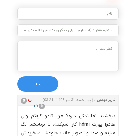
کاربر مهمان
(چهار شنبه 31 تیر 1405 - 03:21)
0
0
ببخشید نمایندگی داره؟ من کادو گرفتم ولی
ظاهرا پورت hdmi کار نمیکنه، با برنامشم لگ
میزنه و صدا و تصویر عقب جلوعه.. میخریدش