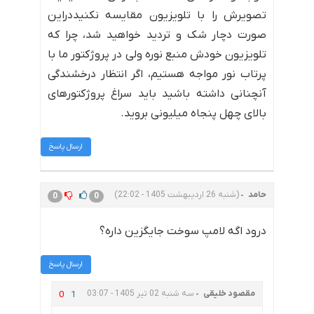
تصویرش را با تلویزیون مقایسه نکنیددراین
صورت دچار شک و تردید خواهید شد، چرا که
تلویزیون خودش منبع نوره ولی در پروژکتور ما با
پرتاب نور مواجه هستیم، اگر انتظار درخشندگی
آنچنانی داشته باشید باید سراغ پروژکتورهای
بالای چهل پنجاه میلیونی بروید.
ارسال پاسخ
حامد
(شنبه 26 اردیبهشت 1405 - 22:02)
0
0
درود اگه لامپ سوخت جایگزین داره؟
ارسال پاسخ
مقصود خلیقی
سه شنبه 02 تیر 1405 - 03:07
0
1