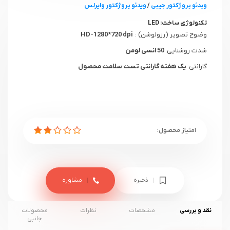
ویدئو پروژکتور جیبی
/
ویدئو پروژکتور وایرلس
تکنولوژی ساخت:
LED
وضوح تصویر (رزولوشن) :
HD-1280*720 dpi
شدت روشنایی:
50 انسی لومن
گارانتی:
یک هفته گارانتی تست سلامت محصول
ذخیره
مشاوره
نقد و بررسی
مشخصات
نظرات
محصولات
جانبی