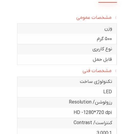
مشخصات عمومی
وزن
۵۰۰ گرم
نوع کاربری
قابل حمل
مشخصات فنی
تکنولوژی ساخت
LED
رزولوشن/ Resolution
HD -1280*720 dpi
کنتراست/ Contrast
3,000:1