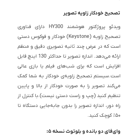
تصحیح خودکار زاویه تصویر
ویدئو پروژکتور هوشمند HY300 دارای فناوری
تصحیح زاویه (Keystone) خودکار و فوکوس دستی
است که در عرض چند ثانیه تصویری دقیق و منظم
ارائه می‌دهد. اندازه تصویر تا حداکثر 130 اینچ قابل
افزایش است که برای شب‌های فیلم یا بازی عالی
است.سیستم تصحیح زاویه‌ی خودکار به شما کمک
می‌کند تصویر را به صورت خودکار از بالا و پایین
تنظیم کنید (چپ و راست دستی نیست).با کنترل از
راه دور، اندازه تصویر را بدون جابه‌جایی دستگاه تا
۵۰٪ کوچک کنید.
وای‌فای دو بانده و بلوتوث نسخه ۵: