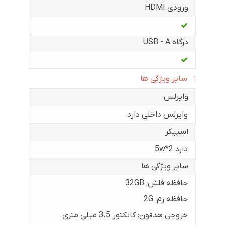
ورودی HDMI
درگاه USB - A
سایر ویژگی ها
وایرلس
وایرلس داخلی دارد
اسپیکر
دارد 5w*2
سایر ویژگی ها
حافظه فلش: 32GB
حافظه رم: 2G
خروجی هدفون: کانکتور 3.5 میلی متری