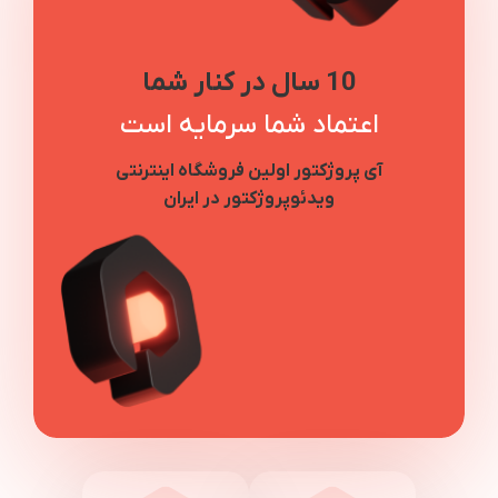
10 سال در کنار شما
اعتماد شما سرمایه است
آی پروژکتور اولین فروشگاه اینترنتی
ویدئوپروژکتور در ایران