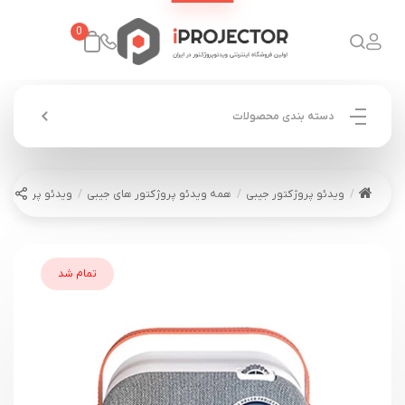
0
دسته بندی محصولات
ویدئو پروژکتور جیبی
همه ویدئو پروژکتور های جیبی
ویدئو پروژکتور لنزیوم 220F
تمام شد