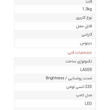
وزن
1.3kg
نوع کاربری
قابل حمل
گارانتی
دیتوس
مشخصات فنی
تکنولوژی ساخت
LASER
شدت روشنایی / Brightness
220 انسی لومن
مدل لامپ
LED