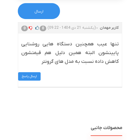
کاربر مهمان
(یکشنبه 21 دی 1404 - 09:22)
0
0
تنها عیب همچنین دستگاه هایی روشنایی
پایینشون البته همین دلیل هم قیمتشون
کاهش داده نسبت به مدل های گرونتر
ارسال پاسخ
محصولات جانبی