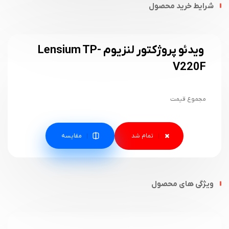
شرایط خرید محصول
ویدئو پروژکتور لنزیوم Lensium TP-
V220F
مجموع قیمت
مقایسه
ویژگی های محصول