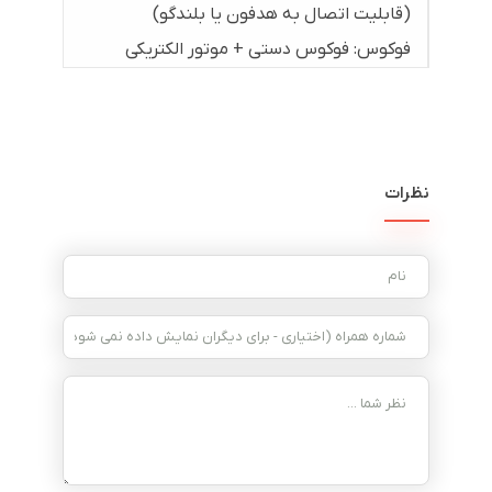
(قابلیت اتصال به هدفون یا بلندگو)
فوکوس: فوکوس دستی + موتور الکتریکی
نظرات