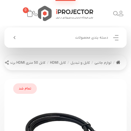
0
دسته بندی محصولات
لوازم جانبی
کابل و تبدیل
کابل HDMI
کابل 50 متری HDMI برند RTC ورژن 2.0 رزولوشن 4K
تمام شد