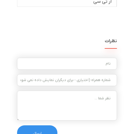
آر تی سی
نظرات