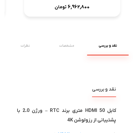
6,962,800
تومان
نقد و بررسی
مشخصات
نظرات
نقد و بررسی
کابل HDMI 50 متری برند RTC – ورژن 2.0 با
پشتیبانی از رزولوشن 4K