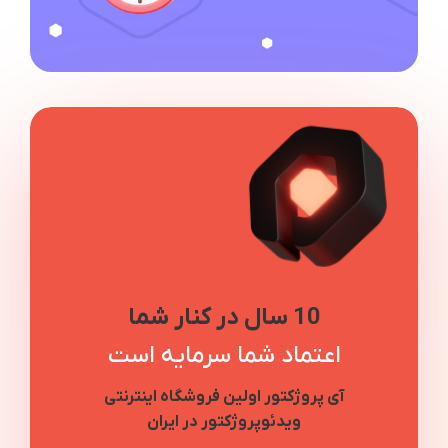
10 سال در کنار شما
اعتماد شما سرمایه است
آی پروژکتور اولین فروشگاه اینترنتی
ویدئوپروژکتور در ایران