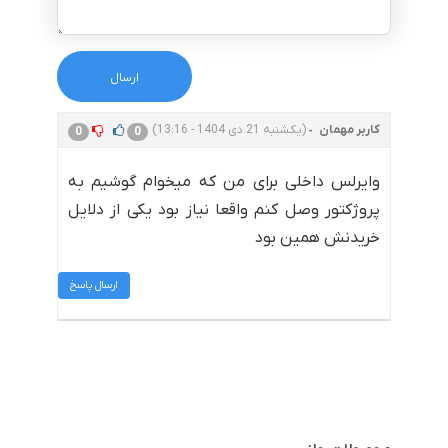
کاربر مهمان
(یکشنبه 21 دی 1404 - 13:16)
0
0
وایرلس داخلی برای من که میخوام گوشیم به
پروژکتور وصل کنم واقعا نیاز بود یکی از دلایل
خریدنش همین بود
ارسال پاسخ