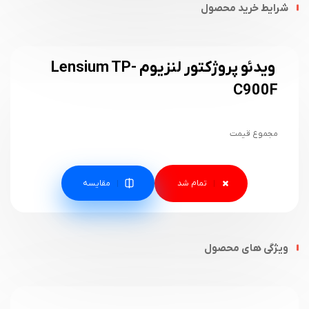
شرایط خرید محصول
ویدئو پروژکتور لنزیوم Lensium TP-
C900F
مجموع قیمت
مقایسه
ویژگی های محصول