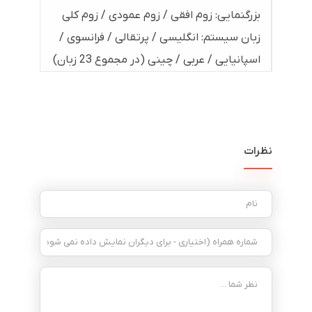
بزرگنمایی: زوم افقی / زوم عمودی / زوم کلی
زبان سیستم: انگلیسی / پرتقالی / فرانسوی /
اسپانیایی / عربی / چینی (در مجموع 23 زبان)
نظرات