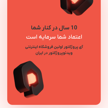
10 سال در کنار شما
اعتماد شما سرمایه است
آی پروژکتور اولین فروشگاه اینترنتی
ویدئوپروژکتور در ایران