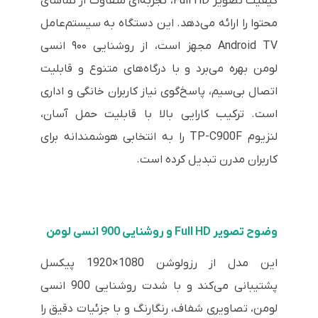
کیفیت تصویر Full HD، تجربه‌ای متفاوت از تماشای
محتوا را ارائه می‌دهد. این دستگاه به سیستم‌عامل
Android TV مجهز است، از روشنایی ۹۰۰ انسی
لومن بهره می‌برد و با درگاه‌های متنوع و قابلیت
اتصال بی‌سیم، پاسخ‌گوی نیاز کاربران خانگی و اداری
است. ترکیب کارایی بالا با قابلیت حمل آسان،
لنزیوم TP-C900F را به انتخابی هوشمندانه برای
کاربران مدرن تبدیل کرده است.
وضوح تصویر Full HD و روشنایی 900 انسی لومن
این مدل از رزولوشن 1080×1920 پیکسل
پشتیبانی می‌کند و با شدت روشنایی 900 انسی
لومن، تصاویری شفاف، رنگارنگ و با جزئیات دقیق را