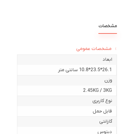
مشخصات
مشخصات عمومی
ابعاد
26.1*23.5*10.8 سانتی متر
وزن
2.45KG / 3KG
نوع کاربری
قابل حمل
گارانتی
دیتوس