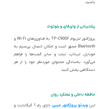
باشید.
پشتیبانی از وای‌فای و بلوتوث
پروژکتور لنزیوم TP-C900F به فناوری‌های Wi-Fi و
Bluetooth مجهز است و امکان اتصال بی‌سیم به
موبایل، لپ‌تاپ، تبلت و سایر گجت‌ها را فراهم
می‌آورد. به‌سادگی محتوای موردنظر خود را از هر
دستگاهی پخش کنید.
حافظه داخلی و عملکرد روان
این
ویدئو پروژکتور جیبی
دارای رم 1 گیگابایت و