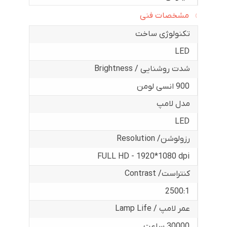
مشخصات فنی
تکنولوژی ساخت
LED
شدت روشنایی / Brightness
900 انسی لومن
مدل لامپ
LED
رزولوشن/ Resolution
FULL HD - 1920*1080 dpi
کنتراست/ Contrast
2500:1
عمر لامپ / Lamp Life
30000 ساعت