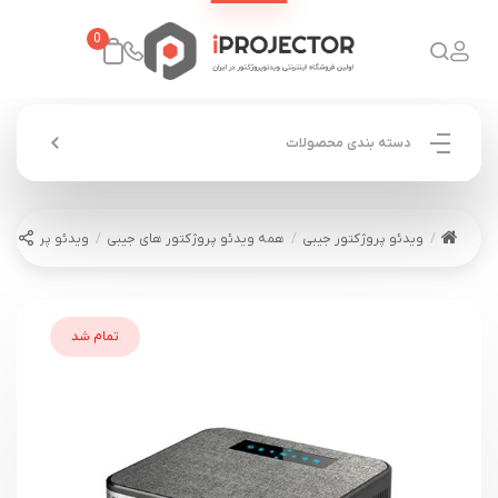
0
دسته بندی محصولات
ویدئو پروژکتور جیبی
همه ویدئو پروژکتور های جیبی
ویدئو پروژکتور لنزیوم 900F
تمام شد