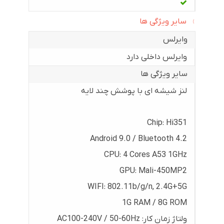
سایر ویژگی ها
وایرلس
وایرلس داخلی دارد
سایر ویژگی ها
لنز شیشه ای با پوشش چند لایه
Chip: Hi351
Android 9.0 / Bluetooth 4.2
CPU: 4 Cores A53 1GHz
GPU: Mali-450MP2
WIFI: 802.11b/g/n, 2.4G+5G
1G RAM / 8G ROM
ولتاژ زمان کار: AC100-240V / 50-60Hz