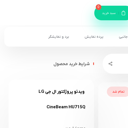
0
سبد خرید
جانبی
پرده نمایش
برد و نمایشگر
شرایط خرید محصول
ویدئو پروژکتور ال جی LG
تمام شد
CineBeam HU715Q