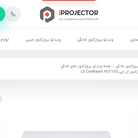
-
6
8
2
2
1
جاری
ویدئو پروژکتور خانگی
ویدئو پروژکتور جیبی
لوازم 
روژکتور خانگی
همه ویدئو پروژکتور های خانگی
جی LG CineBeam HU715Q