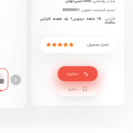
شدت روشنایی:
2500 انسی لومن
نسبت کنتراست تصویر:
2000000:1
گارانتی:
18 ماهه دیتوس+ یک هفته گارانتی
سلامت
مشاوره
ذخیره