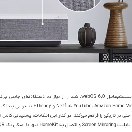
مستقیماً به برنامه‌هایی مانند deo، Apple TV