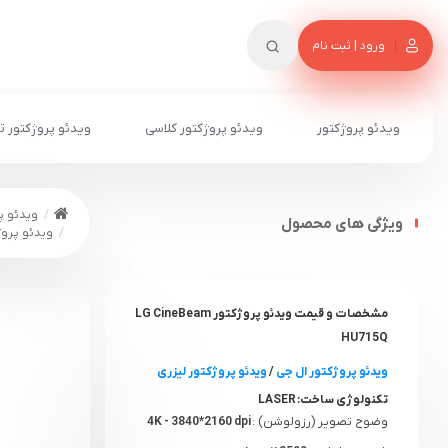
ورود | ثبت نام
ویدئو پروژکتور
ویدئو پروژکتور کلاسی
ویدئو پروژکتور ت
ویدئو پ
ویژگی های محصول
ویدئو پروژکتور ال 
مشخصات و قیمت ویدئو پروژکتور LG CineBeam
HU715Q
ویدئو پروژکتور ال جی
/
ویدئو پروژکتور لیزری
تکنولوژی ساخت:
LASER
وضوح تصویر (رزولوشن) :
4K - 3840*2160 dpi