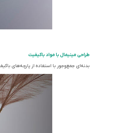
طراحی مینیمال با مواد باکیفیت
بدنه‌ای جمع‌وجور با استفاده از پارچه‌های باکیفیت شرکت دانمارکی Kvadrat که با دکوراس