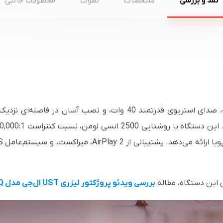
نقد و بررسی
مشخصات
نظرات
محصولات جانبی
تجربه‌ی تماشای فیلم با کیفیت خیره‌کننده 4K، صدای استریوی قدرتمند 40
 این دستگاه، مقاله
بررسی ویدئو پروژکتور لیزری UST ال‌جی مدل
Q