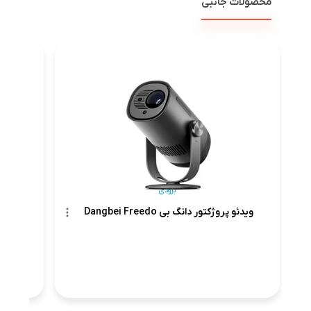
محصولات جانبی
بزودی
ویدئو پروژکتور دانگ بی Dangbei Freedo