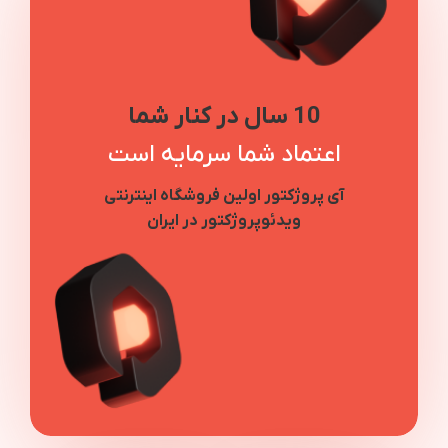
10 سال در کنار شما
اعتماد شما سرمایه است
آی پروژکتور اولین فروشگاه اینترنتی
ویدئوپروژکتور در ایران