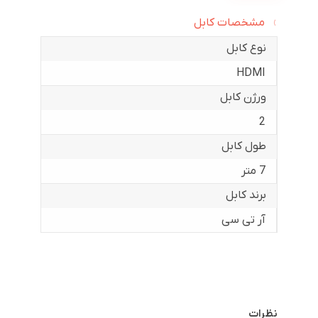
مشخصات کابل
نوع کابل
HDMI
ورژن کابل
2
طول کابل
7 متر
برند کابل
آر تی سی
نظرات