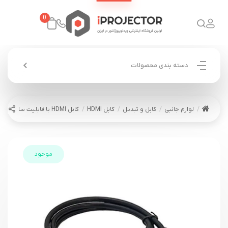
0
دسته بندی محصولات
لوازم جانبی
کابل و تبدیل
کابل HDMI
کابل HDMI با قابلیت ساپورت 4K برند RTC سایز 7 متر
موجود