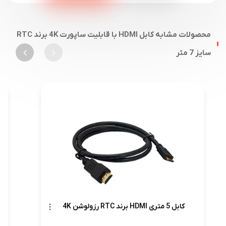
محصولات مشابه کابل HDMI با قابلیت ساپورت 4K برند RTC
سایز 7 متر
کابل 5 متری HDMI برند RTC رزولوشن 4K