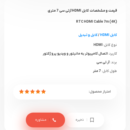
قیمت و مشخصات کابل HDMI آرتی سی 7 متری
(4K) RTC HDMI Cable 7m
کابل HDMI
/
کابل و تبدیل
نوع کابل:
HDMI
کاربرد :
اتصال کامپیوتر به مانیتور و ویدیو پروژکتور
برند:
آر تی سی
طول کابل:
7 متر
ذخیره
مشاوره