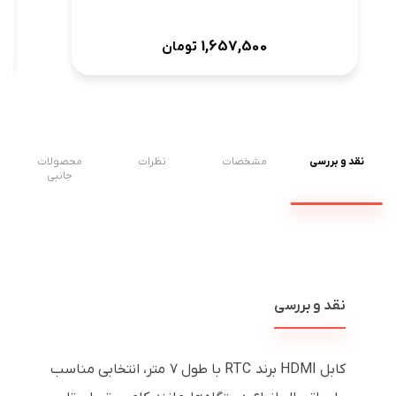
1,657,500
تومان
نقد و بررسی
مشخصات
نظرات
محصولات
جانبی
نقد و بررسی
کابل HDMI برند RTC با طول ۷ متر، انتخابی مناسب