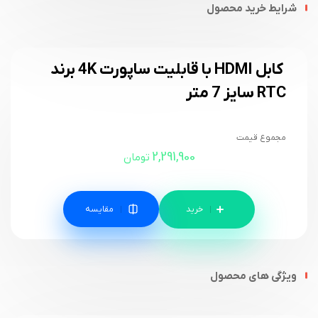
شرایط خرید محصول
کابل HDMI با قابلیت ساپورت 4K برند
RTC سایز 7 متر
مجموع قیمت
2,291,900
تومان
مقایسه
ویژگی های محصول