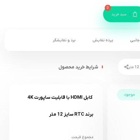
0
سبد خرید
جانبی
پرده نمایش
برد و نمایشگر
شرایط خرید محصول
موجود
کابل HDMI با قابلیت ساپورت 4K
برند RTC سایز 12 متر
مجموع قیمت