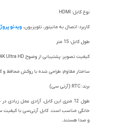
نوع کابل: HDMI
کاربرد: اتصال به مانیتور، تلویزیون،
ویدئو پروژک
طول کابل: 15 متر
کیفیت تصویر: پشتیبانی از وضوح 4K Ultra HD
ساختار مقاوم: طراحی شده با روکش محافظ و کانک
برند: RTC (آرتی سی)
طول 12 متری این کابل، آزادی عمل زیاد
خانگی مناسب است. کابل آرتی‌سی با کیفیت سا
و صدا هستند.