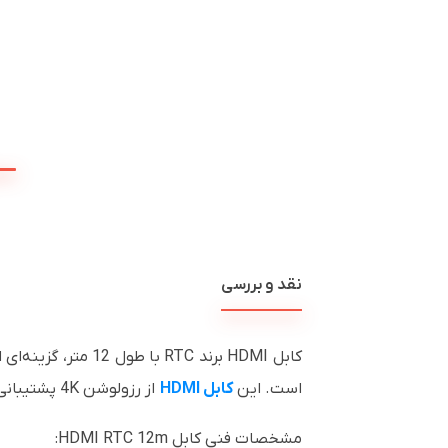
نقد و بررسی
کابل HDMI برند RTC
است. این
کابل HDMI
از رزولوشن 4K پشتیبانی می‌کند و تصویر را بدون افت کیفیت و با شفافیت بالا منتقل می‌نماید.
مشخصات فنی کابل HDMI RTC 12m: