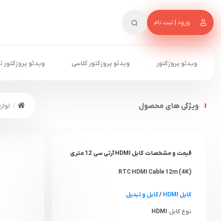
ورود | ثبت نام
ویدئو پروژکتور
ویدئو پروژکتور کلاسی
ویدئو پروژکتور ت
ویژگی های محصول
لواز
قیمت و مشخصات کابل HDMI آرتی سی 12 متری
(4K) RTC HDMI Cable 12m
کابل HDMI
/
کابل و تبدیل
نوع کابل:
HDMI