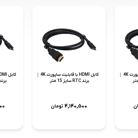
کابل HDMI با قابلیت ساپورت 4K
کابل HDMI با قابلیت ساپورت 4K
برند RTC سایز 15 متر
برند RTC سایز 17 
00
4,140,500
ن
تومان