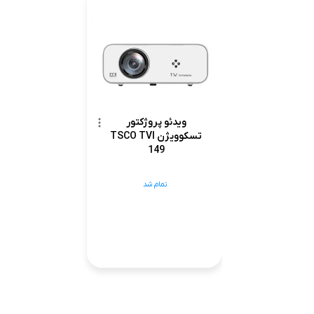
ویدئو پروژکتور
تسکوویژن TSCO TVI
149
تمام شد