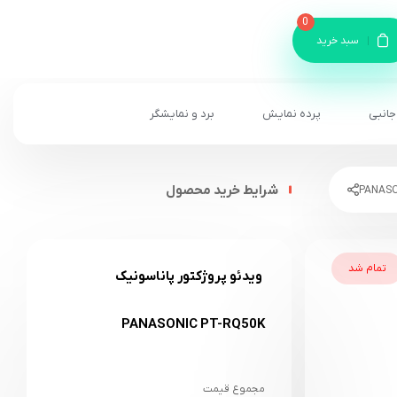
0
سبد خرید
جانبی
پرده نمایش
برد و نمایشگر
شرایط خرید محصول
تمام شد
ویدئو پروژکتور پاناسونیک
PANASONIC PT-RQ50K
مجموع قیمت