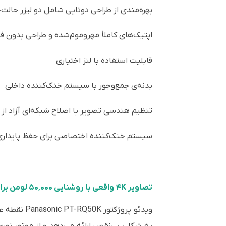
بهره‌مندی از طراحی دوتایی شامل دو لیزر حالت
اپتیک‌های کاملاً مهروموم‌شده و طراحی بدون فیلتر برای ۲۰٬۰۰۰ ساعت عملکرد بدون ن
قابلیت استفاده با لنز اختیاری
بدنه‌ی جمع‌وجور با سیستم خنک‌کننده داخلی
تنظیم هندسی تصویر با اصلاح شبکه‌ای آزاد از
سیستم خنک‌کننده اختصاصی برای حفظ پایداری
تصاویر ۴K واقعی با روشنایی ۵۰٬۰۰۰ لومن برای تجربه‌ای نفس‌گیر از تماشا
ویدئو پروژکتور Panasonic PT-RQ50K نقطه عطفی در فناوری پروجکشن به شمار می‌رود. این