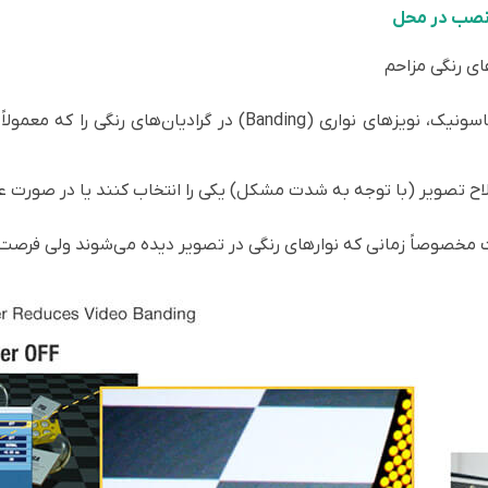
د نصب در محل
قابلیت اختصاصی Gradation Smoother از پاناسونیک، نویزهای نواری (
ح تصویر (با توجه به شدت مشکل) یکی را انتخاب کنند یا در صورت عدم 