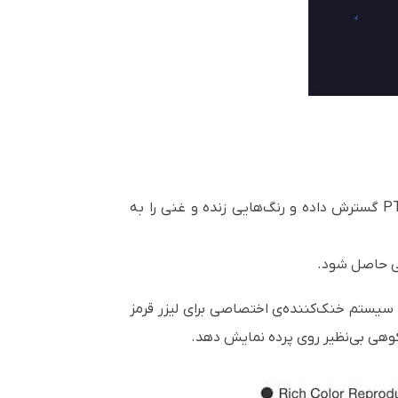
، طیف رنگی را تا ۱۱۴٪ بیشتر از پرچم‌دار قبلی یعنی PT-RQ32K گسترش داده و رنگ‌هایی زنده و غنی را به
ایی حاصل شود.
 سیستم خنک‌کننده‌ی اختصاصی برای لیزر قرمز