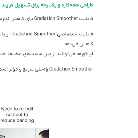
طراحی همه‌کاره و یکپارچه برای تسهیل فراین
قابلیت Gradation Smoother برای کاهش نوارهای رنگی مزاحم
کاهش می‌دهد.
اپراتورها می‌توانند از بین سه سطح مختلف اصلا
Gradation Smoother راه‌حلی سریع و مؤثر است مخصوصاً زمانی که نوارهای رنگی در تصویر دیده می‌شوند ولی فرصت ویرایش مجدد محتوا وجود ندارد.