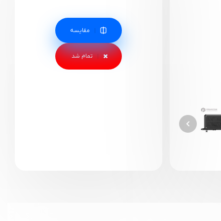
مقایسه