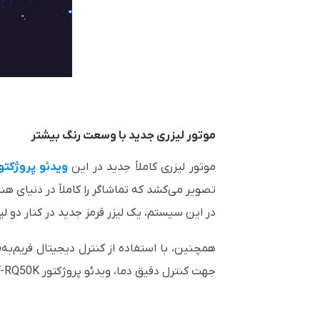
موتور لیزری جدید با وسعت رنگ بیشتر
موتور لیزری کاملاً جدید در این
ویدئو پروژکتو
تصویر می‌کشد که تماشاگر را کاملاً در دنیای هن
در این سیستم، یک لیزر قرمز جدید در کنار دو لی
همچنین، با استفاده از کنترل دیجیتال فریم‌ب
جهت کنترل دقیق دما، ویدئو پروژکتور PT-RQ50K قادر است رنگ‌های قرمز پرطراوت و آبی‌های طبیعی و عمیق را با شکوهی بی‌نظیر روی پرده نمایش دهد.