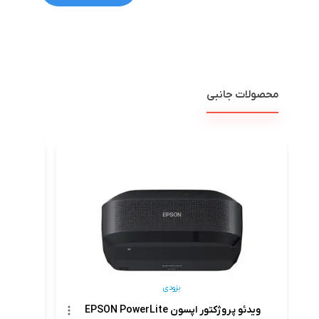
محصولات جانبی
بزودی
ویدئو پروژکتور اپسون EPSON PowerLite