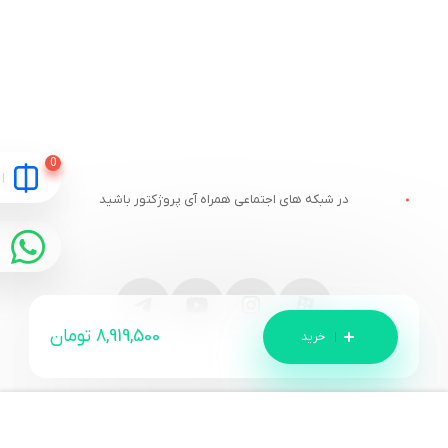
در شبکه های اجتماعی همراه آی پروژکتور باشید
8,919,500
تومان
مقایسه
ارتباط با آی پروژکتور
خدمات مشتریان