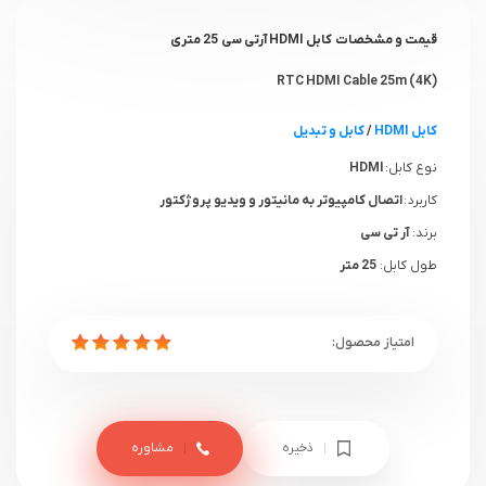
قیمت و مشخصات کابل HDMI آرتی سی 25 متری
(4K) RTC HDMI Cable 25m
کابل HDMI
/
کابل و تبدیل
نوع کابل:
HDMI
کاربرد :
اتصال کامپیوتر به مانیتور و ویدیو پروژکتور
برند:
آر تی سی
طول کابل:
25 متر
ذخیره
مشاوره