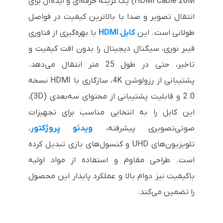
HDMI Cable 20M) یک گزینه حرفه‌ای و ایده‌آل برای
انتقال تصویر و صدا با بالاترین کیفیت در فواصل
طولانی است.
این
کابل HDMI
با بهره‌گیری از فناوری
فیبر نوری، سیگنال دیجیتال را بدون افت کیفیت و
تاخیر، حتی در طول 25 متر انتقال می‌دهد.
پشتیبانی از رزولوشن 4K، سازگاری با HDMI نسخه
2.0 و قابلیت پشتیبانی از محتوای سه‌بعدی (3D)،
این کابل را به انتخابی مناسب برای تجهیزات
صوتی‌تصویری پیشرفته،
ویدئو پروژکتور
،
تلویزیون‌های UHD و کنسول‌های بازی تبدیل کرده
است. طراحی مقاوم و استفاده از مواد اولیه
باکیفیت نیز دوام بالا و عملکرد پایدار این محصول
را تضمین می‌کند.