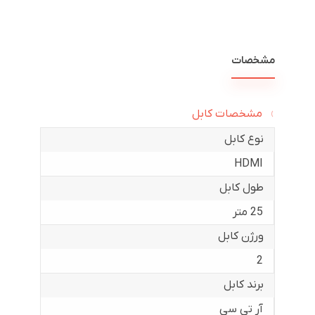
مشخصات
مشخصات کابل
نوع کابل
HDMI
طول کابل
25 متر
ورژن کابل
2
برند کابل
آر تی سی