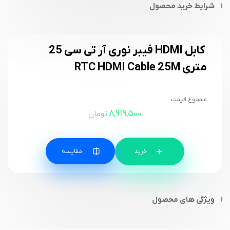
شرایط خرید محصول
کابل HDMI فیبر نوری آر تی سی 25
متری RTC HDMI Cable 25M
مجموع قیمت
8,919,500
تومان
مقایسه
ویژگی های محصول