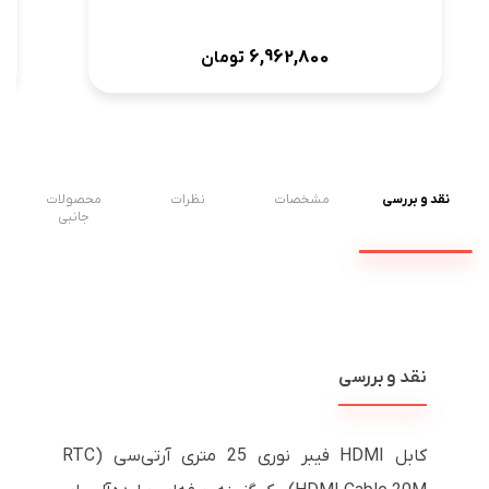
6,962,800
تومان
نقد و بررسی
مشخصات
نظرات
محصولات
جانبی
نقد و بررسی
کابل HDMI فیبر نوری 25 متری آر‌تی‌سی (RTC