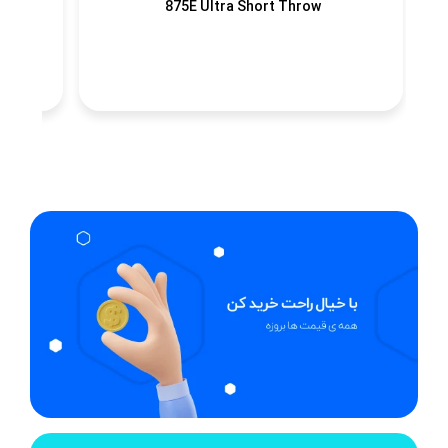
875E Ultra Short Throw