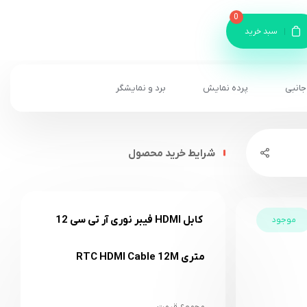
0
سبد خرید
جانبی
پرده نمایش
برد و نمایشگر
شرایط خرید محصول
کابل HDMI فیبر نوری آر تی سی 12
موجود
متری RTC HDMI Cable 12M