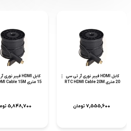
کابل HDMI فیبر نوری آر تی سی
کابل HDMI فیبر نور
20 متری RTC HDMI Cable 20M
15 متری RTC HDMI Cable 15M
5,848,700
7,555,600
تومان
توم