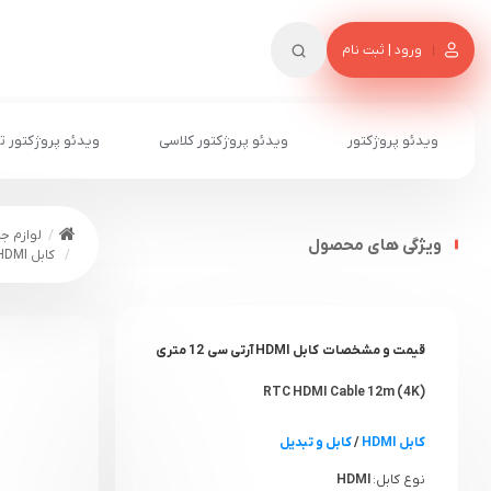
ورود | ثبت نام
ویدئو پروژکتور
ویدئو پروژکتور کلاسی
ویدئو پروژکتور ت
لوازم جا
ویژگی های محصول
کابل HDMI فیبر نوری آر تی سی 12 متری RTC HDMI Cable 12M
قیمت و مشخصات کابل HDMI آرتی سی 12 متری
(4K) RTC HDMI Cable 12m
کابل HDMI
/
کابل و تبدیل
نوع کابل:
HDMI