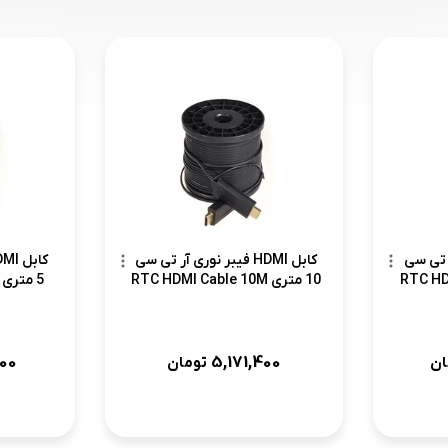
ی آر تی سی
کابل HDMI فیبر نوری آر تی سی
10 متری RTC HDMI Cable 10M
5 متری RTC HDMI Cable 5M
00
5,171,400
ان
تومان