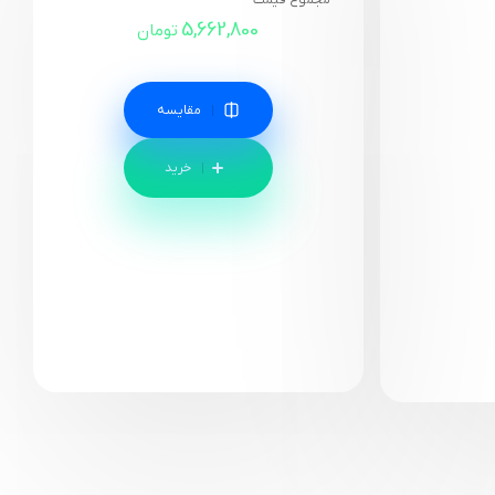
مجموع قیمت
5,662,800
تومان
مقایسه