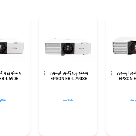
تور اپسون
ویدئو پروژکتور اپسون
ویدئو پروژک
EB-L690E
EPSON EB-L790SE
EPSON 
 شد
تمام شد
تمام