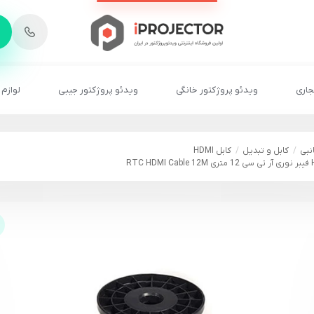
-
6
8
2
2
1
جاری
ویدئو پروژکتور خانگی
ویدئو پروژکتور جیبی
لوازم 
نبی
کابل و تبدیل
کابل HDMI