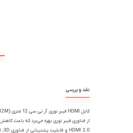
نقد و بررسی
کابل HDMI فیبر نوری آر تی سی 12 متری (RTC HDMI Cable 12M) گزینه‌ای ایده‌آل برای انتقال تصویر و صدا با کیفیت بالا در فواصل طولانی است.
HDMI 2.0 و قابلیت پشتیبانی از فناوری 3D، این کابل را به انتخابی مناسب برای