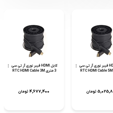
کابل HDMI فیبر نوری آر تی سی
کابل HDMI فیبر نوری آر تی سی
3 متری RTC HDMI Cable 3M
4,677,400
5,025,8
تومان
تومان