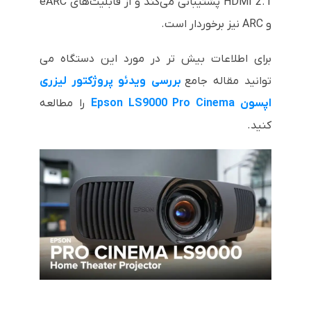
HDMI 2.1 پشتیبانی می‌کند و از قابلیت‌های eARC
و ARC نیز برخوردار است.
برای اطلاعات بیش تر در مورد این دستگاه می
توانید مقاله جامع
بررسی ویدئو پروژکتور لیزری
اپسون Epson LS9000 Pro Cinema
را مطالعه
کنید.