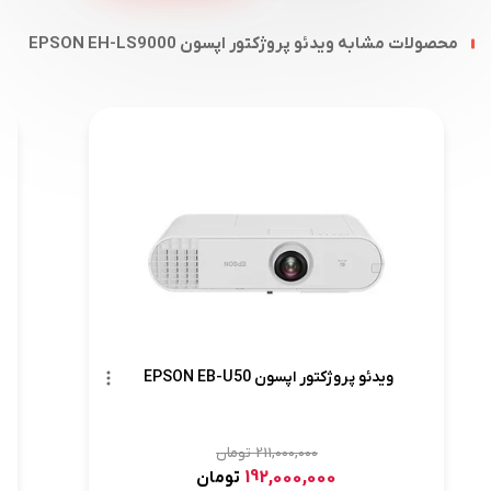
محصولات مشابه ویدئو پروژکتور اپسون EPSON EH-LS9000
ویدئو پروژکتور اپسون EPSON EB-U50
211,000,000
تومان
192,000,000
تومان