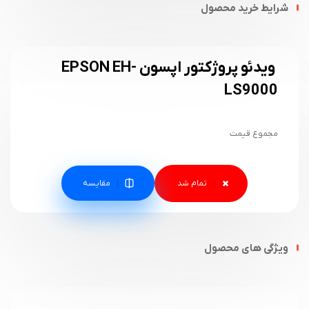
شرایط خرید محصول
ویدئو پروژکتور اپسون EPSON EH-
LS9000
مجموع قیمت
مقایسه
ویژگی های محصول