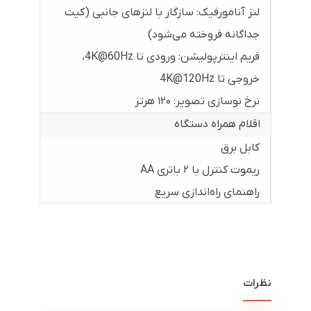
لنز آنامورفیک: سازگار با لنزهای جانبی (کیت
جداگانه فروخته می‌شود)
فریم اینترپولیشن: ورودی تا 4K@60Hz،
خروجی تا 4K@120Hz
نرخ نوسازی تصویر: ۱۲۰ هرتز
اقلام همراه دستگاه
کابل برق
ریموت کنترل با ۲ باتری AA
راهنمای راه‌اندازی سریع
نظرات