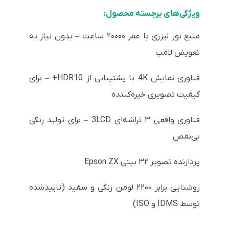
ویژگی‌های برجسته محصول:
منبع نور لیزری با عمر ۲۰۰۰۰ ساعت – بدون نیاز به
تعویض لامپ
فناوری نمایش 4K با پشتیبانی از HDR10+ – برای
کیفیت تصویری خیره‌کننده
فناوری واقعی ۳ تراشه‌ای 3LCD – برای تولید رنگی
بی‌نقص
پردازنده تصویر ۳۲ بیتی Epson ZX
روشنایی برابر ۲۲۰۰ لومن رنگی و سفید (تاییدشده
توسط IDMS و ISO)