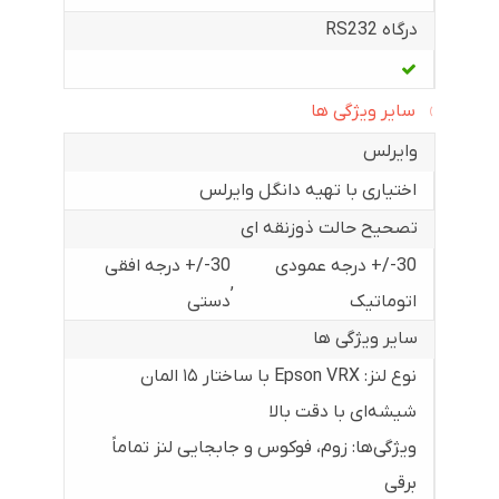
درگاه RS232
سایر ویژگی ها
وایرلس
اختیاری با تهیه دانگل وایرلس
تصحیح حالت ذوزنقه ای
30-/+ درجه عمودی
30-/+ درجه افقی
,
اتوماتیک
دستی
سایر ویژگی ها
نوع لنز: Epson VRX با ساختار ۱۵ المان
شیشه‌ای با دقت بالا
ویژگی‌ها: زوم، فوکوس و جابجایی لنز تماماً
برقی