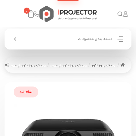
0
دسته بندی محصولات
ویدئو پروژکتور
ویدئو پروژکتور اپسون
ویدئو پروژکتور اپسون EPSON EH-LS9000
تمام شد