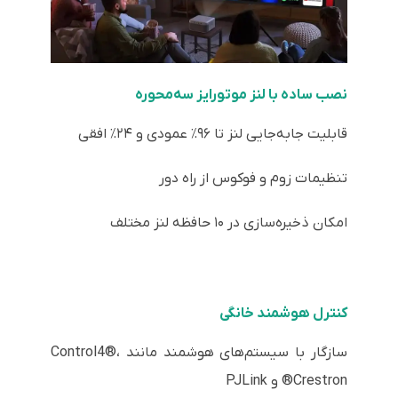
نصب ساده با لنز موتورایز سه‌محوره
قابلیت جابه‌جایی لنز تا ۹۶٪ عمودی و ۲۴٪ افقی
تنظیمات زوم و فوکوس از راه دور
امکان ذخیره‌سازی در ۱۰ حافظه لنز مختلف
کنترل هوشمند خانگی
سازگار با سیستم‌های هوشمند مانند Control4®،
Crestron® و PJLink