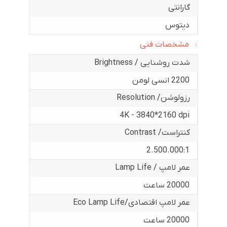
گارانتی
دیتوس
مشخصات فنی
شدت روشنایی / Brightness
2200 انسی لومن
رزولوشن/ Resolution
4K - 3840*2160 dpi
کنتراست/ Contrast
2.500.000:1
عمر لامپ / Lamp Life
20000 ساعت
عمر لامپ اقتصادی/Eco Lamp Life
20000 ساعت