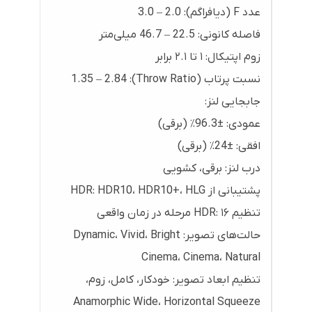
عدد F (دیافراگم): 2.0 – 3.0
فاصله کانونی: 22.5 – 46.7 میلی‌متر
زوم اپتیکال: ۱ تا ۲.۱ برابر
نسبت پرتاب (Throw Ratio): 1.35 – 2.84
جابجایی لنز:
عمودی: ±96.3٪ (برقی)
افقی: ±24٪ (برقی)
درب لنز: برقی، کشویی
پشتیبانی از HDR: HDR10، HDR10+، HLG
تنظیم HDR: ۱۶ مرحله در زمان واقعی
حالت‌های تصویر: Dynamic، Vivid، Bright
Cinema، Cinema، Natural
تنظیم ابعاد تصویر: خودکار، کامل، زوم،
Anamorphic Wide، Horizontal Squeeze