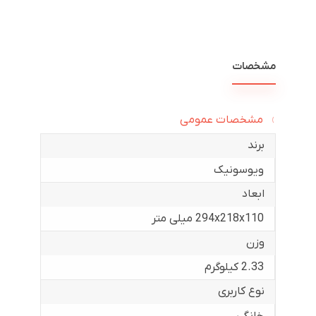
مشخصات
مشخصات عمومی
برند
ویوسونیک
ابعاد
294x218x110 میلی متر
وزن
2.33 کیلوگرم
نوع کاربری