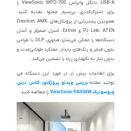
USB-A، دانگل وایرلس ViewSonic WPD-700 را
برای اشتراک‌گذاری بی‌سیم محتوا تغذیه کنید.
همچنین پشتیبانی از پروتکل‌های Crestron، AMX،
PJ Link، ATEN و Extron، کنترل متمرکز و آسان
دستگاه‌ها را ممکن می‌سازد. فناوری DLP با طراحی
بدون فیلتر و رنگ‌های پایدار، عملکرد طولانی‌مدت و
بدون نیاز به نگهداری زیاد را تضمین می‌کند.
برای اطلاعات بیش تر در مورد این دستگاه می
توانید مقاله
بررسی ویدئو پروژکتور کلاس درس
ویوسونیک ViewSonic PA504W
را مطالعه کنید.