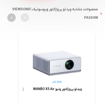
محصولات مشابه ویدئو پروژکتور ویوسونیک VIEWSONIC
PA504W
تمام شد
ویدئو پروژکتور ونبو WANBO X5 Air