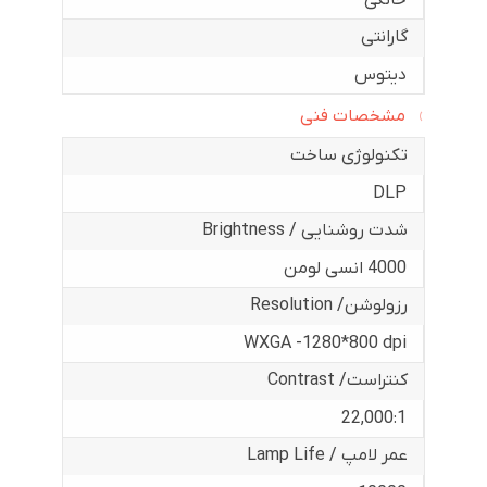
خانگی
گارانتی
دیتوس
مشخصات فنی
تکنولوژی ساخت
DLP
شدت روشنایی / Brightness
4000 انسی لومن
رزولوشن/ Resolution
WXGA -1280*800 dpi
کنتراست/ Contrast
22,000:1
عمر لامپ / Lamp Life