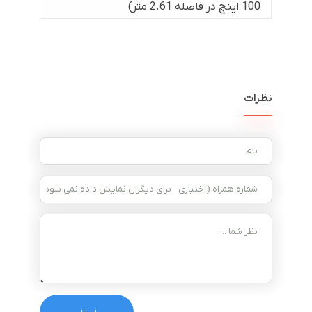
100 اینچ در فاصله 2.61 متر)
نظرات