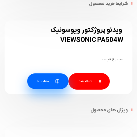
شرایط خرید محصول
ویدئو پروژکتور ویوسونیک
VIEWSONIC PA504W
مجموع قیمت
مقایسه
ویژگی های محصول