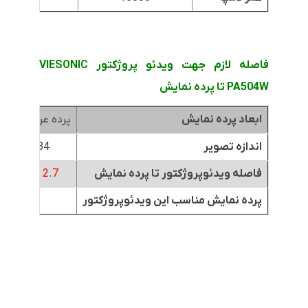
فاصله لازم جهت ویدئو پروژکتور VIESONIC
PA504W تا پرده نمایش
ابعاد پرده نمایش
پرده عرض 1.8متر
اندازه تصویر
84 اینچ
فاصله ویدئوپروژکتور تا پرده نمایش
2.7 تا 3 متر
پرده نمایش مناسب این ویدئوپروژکتور