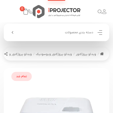
0
دسته بندی محصولات
ویدئو پروژکتور
ویدئو پروژکتور ویوسونیک
ویدئو پروژکتور ویوسونیک ONIC PA504W
تمام شد