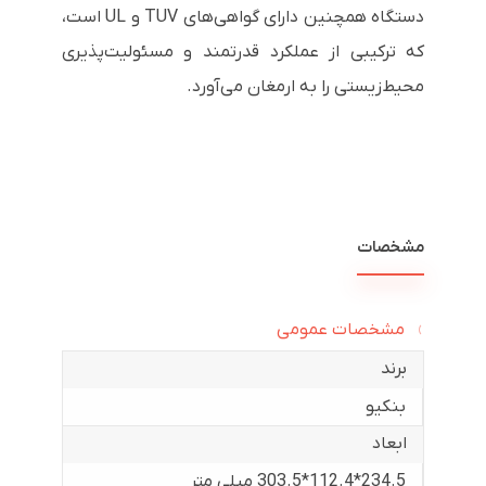
دستگاه همچنین دارای گواهی‌های TUV و UL است،
که ترکیبی از عملکرد قدرتمند و مسئولیت‌پذیری
محیط‌زیستی را به ارمغان می‌آورد.
مشخصات
مشخصات عمومی
برند
بنکیو
ابعاد
234.5*112.4*303.5 میلی متر