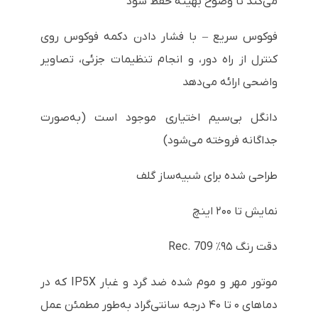
می‌کند تا وضوح بهینه حفظ شود
فوکوس سریع – با فشار دادن دکمه فوکوس روی
کنترل از راه دور، و انجام تنظیمات جزئی، تصاویر
واضحی ارائه می‌دهد
دانگل بی‌سیم اختیاری موجود است (به‌صورت
جداگانه فروخته می‌شود)
طراحی شده برای شبیه‌ساز گلف
نمایش تا ۲۰۰ اینچ
دقت رنگ ۹۵٪ Rec. 709
موتور مهر و موم شده ضد گرد و غبار IP5X که در
دماهای ۰ تا ۴۰ درجه سانتی‌گراد به‌طور مطمئن عمل