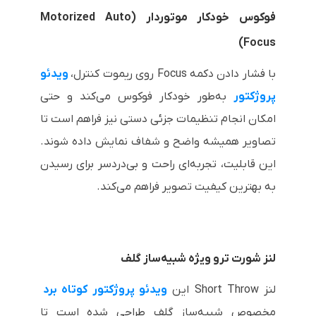
فوکوس خودکار موتوردار (Motorized Auto
Focus)
با فشار دادن دکمه Focus روی ریموت کنترل،
ویدئو
پروژکتور
به‌طور خودکار فوکوس می‌کند و حتی
امکان انجام تنظیمات جزئی دستی نیز فراهم است تا
تصاویر همیشه واضح و شفاف نمایش داده شوند.
این قابلیت، تجربه‌ای راحت و بی‌دردسر برای رسیدن
به بهترین کیفیت تصویر فراهم می‌کند.
لنز شورت ترو ویژه شبیه‌ساز گلف
لنز Short Throw این
ویدئو پروژکتور کوتاه برد
مخصوص شبیه‌ساز گلف طراحی شده است تا