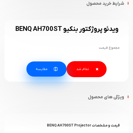
شرایط خرید محصول
ویدئو پروژکتور بنکیو BENQ AH700ST
مجموع قیمت
مقایسه
ویژگی های محصول
قیمت و مشخصات BENQ AH700ST Projector