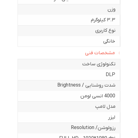
وزن
۳.۳ کیلوگرم
نوع کاربری
خانگی
مشخصات فنی
تکنولوژی ساخت
DLP
شدت روشنایی / Brightness
4000 انسی لومن
مدل لامپ
لیزر
رزولوشن/ Resolution