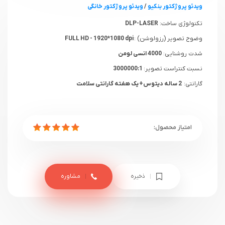
ویدئو پروژکتور بنکیو
/
ویدئو پروژکتور خانگی
تکنولوژی ساخت:
DLP-LASER
وضوح تصویر (رزولوشن) :
FULL HD - 1920*1080 dpi
شدت روشنایی:
4000 انسی لومن
نسبت کنتراست تصویر:
3000000:1
گارانتی:
2 ساله دیتوس+ یک هفته گارانتی سلامت
ذخیره
مشاوره