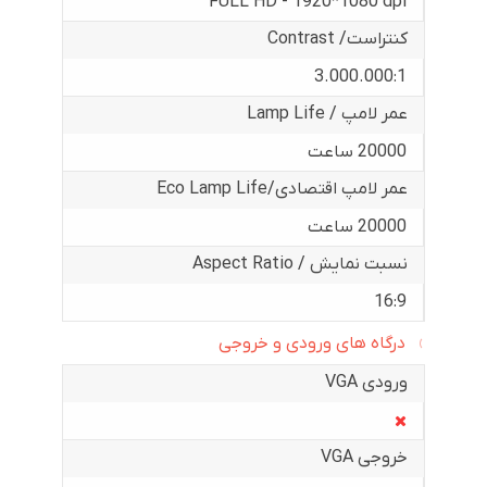
FULL HD - 1920*1080 dpi
کنتراست/ Contrast
3.000.000:1
عمر لامپ / Lamp Life
20000 ساعت
عمر لامپ اقتصادی/Eco Lamp Life
20000 ساعت
نسبت نمایش / Aspect Ratio
16:9
درگاه های ورودی و خروجی
ورودی VGA
خروجی VGA