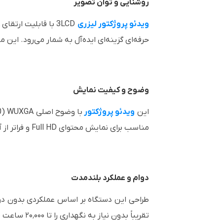
روشنایی و توان تصویر
ویدئو پروژکتور لیزری
حرفه‌ای گزینه‌ای ایده‌آل به شمار می‌رود. این 
وضوح و کیفیت نمایش
این
ویدئو پروژکتور
مناسب برای نمایش محتوای Full HD و فراتر از آن است. استفاده از فناوری سه‌چیپه 3LCD نیز سبب می‌شود رنگ‌ها طبیعی‌تر و تصاویر واقعی‌تر دیده شوند.
دوام و عملکرد بلندمدت
طراحی این دستگاه بر اساس عملکردی بدون دردس
تقریباً بدون نیاز به نگهداری را تا ۲۰٬۰۰۰ ساعت فراهم می‌کنند. این ویژگی برای کاربردهای حرفه‌ای که به دوام و پایداری بالا نیاز دارند، بسیار ارزشمند است.