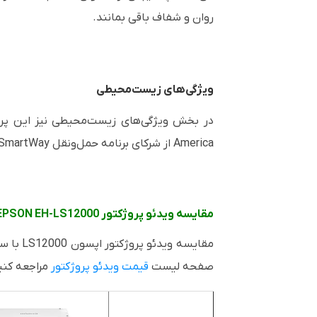
روان و شفاف باقی بمانند.
ویژگی‌های زیست‌محیطی
America از شرکای برنامه حمل‌ونقل SmartWay است که به کاهش اثرات زیست‌محیطی در زنجیره تامین کمک می‌کند.
مقایسه ویدئو پروژکتور EPSON EH-LS12000 با محصولات مشابه
مقایسه
صفحه لیست
قیمت ویدئو پروژکتور
مراجعه کنی