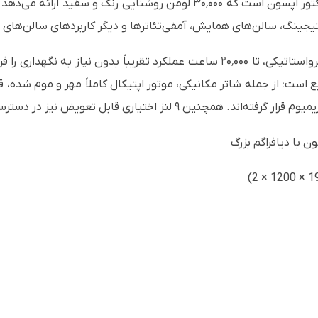
 استیجینگ، سالن‌های همایش، آمفی‌تئاترها و دیگر کاربردهای سالن‌ه
موتور نوری لیزری حالت جامد و فیلتر هوای الکترواستاتیکی، تا ۲۰٬۰۰۰ ساعت عملکرد تق
ن ۹ لنز اختیاری قابل تعویض نیز در دسترس است.