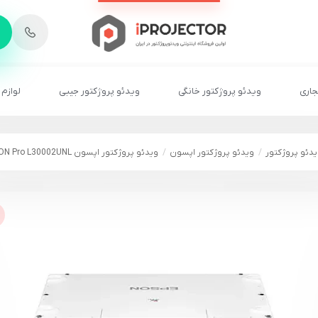
-
6
8
2
2
1
جاری
ویدئو پروژکتور خانگی
ویدئو پروژکتور جیبی
لوازم 
دئو پروژکتور
ویدئو پروژکتور اپسون
ویدئو پروژکتور اپسون EPSON Pro L30002UNL