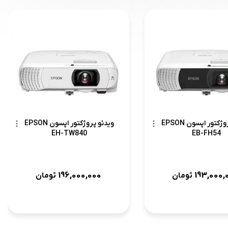
ویدئو پروژکتور اپسون EPSON
ویدئو پروژکتور اپسون EPSON
EH-TW840
EB-FH54
196,000,000
193,000,
تومان
تومان