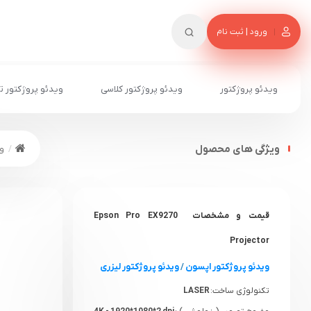
ورود | ثبت نام
ویدئو پروژکتور
ویدئو پروژکتور کلاسی
ویدئو پروژکتور ت
ویژگی های محصول
وی
قیمت و مشخصات Epson Pro EX9270
Projector
ویدئو پروژکتور اپسون
/
ویدئو پروژکتور لیزری
تکنولوژی ساخت:
LASER