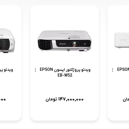
ئو پروژکتور اپسون EPSON
ویدئو پروژکتور اپسون EPSON
EB-W52
000
147,000,000
ان
تومان