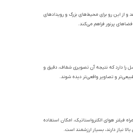
در رنگ و نور سفید ارائه می‌دهد و از این رو برای محیط‌های بزرگ و رویدادهای
 فضاهای پرنور فراهم می‌کند.
12) و فناوری ارتقای 4K، توانایی نمایش تا ۴.۶ میلیون پیکسل را دارد که نتیجه آن تصویری شفاف، دقیق و
ه فیلتر هوای الکترواستاتیک، امکان استفاده