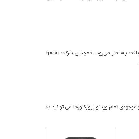
در بخش ویژگی‌های زیست‌محیطی نیز این پروژکتور مطابق استاندارد RoHS طراحی شده و یک محصول قابل بازیافت به‌شمار می‌رود. همچنین شرکت Epson
طلاع از قیمت و موجودی تمام ویدئو پروژکتورها می توانید به