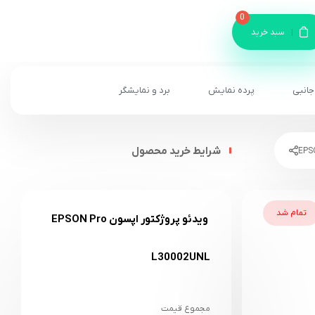
0
سبد خرید
جانبی
پرده نمایش
برد و نمایشگر
شرایط خرید محصول
تمام شد
ویدئو پروژکتور اپسون EPSON Pro
L30002UNL
مجموع قیمت