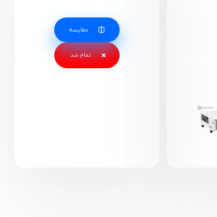
مقایسه