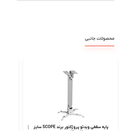
محصولات جانبی
پرده ن
پایه سقفی ویدئو پروژکتور برند SCOPE سایز