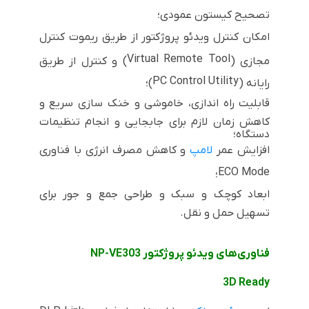
تصحیح کیستون عمودی؛
امکان کنترل ویدئو پروژکتور از طریق ریموت کنترل
Virtual Remote Tool
مجازی (
) و کنترل از طریق
PC Control Utility
رایانه (
)؛
قابلیت راه اندازی، خاموشی و خنک سازی سریع و
کاهش زمان لازم برای جابجایی و انجام تنظیمات
دستگاه؛
افزایش عمر
لامپ
و کاهش مصرف انرژی با فناوری
ECO Mode
؛
ابعاد کوچک و سبک و طراحی جمع و جور برای
تسهیل حمل و نقل.
فناوری‌های ویدئو پروژکتور
NP-VE303
3D Ready