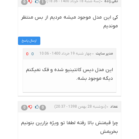
تقی زاده
(سه شنبه 18 خرداد 1400 - 18:36)
0
1
کی این مدل موجود میشه مردیم از بس منتظر
موندیم
ارسال پاسخ
مدیر سایت
چهار شنبه 19 خرداد 1400 - 10:06
0
0
این مدل دیس کانتینیو شده و فک نمیکنم
دیگه موجود بشه.
عماد
(دوشنبه 28 بهمن 1398 - 20:37)
0
0
چرا قیمتش بالا رفته لطفا تو ویژه بزارین بتونیم
بخریمش