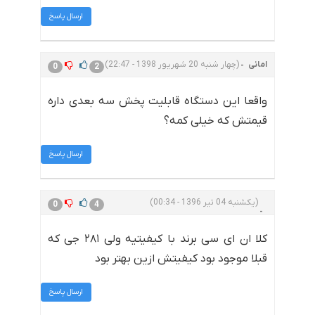
ارسال پاسخ
امانی
(چهار شنبه 20 شهریور 1398 - 22:47)
0
2
واقعا این دستگاه قابلیت پخش سه بعدی داره
قیمتش که خیلی کمه؟
ارسال پاسخ
(یکشنبه 04 تیر 1396 - 00:34)
0
4
کلا ان ای سی برند با کیفیتیه ولی ۲۸۱ جی که
قبلا موجود بود کیفیتش ازین بهتر بود
ارسال پاسخ