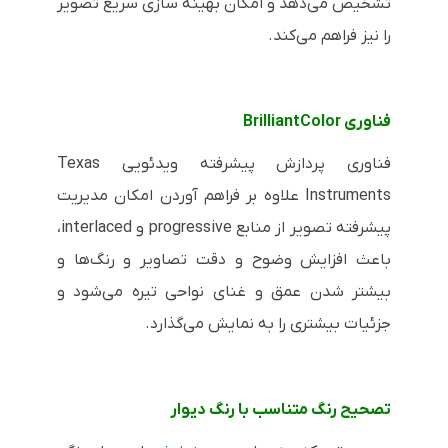
تشخیص می‌دهد و امکان بهینه سازی سریع تصویر
را نیز فراهم می‌کند.
فناوری
BrilliantColor
فناوری پردازش پیشرفته ویدئویی
Texas
Instruments
علاوه بر فراهم آوردن امکان مدیریت
پیشرفته تصویر از منابع
progressive
و
interlaced
،
باعث افزایش وضوح و دقت تصاویر و رنگ‌ها و
بیشتر شدن عمق و غنای نواحی تیره می‌شود و
جزئیات بیشتری را به نمایش می‌گذارد.
تصحیح رنگ متناسب با رنگ دیوار