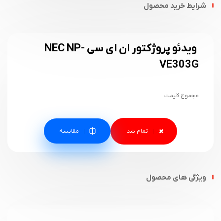
شرایط خرید محصول
ویدئو پروژکتور ان ای سی NEC NP-
VE303G
مجموع قیمت
مقایسه
ویژگی های محصول