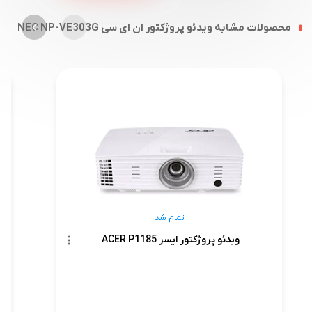
محصولات مشابه ویدئو پروژکتور ان ای سی NEC NP-VE303G
تمام شد
ویدئو پروژکتور ایسر ACER P1185