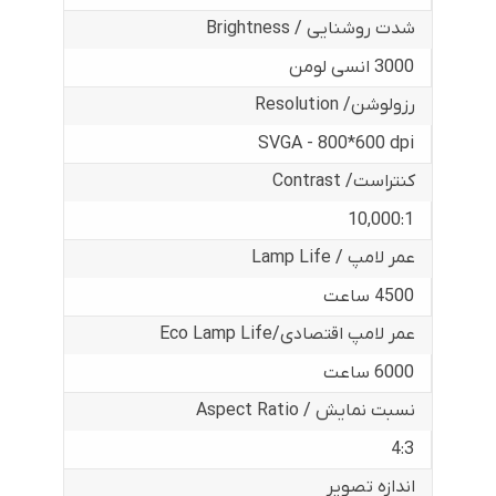
شدت روشنایی / Brightness
3000 انسی لومن
رزولوشن/ Resolution
SVGA - 800*600 dpi
کنتراست/ Contrast
10,000:1
عمر لامپ / Lamp Life
4500 ساعت
عمر لامپ اقتصادی/Eco Lamp Life
6000 ساعت
نسبت نمایش / Aspect Ratio
4:3
اندازه تصویر