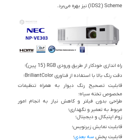
Scheme
(
IDS2
) نیز بهره می‌برد.
راه اندازی خودکار از طریق ورودی
RGB
(15 پین)؛
دقت رنگ بالا با استفاده از فناوری
BrilliantColor
؛
قابلیت تصحیح رنگ دیوار به همراه تنظیمات
مخصوص تخته سیاه؛
طراحی بدون فیلتر و کاهش نیاز به انجام امور
مربوط به تعمیر و نگهداری؛
زوم اپتیکال و دیجیتال؛
قابلیت نمایش زیرنویس؛
قابلیت پخش
سه بعدی
؛