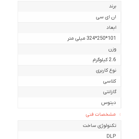
برند
ان ای سی
ابعاد
101*250*324 میلی متر
وزن
2.6 کیلوگرم
نوع کاربری
کلاسی
گارانتی
دیتوس
مشخصات فنی
تکنولوژی ساخت
DLP