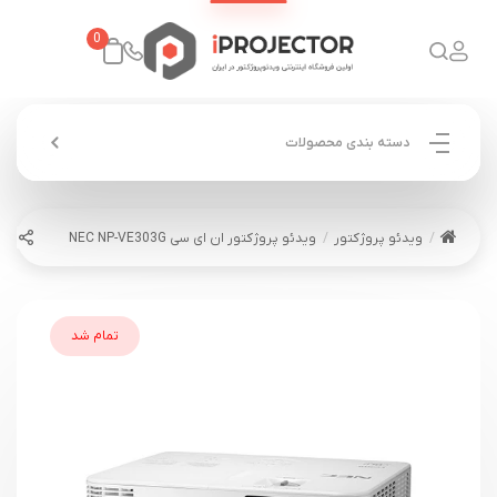
0
دسته بندی محصولات
ویدئو پروژکتور
ویدئو پروژکتور ان ای سی NEC NP-VE303G
تمام شد