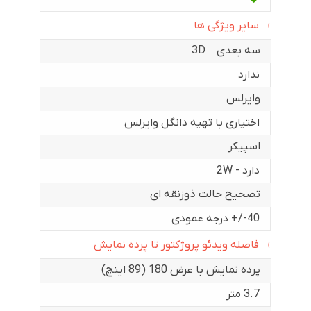
سایر ویژگی ها
سه بعدی – 3D
ندارد
وایرلس
اختیاری با تهیه دانگل وایرلس
اسپیکر
دارد - 2W
تصحیح حالت ذوزنقه ای
40-/+ درجه عمودی
فاصله ویدئو پروژکتور تا پرده نمایش
پرده نمایش با عرض 180 (89 اینچ)
3.7 متر