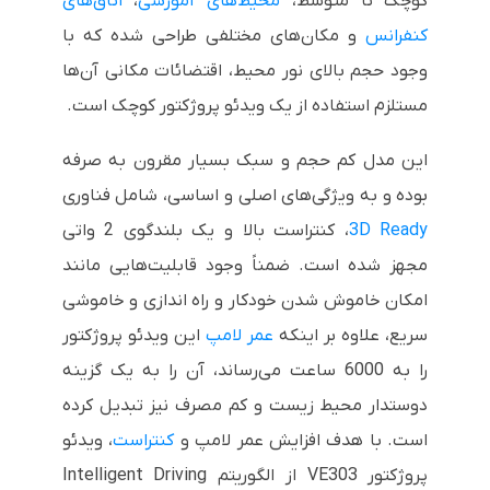
کوچک تا متوسط،
محیط‌های آموزشی
،
اتاق‌های
کنفرانس
و مکان‌های مختلفی طراحی شده که با
وجود حجم بالای نور محیط، اقتضائات مکانی آن‌ها
مستلزم استفاده از یک ویدئو پروژکتور کوچک است.
این مدل کم حجم و سبک بسیار مقرون به صرفه
بوده و به ویژگی‌های اصلی و اساسی، شامل فناوری
3D Ready
، کنتراست بالا و یک بلندگوی 2 واتی
مجهز شده است. ضمناً وجود قابلیت‌هایی مانند
امکان خاموش شدن خودکار و راه اندازی و خاموشی
سریع، علاوه بر اینکه
عمر لامپ
این ویدئو پروژکتور
را به 6000 ساعت می‌رساند، آن را به یک گزینه
دوستدار محیط زیست و کم مصرف نیز تبدیل کرده
است. با هدف افزایش عمر لامپ و
کنتراست
، ویدئو
پروژکتور
VE303
از الگوریتم
Intelligent Driving