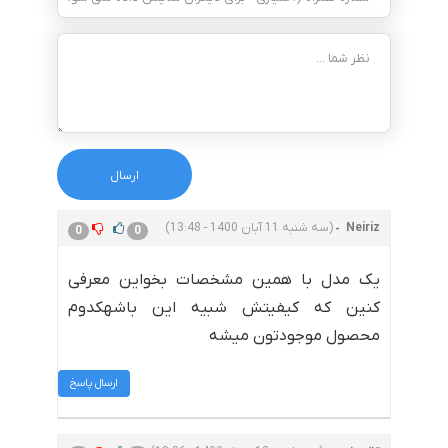
Neiriz
(سه شنبه 11 آبان 1400 - 13:48)
0
0
یک مدل با همین مشخصات بخواین معرفی
کنین که کیفیتش شبیه این باشهکدوم
محصول موجودتون میشه
ارسال پاسخ